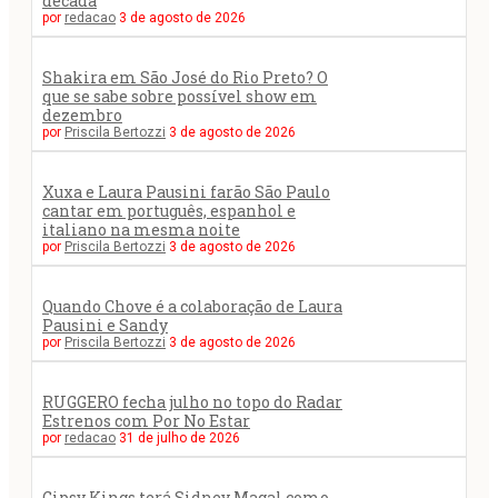
década
por
redacao
3 de agosto de 2026
Shakira em São José do Rio Preto? O
que se sabe sobre possível show em
dezembro
por
Priscila Bertozzi
3 de agosto de 2026
Xuxa e Laura Pausini farão São Paulo
cantar em português, espanhol e
italiano na mesma noite
por
Priscila Bertozzi
3 de agosto de 2026
Quando Chove é a colaboração de Laura
Pausini e Sandy
por
Priscila Bertozzi
3 de agosto de 2026
RUGGERO fecha julho no topo do Radar
Estrenos com Por No Estar
por
redacao
31 de julho de 2026
Gipsy Kings terá Sidney Magal como