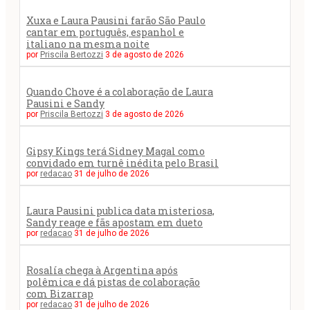
Xuxa e Laura Pausini farão São Paulo
cantar em português, espanhol e
italiano na mesma noite
por
Priscila Bertozzi
3 de agosto de 2026
Quando Chove é a colaboração de Laura
Pausini e Sandy
por
Priscila Bertozzi
3 de agosto de 2026
Gipsy Kings terá Sidney Magal como
convidado em turnê inédita pelo Brasil
por
redacao
31 de julho de 2026
Laura Pausini publica data misteriosa,
Sandy reage e fãs apostam em dueto
por
redacao
31 de julho de 2026
Rosalía chega à Argentina após
polêmica e dá pistas de colaboração
com Bizarrap
por
redacao
31 de julho de 2026