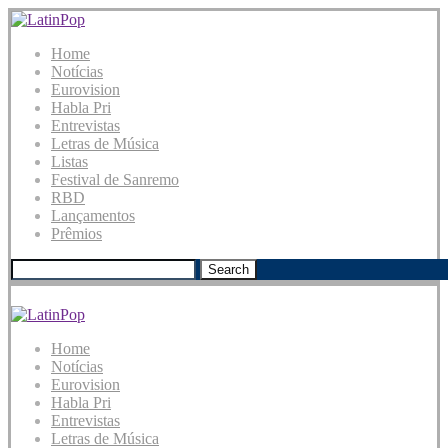
Home
Notícias
Eurovision
Habla Pri
Entrevistas
Letras de Música
Listas
Festival de Sanremo
RBD
Lançamentos
Prêmios
Search
Home
Notícias
Eurovision
Habla Pri
Entrevistas
Letras de Música