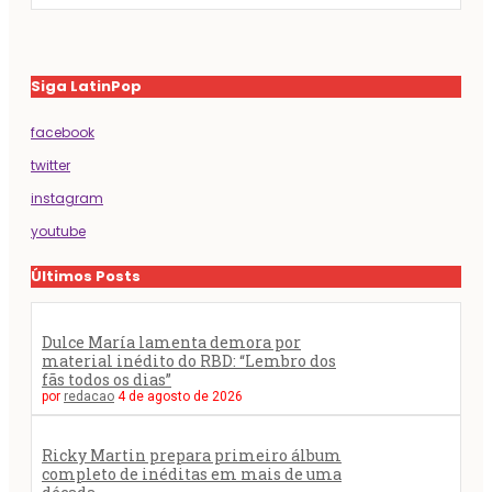
Siga LatinPop
facebook
twitter
instagram
youtube
Últimos Posts
Dulce María lamenta demora por
material inédito do RBD: “Lembro dos
fãs todos os dias”
por
redacao
4 de agosto de 2026
Ricky Martin prepara primeiro álbum
completo de inéditas em mais de uma