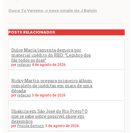
Ouça Tu Veneno, o novo single do J Balvin
POSTS RELACIONADOS
Dulce María lamenta demora por
material inédito do RBD: “Lembro dos
fãs todos os dias”
por
redacao
4 de agosto de 2026
Ricky Martin prepara primeiro álbum
completo de inéditas em mais de uma
década
por
redacao
3 de agosto de 2026
Shakira em São José do Rio Preto? O
que se sabe sobre possível show em
dezembro
por
Priscila Bertozzi
3 de agosto de 2026