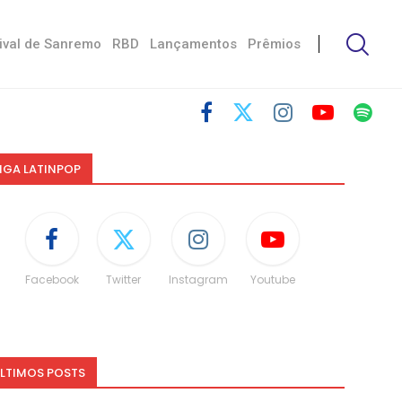
ival de Sanremo
RBD
Lançamentos
Prêmios
IGA LATINPOP
Facebook
Twitter
Instagram
Youtube
LTIMOS POSTS