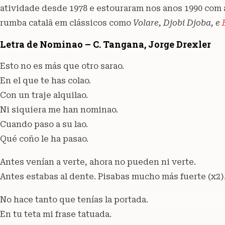
atividade desde 1978 e estouraram nos anos 1990 com 
rumba catalã em clássicos como
Volare, Djobi Djoba, e
Letra de Nominao – C. Tangana, Jorge Drexler
Esto no es más que otro sarao.
En el que te has colao.
Con un traje alquilao.
Ni siquiera me han nominao.
Cuando paso a su lao.
Qué coño le ha pasao.
Antes venían a verte, ahora no pueden ni verte.
Antes estabas al dente. Pisabas mucho más fuerte (x2)
No hace tanto que tenías la portada.
En tu teta mi frase tatuada.