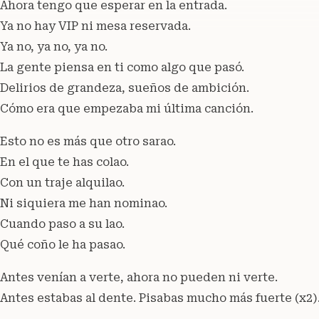
Ahora tengo que esperar en la entrada.
Ya no hay VIP ni mesa reservada.
Ya no, ya no, ya no.
La gente piensa en ti como algo que pasó.
Delirios de grandeza, sueños de ambición.
Cómo era que empezaba mi última canción.
Esto no es más que otro sarao.
En el que te has colao.
Con un traje alquilao.
Ni siquiera me han nominao.
Cuando paso a su lao.
Qué coño le ha pasao.
Antes venían a verte, ahora no pueden ni verte.
Antes estabas al dente. Pisabas mucho más fuerte (x2)