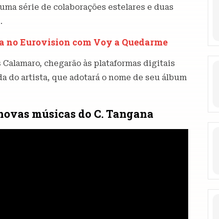
 uma série de colaborações estelares e duas
.
ha no Eurovision com Voy a Quedarme
 Calamaro, chegarão às plataformas digitais
da do artista, que adotará o nome de seu álbum
 novas músicas do C. Tangana