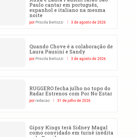
Paulo cantar em português,
espanhol e italiano na mesma
noite
por
Priscila Bertozzi
3 de agosto de 2026
Quando Chove é a colaboração de
Laura Pausini e Sandy
por
Priscila Bertozzi
3 de agosto de 2026
RUGGERO fecha julho no topo do
Radar Estrenos com Por No Estar
por
redacao
31 de julho de 2026
Gipsy Kings terá Sidney Magal
como convidado em turnê inédita