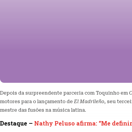
Depois da surpreendente parceria com Toquinho em
C
motores para o lançamento de
El Madrileño
, seu terce
mestre das fusões na música latina.
Destaque –
Nathy Peluso afirma: “Me defini