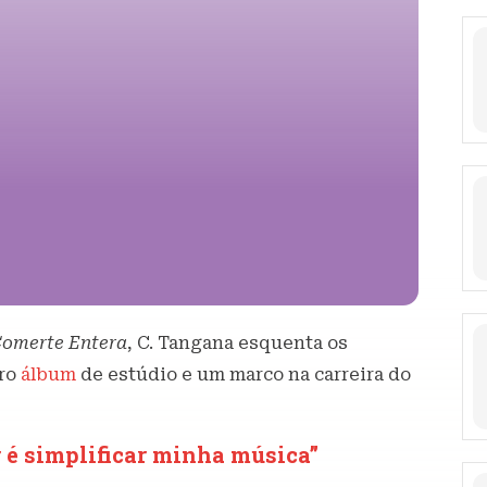
omerte Entera
, C. Tangana esquenta os
iro
álbum
de estúdio e um marco na carreira do
r é simplificar minha música”