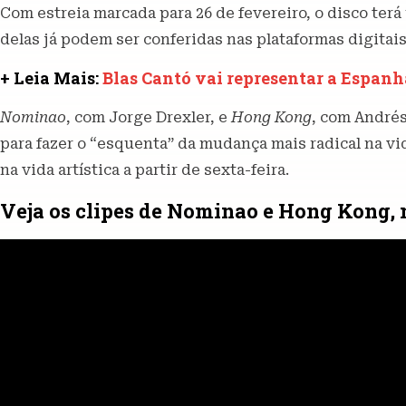
Com estreia marcada para 26 de fevereiro, o disco terá
delas já podem ser conferidas nas plataformas digitais
+ Leia Mais:
Blas Cantó vai representar a Espan
Nominao
, com Jorge Drexler, e
Hong Kong
, com Andrés
para fazer o “esquenta” da mudança mais radical na vi
na vida artística a partir de sexta-feira.
Veja os clipes de Nominao e Hong Kong,