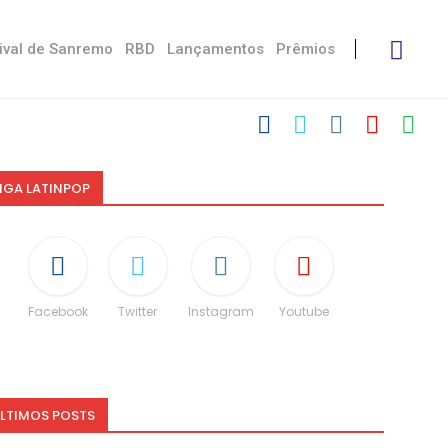
ival de Sanremo
RBD
Lançamentos
Prêmios
IGA LATINPOP
Facebook
Twitter
Instagram
Youtube
LTIMOS POSTS