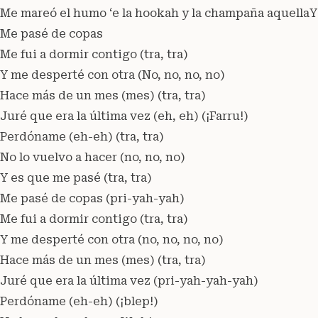
Me mareó el humo ‘e la hookah y la champaña aquellaY 
Me pasé de copas
Me fui a dormir contigo (tra, tra)
Y me desperté con otra (No, no, no, no)
Hace más de un mes (mes) (tra, tra)
Juré que era la última vez (eh, eh) (¡Farru!)
Perdóname (eh-eh) (tra, tra)
No lo vuelvo a hacer (no, no, no)
Y es que me pasé (tra, tra)
Me pasé de copas (pri-yah-yah)
Me fui a dormir contigo (tra, tra)
Y me desperté con otra (no, no, no, no)
Hace más de un mes (mes) (tra, tra)
Juré que era la última vez (pri-yah-yah-yah)
Perdóname (eh-eh) (¡blep!)