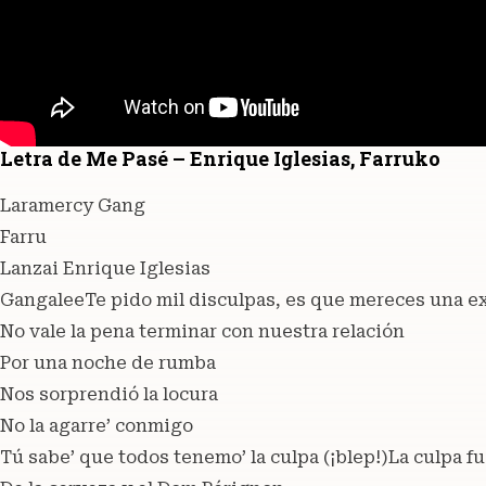
Letra de Me Pasé – Enrique Iglesias, Farruko
Laramercy Gang
Farru
Lanzai Enrique Iglesias
GangaleeTe pido mil disculpas, es que mereces una e
No vale la pena terminar con nuestra relación
Por una noche de rumba
Nos sorprendió la locura
No la agarre’ conmigo
Tú sabe’ que todos tenemo’ la culpa (¡blep!)La culpa fu