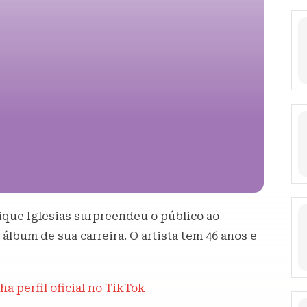
ique Iglesias surpreendeu o público ao
 álbum de sua carreira. O artista tem 46 anos e
a perfil oficial no TikTok