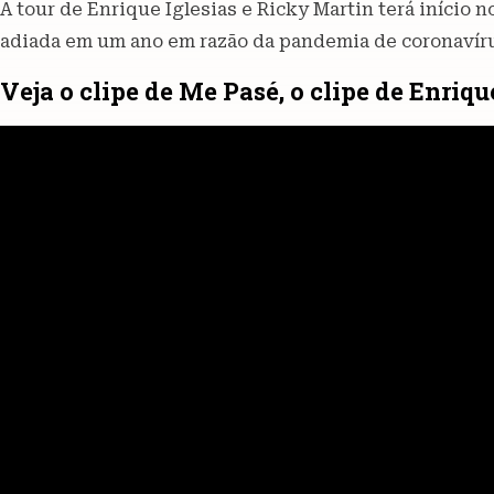
A tour de Enrique Iglesias e Ricky Martin terá início 
adiada em um ano em razão da pandemia de coronavír
Veja o clipe de Me Pasé, o clipe de Enriq