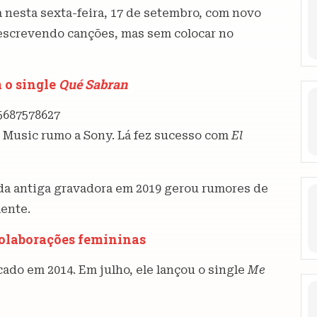
a nesta sexta-feira, 17 de setembro, com novo
á escrevendo canções, mas sem colocar no
 o single
Qué Sabran
5687578627
l Music rumo a Sony. Lá fez sucesso com
El
 da antiga gravadora em 2019 gerou rumores de
mente.
colaborações femininas
cado em 2014. Em julho, ele lançou o single
Me