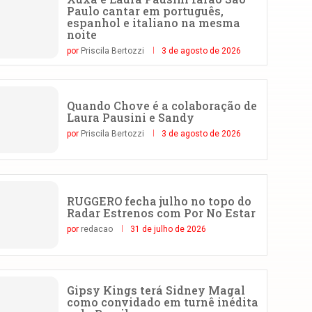
Paulo cantar em português,
espanhol e italiano na mesma
noite
por
Priscila Bertozzi
3 de agosto de 2026
Quando Chove é a colaboração de
Laura Pausini e Sandy
por
Priscila Bertozzi
3 de agosto de 2026
RUGGERO fecha julho no topo do
Radar Estrenos com Por No Estar
por
redacao
31 de julho de 2026
Gipsy Kings terá Sidney Magal
como convidado em turnê inédita