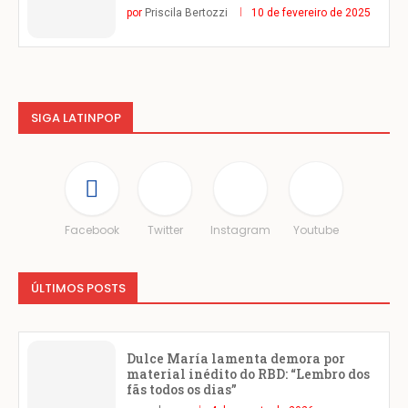
por
Priscila Bertozzi
10 de fevereiro de 2025
SIGA LATINPOP
Facebook
Twitter
Instagram
Youtube
ÚLTIMOS POSTS
Dulce María lamenta demora por
material inédito do RBD: “Lembro dos
fãs todos os dias”