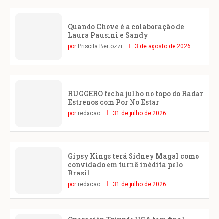
Quando Chove é a colaboração de
Laura Pausini e Sandy
por
Priscila Bertozzi
3 de agosto de 2026
RUGGERO fecha julho no topo do Radar
Estrenos com Por No Estar
por
redacao
31 de julho de 2026
Gipsy Kings terá Sidney Magal como
convidado em turnê inédita pelo
Brasil
por
redacao
31 de julho de 2026