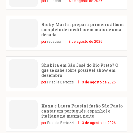
por
redacao
4 de agosto de 2026
Ricky Martin prepara primeiro álbum
completo de inéditas em mais de uma
década
por
redacao
3 de agosto de 2026
Shakira em São José do Rio Preto? O
que se sabe sobre possível show em
dezembro
por
Priscila Bertozzi
3 de agosto de 2026
Xuxa e Laura Pausini farão São Paulo
cantar em português, espanhol e
italiano na mesma noite
por
Priscila Bertozzi
3 de agosto de 2026