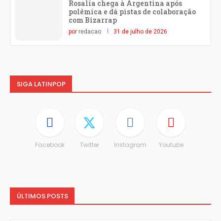
Rosalía chega à Argentina após
polêmica e dá pistas de colaboração
com Bizarrap
por
redacao
31 de julho de 2026
SIGA LATINPOP
Facebook
Twitter
Instagram
Youtube
ÚLTIMOS POSTS