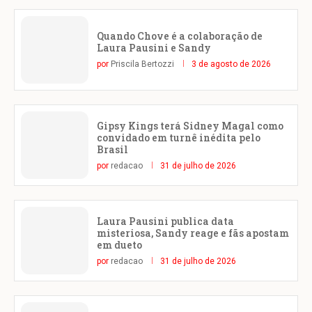
Quando Chove é a colaboração de
Laura Pausini e Sandy
por
Priscila Bertozzi
3 de agosto de 2026
Gipsy Kings terá Sidney Magal como
convidado em turnê inédita pelo
Brasil
por
redacao
31 de julho de 2026
Laura Pausini publica data
misteriosa, Sandy reage e fãs apostam
em dueto
por
redacao
31 de julho de 2026