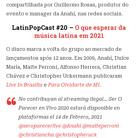
compartilhada por Guillermo Rosas, produtor do
evento e manager da Anahí, nas redes sociais.
LatinPopCast #20 –
O que esperar da
música latina em 2021
O disco marca a volta do grupo ao mercado de
lançamentos após 12 anos. Em 2009, Anahí, Dulce
María, Maite Perroni, Alfonso Herrera, Christian
Chávez e Christopher Uckermann publicaram
Live In Brasilia
e
Para Olvidarte de Mí.
No contribuyan al streaming ilegal… Ser O
Parecer en Vivo 2020 estará disponible en
plataformas el 14 de Febrero, 2021
@seroparecerlive
@Anahi
@maiteperroni
@christiancha
@christopheruck