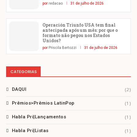
por
redacao
31 de julho de 2026
Operación Triunfo USA tem final
antecipada após um mês: por que o
formato não pegou nos Estados
Unidos?
por
Priscila Bertozzi
31 de julho de 2026
CATEGORIAS
(2)
DAQUI
(1)
Prêmios>Prêmios LatinPop
(1)
Habla Pri|Lançamentos
(1)
Habla Pri|Listas