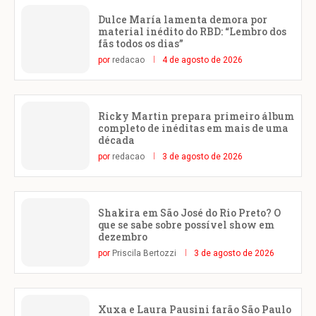
Dulce María lamenta demora por
material inédito do RBD: “Lembro dos
fãs todos os dias”
por
redacao
4 de agosto de 2026
Ricky Martin prepara primeiro álbum
completo de inéditas em mais de uma
década
por
redacao
3 de agosto de 2026
Shakira em São José do Rio Preto? O
que se sabe sobre possível show em
dezembro
por
Priscila Bertozzi
3 de agosto de 2026
Xuxa e Laura Pausini farão São Paulo