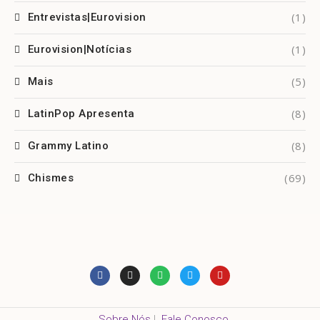
(1)
Entrevistas|Eurovision
(1)
Eurovision|Notícias
(5)
Mais
(8)
LatinPop Apresenta
(8)
Grammy Latino
(69)
Chismes
Sobre Nós
|
Fale Conosco