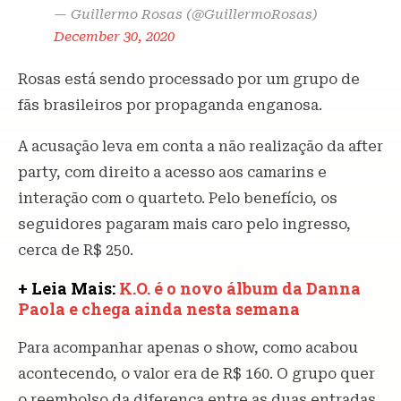
— Guillermo Rosas (@GuillermoRosas)
December 30, 2020
Rosas está sendo processado por um grupo de
fãs brasileiros por propaganda enganosa.
A acusação leva em conta a não realização da after
party, com direito a acesso aos camarins e
interação com o quarteto. Pelo benefício, os
seguidores pagaram mais caro pelo ingresso,
cerca de R$ 250.
+ Leia Mais:
K.O. é o novo álbum da Danna
Paola e chega ainda nesta semana
Para acompanhar apenas o show, como acabou
acontecendo, o valor era de R$ 160. O grupo quer
o reembolso da diferença entre as duas entradas