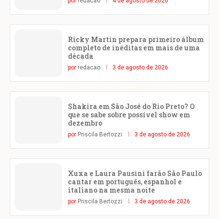
por
redacao
4 de agosto de 2026
Ricky Martin prepara primeiro álbum
completo de inéditas em mais de uma
década
por
redacao
3 de agosto de 2026
Shakira em São José do Rio Preto? O
que se sabe sobre possível show em
dezembro
por
Priscila Bertozzi
3 de agosto de 2026
Xuxa e Laura Pausini farão São Paulo
cantar em português, espanhol e
italiano na mesma noite
por
Priscila Bertozzi
3 de agosto de 2026