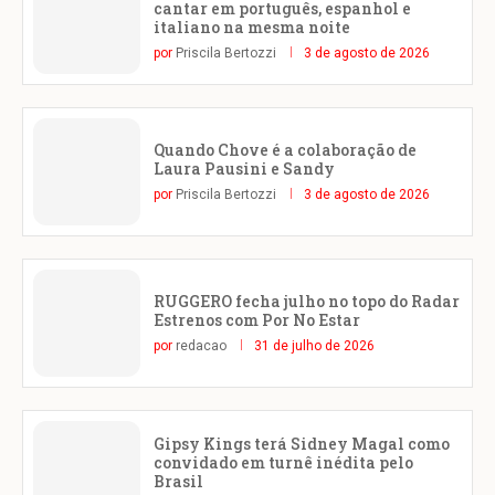
cantar em português, espanhol e
italiano na mesma noite
por
Priscila Bertozzi
3 de agosto de 2026
Quando Chove é a colaboração de
Laura Pausini e Sandy
por
Priscila Bertozzi
3 de agosto de 2026
RUGGERO fecha julho no topo do Radar
Estrenos com Por No Estar
por
redacao
31 de julho de 2026
Gipsy Kings terá Sidney Magal como
convidado em turnê inédita pelo
Brasil