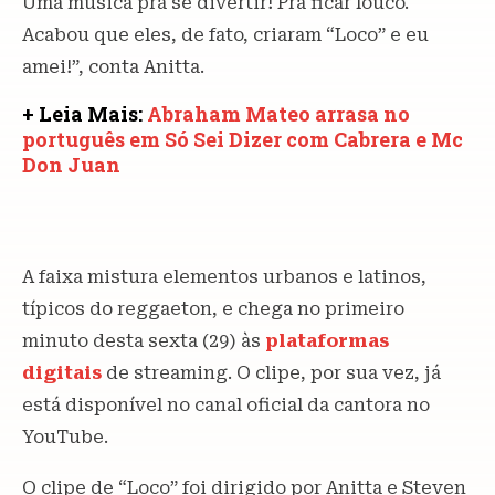
Uma música pra se divertir! Pra ficar louco.
Acabou que eles, de fato, criaram “Loco” e eu
amei!”, conta Anitta.
+ Leia Mais:
Abraham Mateo arrasa no
português em Só Sei Dizer com Cabrera e Mc
Don Juan
A faixa mistura elementos urbanos e latinos,
típicos do reggaeton, e chega no primeiro
minuto desta sexta (29) às
plataformas
digitais
de streaming. O clipe, por sua vez, já
está disponível no canal oficial da cantora no
YouTube.
O clipe de “Loco” foi dirigido por Anitta e Steven