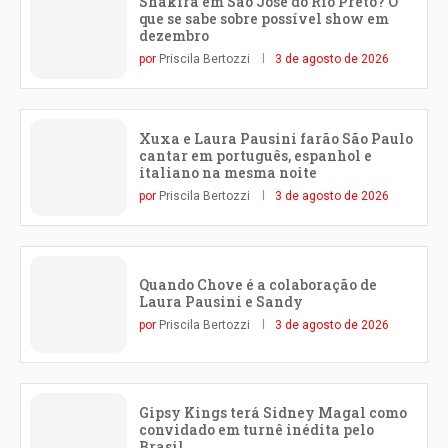
Shakira em São José do Rio Preto? O
que se sabe sobre possível show em
dezembro
por
Priscila Bertozzi
3 de agosto de 2026
Xuxa e Laura Pausini farão São Paulo
cantar em português, espanhol e
italiano na mesma noite
por
Priscila Bertozzi
3 de agosto de 2026
Quando Chove é a colaboração de
Laura Pausini e Sandy
por
Priscila Bertozzi
3 de agosto de 2026
Gipsy Kings terá Sidney Magal como
convidado em turnê inédita pelo
Brasil