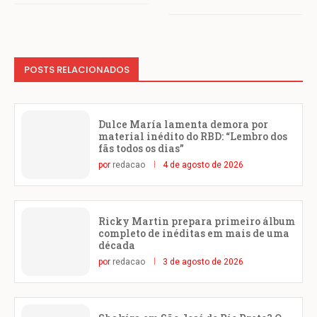
POSTS RELACIONADOS
Dulce María lamenta demora por
material inédito do RBD: “Lembro dos
fãs todos os dias”
por
redacao
4 de agosto de 2026
Ricky Martin prepara primeiro álbum
completo de inéditas em mais de uma
década
por
redacao
3 de agosto de 2026