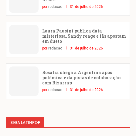
por
redacao
31 de julho de 2026
Laura Pausini publica data
misteriosa, Sandy reage e fãs apostam
em dueto
por
redacao
31 de julho de 2026
Rosalía chega à Argentina após
polêmica e dá pistas de colaboração
com Bizarrap
por
redacao
31 de julho de 2026
SIGA LATINPOP