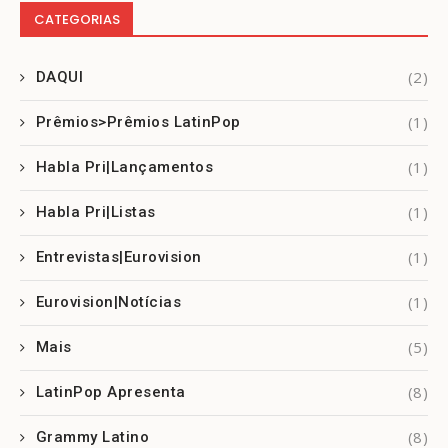
CATEGORIAS
(2)
DAQUI
(1)
Prêmios>Prêmios LatinPop
(1)
Habla Pri|Lançamentos
(1)
Habla Pri|Listas
(1)
Entrevistas|Eurovision
(1)
Eurovision|Notícias
(5)
Mais
(8)
LatinPop Apresenta
(8)
Grammy Latino