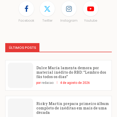
Facebook
Twitter
Instagram
Youtube
ÚLTIMOS POSTS
Dulce María lamenta demora por
material inédito do RBD: “Lembro dos
fãs todos os dias”
por
redacao
4 de agosto de 2026
Ricky Martin prepara primeiro álbum
completo de inéditas em mais de uma
década