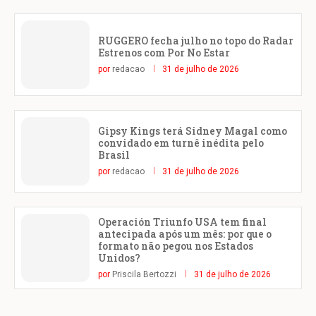
RUGGERO fecha julho no topo do Radar
Estrenos com Por No Estar
por
redacao
31 de julho de 2026
Gipsy Kings terá Sidney Magal como
convidado em turnê inédita pelo
Brasil
por
redacao
31 de julho de 2026
Operación Triunfo USA tem final
antecipada após um mês: por que o
formato não pegou nos Estados
Unidos?
por
Priscila Bertozzi
31 de julho de 2026