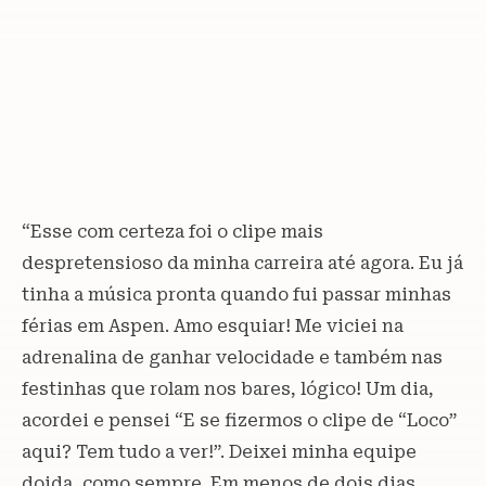
“Esse com certeza foi o clipe mais
despretensioso da minha carreira até agora. Eu já
tinha a música pronta quando fui passar minhas
férias em Aspen. Amo esquiar! Me viciei na
adrenalina de ganhar velocidade e também nas
festinhas que rolam nos bares, lógico! Um dia,
acordei e pensei “E se fizermos o clipe de “Loco”
aqui? Tem tudo a ver!”. Deixei minha equipe
doida, como sempre. Em menos de dois dias