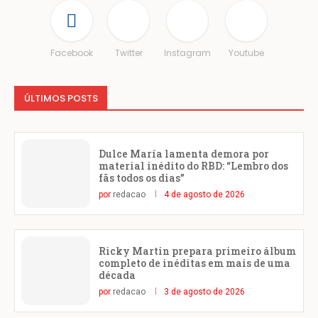
Facebook
Twitter
Instagram
Youtube
ÚLTIMOS POSTS
Dulce María lamenta demora por
material inédito do RBD: “Lembro dos
fãs todos os dias”
por
redacao
4 de agosto de 2026
Ricky Martin prepara primeiro álbum
completo de inéditas em mais de uma
década
por
redacao
3 de agosto de 2026