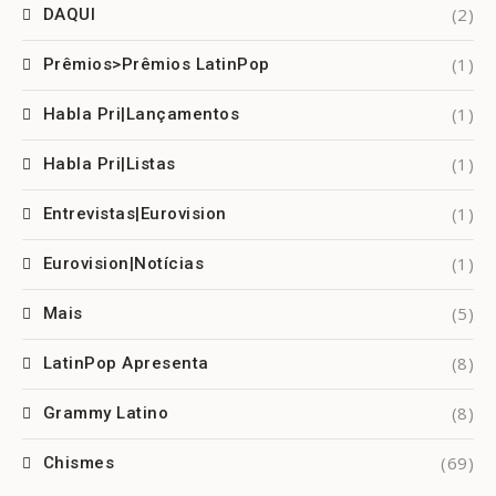
(2)
DAQUI
(1)
Prêmios>Prêmios LatinPop
(1)
Habla Pri|Lançamentos
(1)
Habla Pri|Listas
(1)
Entrevistas|Eurovision
(1)
Eurovision|Notícias
(5)
Mais
(8)
LatinPop Apresenta
(8)
Grammy Latino
(69)
Chismes