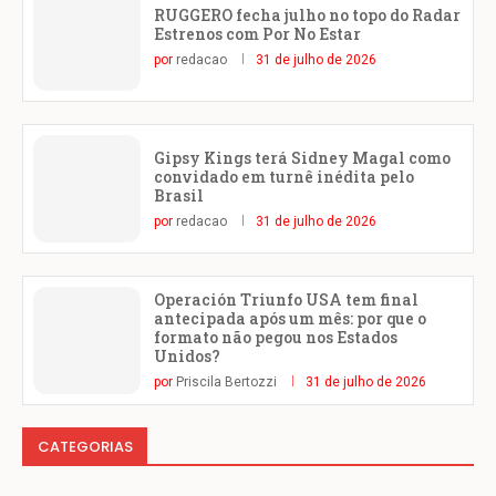
RUGGERO fecha julho no topo do Radar
Estrenos com Por No Estar
por
redacao
31 de julho de 2026
Gipsy Kings terá Sidney Magal como
convidado em turnê inédita pelo
Brasil
por
redacao
31 de julho de 2026
Operación Triunfo USA tem final
antecipada após um mês: por que o
formato não pegou nos Estados
Unidos?
por
Priscila Bertozzi
31 de julho de 2026
CATEGORIAS