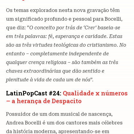
Os temas explorados nesta nova gravação têm
um significado profundo e pessoal para Bocelli,
que diz: “
O conceito por trás de ‘Crer’ baseia-se
em três palavras: fé, esperança e caridade. Estas
são as três virtudes teológicas do cristianismo. No
entanto – completamente independente de
qualquer crença religiosa – são também as três
chaves extraordinárias que dão sentido e
plenitude à vida de cada um de nós
”.
LatinPopCast #24:
Qualidade x números
– a herança de Despacito
Possuidor de um dom musical de nascença,
Andrea Bocelli é um dos cantores mais célebres
da história moderna, apresentando-se em