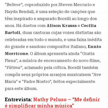
“Believe”
, coproduzido por Steven Mercurio e
Haydn Bendall, é uma seleção de canções que
têm inspirado e amparado Bocelli ao longo dos
anos. Há duetos com
Alison Krauss
e
Cecilia
Bartoli
, duas cantoras cujas vozes distintas são
celebradas em todo o mundo, e uma faixa inédita
do grande e saudoso compositor italiano,
Ennio
Morricone
. O álbum apresenta ainda “Gratia
Plena”, a música de encerramento do novo filme,
“
Fátima”
, aclamado pela crítica. Bocelli também
compôs seus próprios arranjos musicaisem “Ave
Maria” e “Padre Nostro”, feitos especialmente
para este álbum.
Entrevista:
Nathy Peluso – “Me definir
é simplificar minha música”