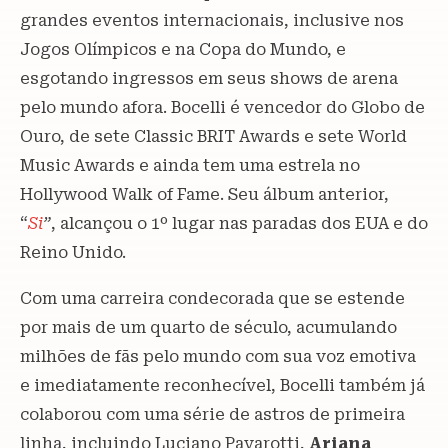
grandes eventos internacionais, inclusive nos
Jogos Olímpicos e na Copa do Mundo, e
esgotando ingressos em seus shows de arena
pelo mundo afora. Bocelli é vencedor do Globo de
Ouro, de sete Classic BRIT Awards e sete World
Music Awards e ainda tem uma estrela no
Hollywood Walk of Fame. Seu álbum anterior,
“
Si
”
, alcançou o 1º lugar nas paradas dos EUA e do
Reino Unido.
Com uma carreira condecorada que se estende
por mais de um quarto de século, acumulando
milhões de fãs pelo mundo com sua voz emotiva
e imediatamente reconhecível, Bocelli também já
colaborou com uma série de astros de primeira
linha, incluindo Luciano Pavarotti,
Ariana