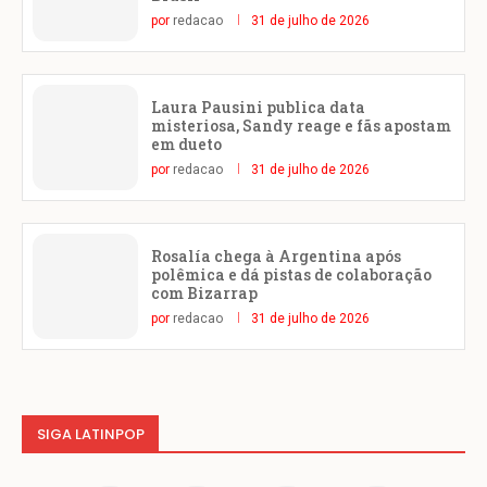
por
redacao
31 de julho de 2026
Laura Pausini publica data
misteriosa, Sandy reage e fãs apostam
em dueto
por
redacao
31 de julho de 2026
Rosalía chega à Argentina após
polêmica e dá pistas de colaboração
com Bizarrap
por
redacao
31 de julho de 2026
SIGA LATINPOP