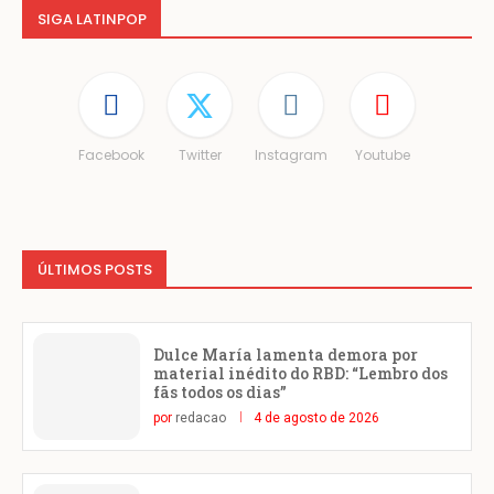
SIGA LATINPOP
Facebook
Twitter
Instagram
Youtube
ÚLTIMOS POSTS
Dulce María lamenta demora por
material inédito do RBD: “Lembro dos
fãs todos os dias”
por
redacao
4 de agosto de 2026