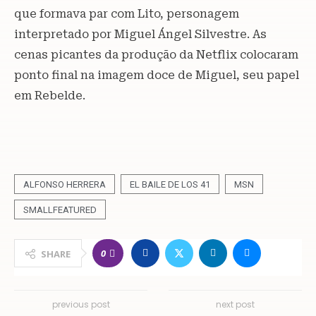
que formava par com Lito, personagem
interpretado por Miguel Ángel Silvestre. As
cenas picantes da produção da Netflix colocaram
ponto final na imagem doce de Miguel, seu papel
em Rebelde.
ALFONSO HERRERA
EL BAILE DE LOS 41
MSN
SMALLFEATURED
0
SHARE
previous post
next post