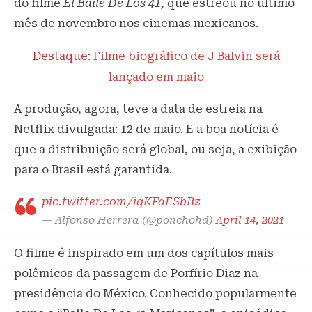
do filme
El Baile De Los 41,
que estreou no último
mês de novembro nos cinemas mexicanos.
Destaque:
Filme biográfico de J Balvin será
lançado em maio
A produção, agora, teve a data de estreia na
Netflix divulgada: 12 de maio. E a boa notícia é
que a distribuição será global, ou seja, a exibição
para o Brasil está garantida.
pic.twitter.com/iqKFaESbBz
— Alfonso Herrera (@ponchohd)
April 14, 2021
O filme é inspirado em um dos capítulos mais
polêmicos da passagem de Porfírio Diaz na
presidência do México. Conhecido popularmente