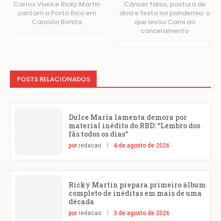
Carlos Vives e Ricky Martin
Câncer falso, postura de
cantam a Porto Rico em
diva e festa na pandemia: o
Canción Bonita
que levou Cami ao
cancelamento
POSTS RELACIONADOS
Dulce María lamenta demora por
material inédito do RBD: “Lembro dos
fãs todos os dias”
por
redacao
4 de agosto de 2026
Ricky Martin prepara primeiro álbum
completo de inéditas em mais de uma
década
por
redacao
3 de agosto de 2026