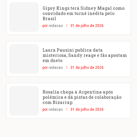
Gipsy Kings terá Sidney Magal como
convidado em turnê inédita pelo
Brasil
por
redacao
31 de julho de 2026
Laura Pausini publica data
misteriosa, Sandy reage e fãs apostam
em dueto
por
redacao
31 de julho de 2026
Rosalía chega à Argentina após
polêmica e dá pistas de colaboração
com Bizarrap
por
redacao
31 de julho de 2026