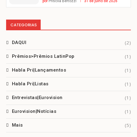
por
Priscila Bertozzi
31 de julho de 2026
CATEGORIAS
(2)
DAQUI
(1)
Prêmios>Prêmios LatinPop
(1)
Habla Pri|Lançamentos
(1)
Habla Pri|Listas
(1)
Entrevistas|Eurovision
(1)
Eurovision|Notícias
(5)
Mais