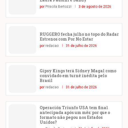
por
Priscila Bertozzi
3 de agosto de 2026
RUGGERO fecha julho no topo do Radar
Estrenos com Por No Estar
por
redacao
31 de julho de 2026
Gipsy Kings terá Sidney Magal como
convidado em turnê inédita pelo
Brasil
por
redacao
31 de julho de 2026
Operación Triunfo USA tem final
antecipada após um mês: por que o
formato não pegou nos Estados
Unidos?