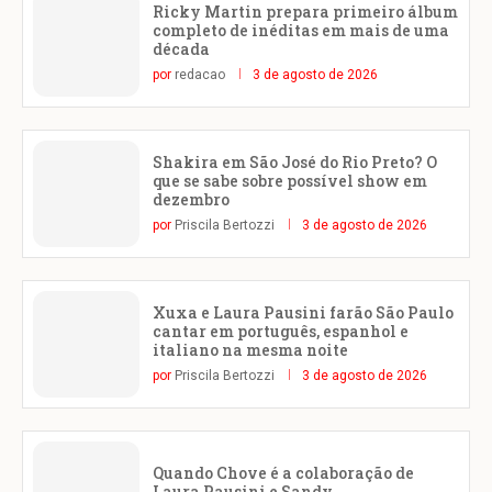
Ricky Martin prepara primeiro álbum
completo de inéditas em mais de uma
década
por
redacao
3 de agosto de 2026
Shakira em São José do Rio Preto? O
que se sabe sobre possível show em
dezembro
por
Priscila Bertozzi
3 de agosto de 2026
Xuxa e Laura Pausini farão São Paulo
cantar em português, espanhol e
italiano na mesma noite
por
Priscila Bertozzi
3 de agosto de 2026
Quando Chove é a colaboração de
Laura Pausini e Sandy