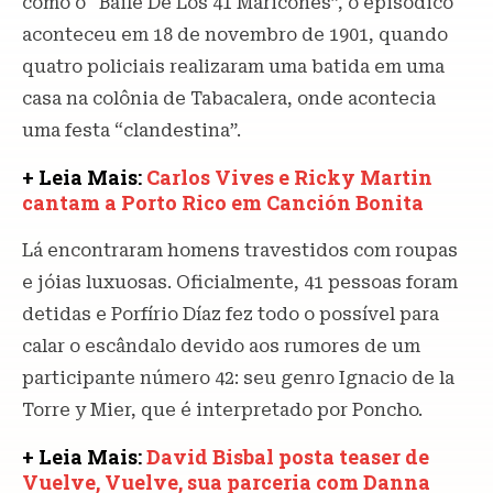
como o “Baile De Los 41 Maricones”, o episódico
aconteceu em 18 de novembro de 1901, quando
quatro policiais realizaram uma batida em uma
casa na colônia de Tabacalera, onde acontecia
uma festa “clandestina”.
+ Leia Mais:
Carlos Vives e Ricky Martin
cantam a Porto Rico em Canción Bonita
Lá encontraram homens travestidos com roupas
e jóias luxuosas. Oficialmente, 41 pessoas foram
detidas e Porfírio Díaz fez todo o possível para
calar o escândalo devido aos rumores de um
participante número 42: seu genro Ignacio de la
Torre y Mier, que é interpretado por Poncho.
+ Leia Mais:
David Bisbal posta teaser de
Vuelve, Vuelve, sua parceria com Danna