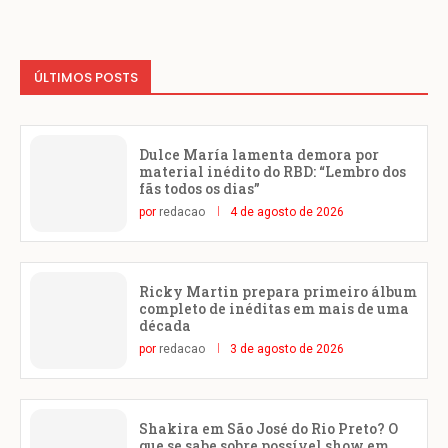
ÚLTIMOS POSTS
Dulce María lamenta demora por
material inédito do RBD: “Lembro dos
fãs todos os dias”
por
redacao
4 de agosto de 2026
Ricky Martin prepara primeiro álbum
completo de inéditas em mais de uma
década
por
redacao
3 de agosto de 2026
Shakira em São José do Rio Preto? O
que se sabe sobre possível show em