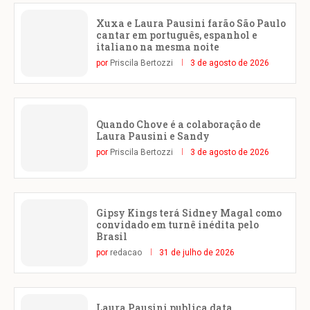
Xuxa e Laura Pausini farão São Paulo
cantar em português, espanhol e
italiano na mesma noite
por
Priscila Bertozzi
3 de agosto de 2026
Quando Chove é a colaboração de
Laura Pausini e Sandy
por
Priscila Bertozzi
3 de agosto de 2026
Gipsy Kings terá Sidney Magal como
convidado em turnê inédita pelo
Brasil
por
redacao
31 de julho de 2026
Laura Pausini publica data