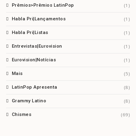
(1)
Prêmios>Prêmios LatinPop
(1)
Habla Pri|Lançamentos
(1)
Habla Pri|Listas
(1)
Entrevistas|Eurovision
(1)
Eurovision|Notícias
(5)
Mais
(8)
LatinPop Apresenta
(8)
Grammy Latino
(69)
Chismes