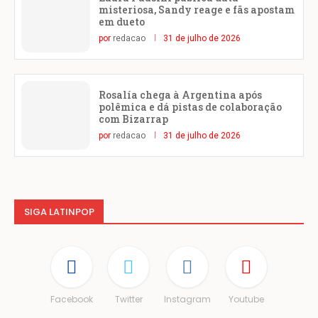
misteriosa, Sandy reage e fãs apostam
em dueto
por
redacao
31 de julho de 2026
Rosalía chega à Argentina após
polêmica e dá pistas de colaboração
com Bizarrap
por
redacao
31 de julho de 2026
SIGA LATINPOP
Facebook
Twitter
Instagram
Youtube