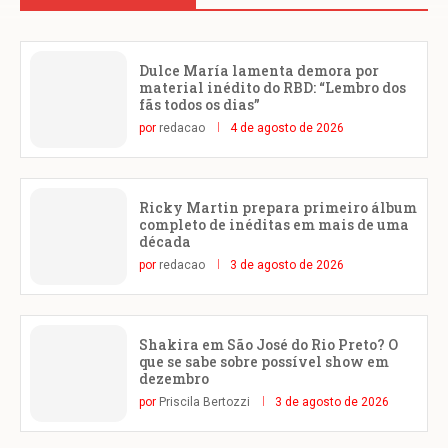
Dulce María lamenta demora por
material inédito do RBD: “Lembro dos
fãs todos os dias”
por
redacao
4 de agosto de 2026
Ricky Martin prepara primeiro álbum
completo de inéditas em mais de uma
década
por
redacao
3 de agosto de 2026
Shakira em São José do Rio Preto? O
que se sabe sobre possível show em
dezembro
por
Priscila Bertozzi
3 de agosto de 2026