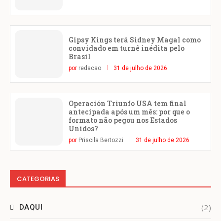
Gipsy Kings terá Sidney Magal como
convidado em turnê inédita pelo
Brasil
por
redacao
31 de julho de 2026
Operación Triunfo USA tem final
antecipada após um mês: por que o
formato não pegou nos Estados
Unidos?
por
Priscila Bertozzi
31 de julho de 2026
CATEGORIAS
(2)
DAQUI