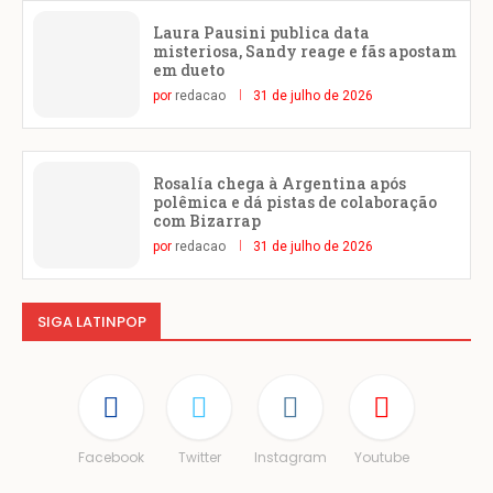
Laura Pausini publica data
misteriosa, Sandy reage e fãs apostam
em dueto
por
redacao
31 de julho de 2026
Rosalía chega à Argentina após
polêmica e dá pistas de colaboração
com Bizarrap
por
redacao
31 de julho de 2026
SIGA LATINPOP
Facebook
Twitter
Instagram
Youtube