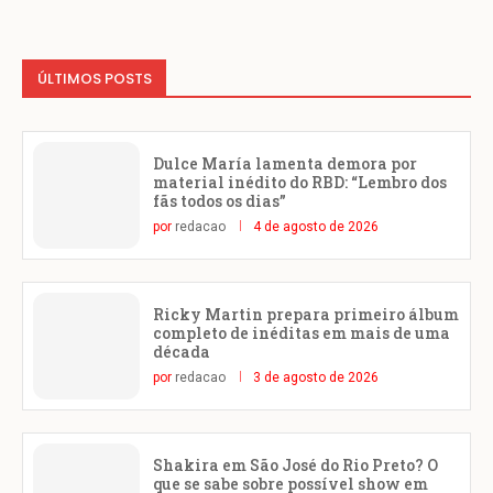
ÚLTIMOS POSTS
Dulce María lamenta demora por
material inédito do RBD: “Lembro dos
fãs todos os dias”
por
redacao
4 de agosto de 2026
Ricky Martin prepara primeiro álbum
completo de inéditas em mais de uma
década
por
redacao
3 de agosto de 2026
Shakira em São José do Rio Preto? O
que se sabe sobre possível show em