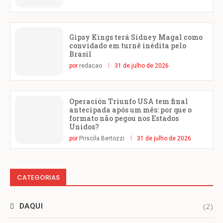
Gipsy Kings terá Sidney Magal como
convidado em turnê inédita pelo
Brasil
por
redacao
31 de julho de 2026
Operación Triunfo USA tem final
antecipada após um mês: por que o
formato não pegou nos Estados
Unidos?
por
Priscila Bertozzi
31 de julho de 2026
CATEGORIAS
(2)
DAQUI