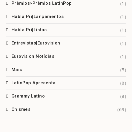
(1)
Prêmios>Prêmios LatinPop
(1)
Habla Pri|Lançamentos
(1)
Habla Pri|Listas
(1)
Entrevistas|Eurovision
(1)
Eurovision|Notícias
(5)
Mais
(8)
LatinPop Apresenta
(8)
Grammy Latino
(69)
Chismes