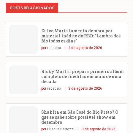
POSTS RELACIONADOS
Dulce María lamenta demora por
material inédito do RBD: “Lembro dos
fãs todos os dias”
por
redacao
4 de agosto de 2026
Ricky Martin prepara primeiro álbum
completo de inéditas em mais de uma
década
por
redacao
3 de agosto de 2026
Shakira em São José do Rio Preto? O
que se sabe sobre possível show em
dezembro
por
Priscila Bertozzi
3 de agosto de 2026