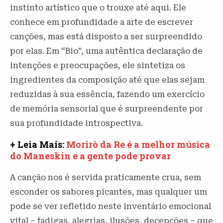
instinto artístico que o trouxe até aqui. Ele
conhece em profundidade a arte de escrever
canções, mas está disposto a ser surpreendido
por elas. Em “Bio”, uma autêntica declaração de
intenções e preocupações, ele sintetiza os
ingredientes da composição até que elas sejam
reduzidas à sua essência, fazendo um exercício
de memória sensorial que é surpreendente por
sua profundidade introspectiva.
+ Leia Mais:
Morirò da Re é a melhor música
do Maneskin e a gente pode provar
A canção nos é servida praticamente crua, sem
esconder os sabores picantes, mas qualquer um
pode se ver refletido neste inventário emocional
vital – fadigas, alegrias, ilusões, decepções – que