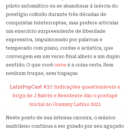
piloto automático ou se abandonar à inércia do
prestígio colhido durante três décadas de
conquistas ininterruptas, mas prefere articular
um exercício surpreendente de liberdade
expressiva, impulsionado por palavras e
temperado com piano, cordas e acústica, que
convergem em um verso final alheio a um duplo
sentido. O que você
ouve
é a coisa certa. Sem
nenhum truque, sem trapaças.
LatinPopCast #37:
Indicações questionáveis e
briga de J Balvin e Residente dão o pontapé
inicial no Grammy Latino 2021
Neste ponto de sua intensa carreira, o músico
madrileno continua a ser guiado por seu aguçado