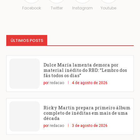
Facebook
Twitter
Instagram
Youtube
ÚLTIMOS POSTS
Dulce María lamenta demora por
material inédito do RBD: “Lembro dos
fãs todos os dias”
por
redacao
4 de agosto de 2026
Ricky Martin prepara primeiro álbum
completo de inéditas em mais de uma
década
por
redacao
3 de agosto de 2026