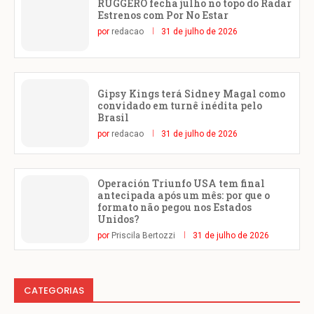
RUGGERO fecha julho no topo do Radar
Estrenos com Por No Estar
por
redacao
31 de julho de 2026
Gipsy Kings terá Sidney Magal como
convidado em turnê inédita pelo
Brasil
por
redacao
31 de julho de 2026
Operación Triunfo USA tem final
antecipada após um mês: por que o
formato não pegou nos Estados
Unidos?
por
Priscila Bertozzi
31 de julho de 2026
CATEGORIAS