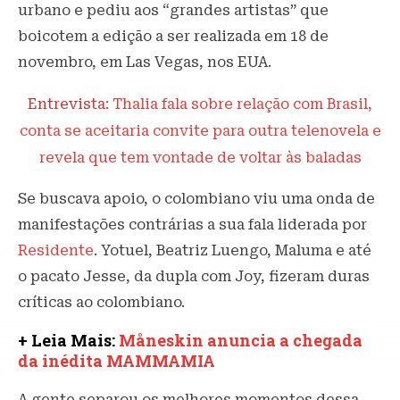
urbano e pediu aos “grandes artistas” que
boicotem a edição a ser realizada em 18 de
novembro, em Las Vegas, nos EUA.
Entrevista:
Thalia fala sobre relação com Brasil,
conta se aceitaria convite para outra telenovela e
revela que tem vontade de voltar às baladas
Se buscava apoio, o colombiano viu uma onda de
manifestações contrárias a sua fala liderada por
Residente
. Yotuel, Beatriz Luengo, Maluma e até
o pacato Jesse, da dupla com Joy, fizeram duras
críticas ao colombiano.
+ Leia Mais:
Måneskin anuncia a chegada
da inédita MAMMAMIA
A gente separou os melhores momentos dessa