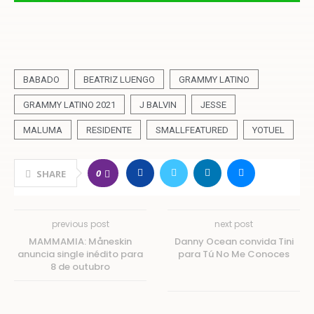
BABADO
BEATRIZ LUENGO
GRAMMY LATINO
GRAMMY LATINO 2021
J BALVIN
JESSE
MALUMA
RESIDENTE
SMALLFEATURED
YOTUEL
0
SHARE
previous post
next post
MAMMAMIA: Måneskin
Danny Ocean convida Tini
anuncia single inédito para
para Tú No Me Conoces
8 de outubro