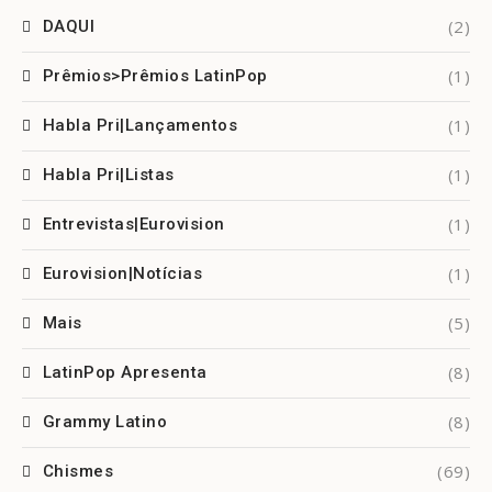
(2)
DAQUI
(1)
Prêmios>Prêmios LatinPop
(1)
Habla Pri|Lançamentos
(1)
Habla Pri|Listas
(1)
Entrevistas|Eurovision
(1)
Eurovision|Notícias
(5)
Mais
(8)
LatinPop Apresenta
(8)
Grammy Latino
(69)
Chismes