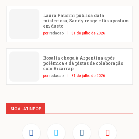
Laura Pausini publica data
misteriosa, Sandy reage e fãs apostam
em dueto
por
redacao
31 de julho de 2026
Rosalía chega à Argentina após
polêmica e dá pistas de colaboração
com Bizarrap
por
redacao
31 de julho de 2026
SIGA LATINPOP