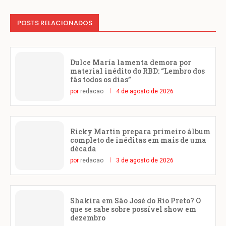
POSTS RELACIONADOS
Dulce María lamenta demora por
material inédito do RBD: “Lembro dos
fãs todos os dias”
por
redacao
4 de agosto de 2026
Ricky Martin prepara primeiro álbum
completo de inéditas em mais de uma
década
por
redacao
3 de agosto de 2026
Shakira em São José do Rio Preto? O
que se sabe sobre possível show em
dezembro