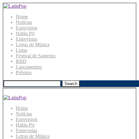
Home
Notícias
Eurovision
Habla Pri
Entrevistas
Letras de Música
Listas
Festival de Sanremo
RBD
Lançamentos
Prêmios
Search
Home
Notícias
Eurovision
Habla Pri
Entrevistas
Letras de Música