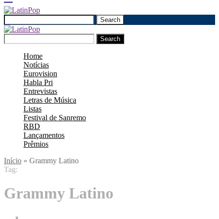
Search
Search
Home
Notícias
Eurovision
Habla Pri
Entrevistas
Letras de Música
Listas
Festival de Sanremo
RBD
Lançamentos
Prêmios
Início
»
Grammy Latino
Tag:
Grammy Latino