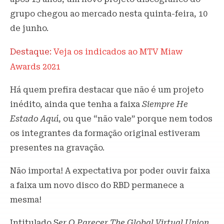
grupo chegou ao mercado nesta quinta-feira, 10
de junho.
Destaque:
Veja os indicados ao MTV Miaw
Awards 2021
Há quem prefira destacar que não é um projeto
inédito, ainda que tenha a faixa
Siempre He
Estado Aqu
í, ou que “não vale” porque nem todos
os integrantes da formação original estiveram
presentes na gravação.
Não importa! A expectativa por poder ouvir faixa
a faixa um novo disco do RBD permanece a
mesma!
Intitulado S
er O Parecer The Global Virtual Union
,