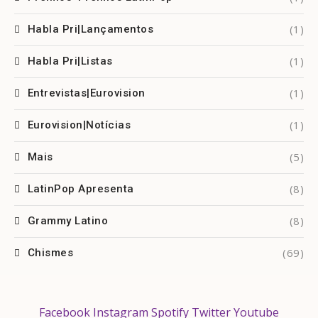
(1)
Habla Pri|Lançamentos
(1)
Habla Pri|Listas
(1)
Entrevistas|Eurovision
(1)
Eurovision|Notícias
(5)
Mais
(8)
LatinPop Apresenta
(8)
Grammy Latino
(69)
Chismes
Facebook
Instagram
Spotify
Twitter
Youtube