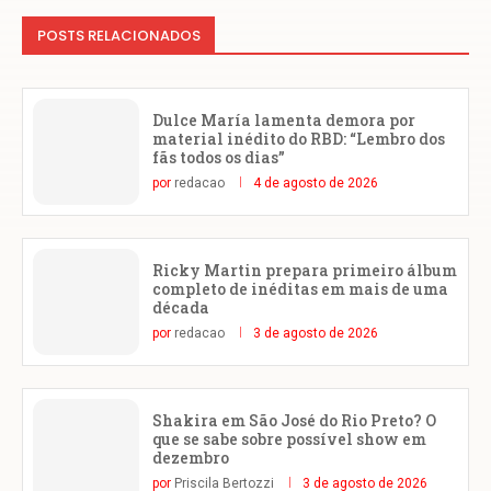
POSTS RELACIONADOS
Dulce María lamenta demora por
material inédito do RBD: “Lembro dos
fãs todos os dias”
por
redacao
4 de agosto de 2026
Ricky Martin prepara primeiro álbum
completo de inéditas em mais de uma
década
por
redacao
3 de agosto de 2026
Shakira em São José do Rio Preto? O
que se sabe sobre possível show em
dezembro
por
Priscila Bertozzi
3 de agosto de 2026