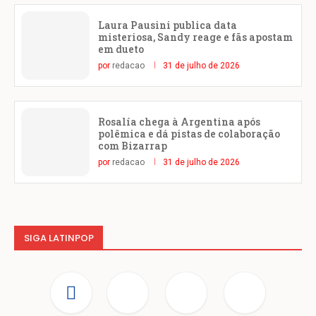
Laura Pausini publica data
misteriosa, Sandy reage e fãs apostam
em dueto
por
redacao
31 de julho de 2026
Rosalía chega à Argentina após
polêmica e dá pistas de colaboração
com Bizarrap
por
redacao
31 de julho de 2026
SIGA LATINPOP