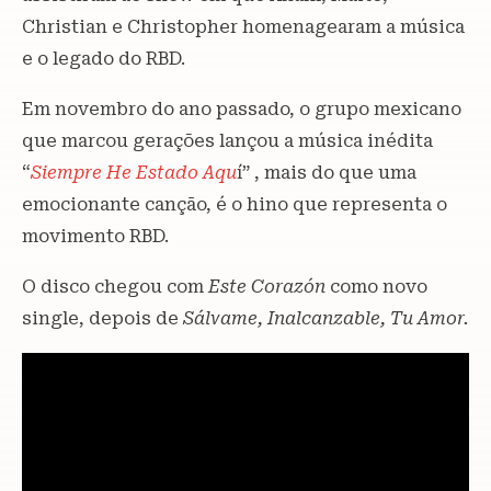
Christian e Christopher homenagearam a música
e o legado do RBD.
Em novembro do ano passado, o grupo mexicano
que marcou gerações lançou a música inédita
“
Siempre He Estado Aqu
í” , mais do que uma
emocionante canção, é o hino que representa o
movimento RBD.
O disco chegou com
Este Corazón
como novo
single, depois de
Sálvame, Inalcanzable, Tu Amor.