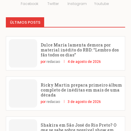
Facebook
Twitter
Instagram
Youtube
ÚLTIMOS POSTS
Dulce María lamenta demora por
material inédito do RBD: “Lembro dos
fãs todos os dias”
por
redacao
4 de agosto de 2026
Ricky Martin prepara primeiro álbum
completo de inéditas em mais de uma
década
por
redacao
3 de agosto de 2026
Shakira em São José do Rio Preto? O
que se sabe sobre possível show em