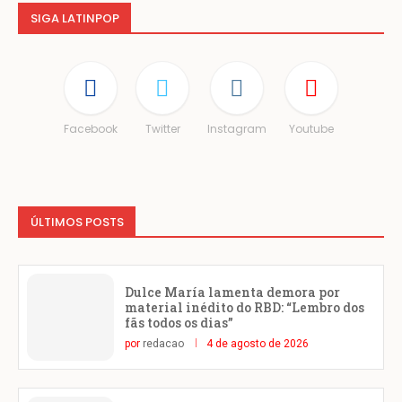
SIGA LATINPOP
Facebook
Twitter
Instagram
Youtube
ÚLTIMOS POSTS
Dulce María lamenta demora por
material inédito do RBD: “Lembro dos
fãs todos os dias”
por
redacao
4 de agosto de 2026