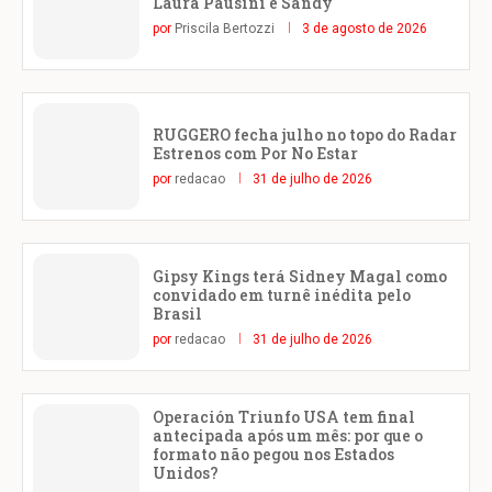
Laura Pausini e Sandy
por
Priscila Bertozzi
3 de agosto de 2026
RUGGERO fecha julho no topo do Radar
Estrenos com Por No Estar
por
redacao
31 de julho de 2026
Gipsy Kings terá Sidney Magal como
convidado em turnê inédita pelo
Brasil
por
redacao
31 de julho de 2026
Operación Triunfo USA tem final
antecipada após um mês: por que o
formato não pegou nos Estados
Unidos?