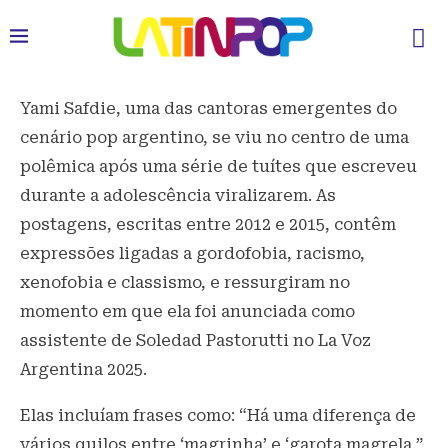
Yami Safdie, uma das cantoras emergentes do
cenário pop argentino, se viu no centro de uma
polêmica após uma série de tuítes que escreveu
durante a adolescência viralizarem. As
postagens, escritas entre 2012 e 2015, contêm
expressões ligadas a gordofobia, racismo,
xenofobia e classismo, e ressurgiram no
momento em que ela foi anunciada como
assistente de Soledad Pastorutti no La Voz
Argentina 2025.
Elas incluíam frases como: “Há uma diferença de
vários quilos entre ‘magrinha’ e ‘garota magrela ”