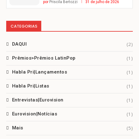
por
Priscila Bertozzi
31 de julho de 2026
CATEGORIAS
(2)
DAQUI
(1)
Prêmios>Prêmios LatinPop
(1)
Habla Pri|Lançamentos
(1)
Habla Pri|Listas
(1)
Entrevistas|Eurovision
(1)
Eurovision|Notícias
(5)
Mais