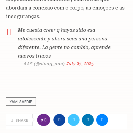
abordam a conexão com o corpo, as emoções e as
inseguranças.
Me cuesta creer q hayas sido esa
adolescente y ahora seas una persona
diferente. La gente no cambia, aprende
nuevos trucos
— AAS (@sinag_aas)
July 27, 2025
YAMI SAFDIE
0
SHARE