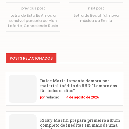
previous post
next post
Letra de Esto Es Amor, a
Letra de Beautiful, nova
sensível parceria de Mon
música da Emilia
Laferte, Conociendo Rusia
POSTS RELACIONADOS
Dulce María lamenta demora por
material inédito do RBD: “Lembro dos
fãs todos os dias”
por
redacao
4 de agosto de 2026
Ricky Martin prepara primeiro álbum
completo de inéditas em mais de uma