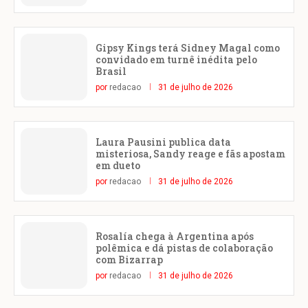
Gipsy Kings terá Sidney Magal como
convidado em turnê inédita pelo
Brasil
por
redacao
31 de julho de 2026
Laura Pausini publica data
misteriosa, Sandy reage e fãs apostam
em dueto
por
redacao
31 de julho de 2026
Rosalía chega à Argentina após
polêmica e dá pistas de colaboração
com Bizarrap
por
redacao
31 de julho de 2026