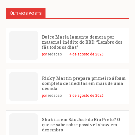
ÚLTIMOS POSTS
Dulce María lamenta demora por
material inédito do RBD: “Lembro dos
fãs todos os dias”
por
redacao
4 de agosto de 2026
Ricky Martin prepara primeiro álbum
completo de inéditas em mais de uma
década
por
redacao
3 de agosto de 2026
Shakira em São José do Rio Preto? O
que se sabe sobre possível show em
dezembro