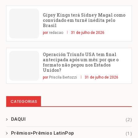
Gipsy Kings terá Sidney Magal como
convidado em turnê inédita pelo
Brasil
por
redacao
31 de julho de 2026
Operación Triunfo USA tem final
antecipada após um mês: por que o
formato não pegou nos Estados
Unidos?
por
Priscila Bertozzi
31 de julho de 2026
CATEGORIAS
(2)
DAQUI
(1)
Prêmios>Prêmios LatinPop