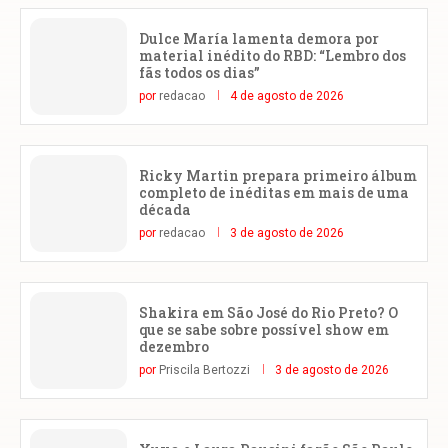
Dulce María lamenta demora por
material inédito do RBD: “Lembro dos
fãs todos os dias”
por
redacao
4 de agosto de 2026
Ricky Martin prepara primeiro álbum
completo de inéditas em mais de uma
década
por
redacao
3 de agosto de 2026
Shakira em São José do Rio Preto? O
que se sabe sobre possível show em
dezembro
por
Priscila Bertozzi
3 de agosto de 2026