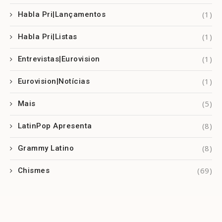
(1)
Habla Pri|Lançamentos
(1)
Habla Pri|Listas
(1)
Entrevistas|Eurovision
(1)
Eurovision|Notícias
(5)
Mais
(8)
LatinPop Apresenta
(8)
Grammy Latino
(69)
Chismes