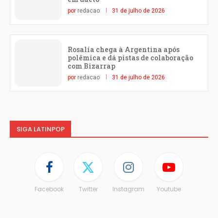
por
redacao
31 de julho de 2026
Rosalía chega à Argentina após
polêmica e dá pistas de colaboração
com Bizarrap
por
redacao
31 de julho de 2026
SIGA LATINPOP
Facebook
Twitter
Instagram
Youtube