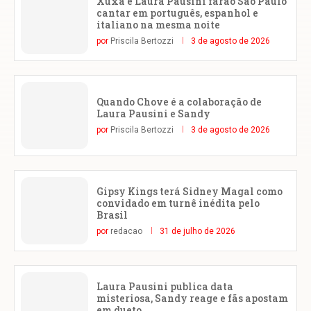
Xuxa e Laura Pausini farão São Paulo
cantar em português, espanhol e
italiano na mesma noite
por
Priscila Bertozzi
3 de agosto de 2026
Quando Chove é a colaboração de
Laura Pausini e Sandy
por
Priscila Bertozzi
3 de agosto de 2026
Gipsy Kings terá Sidney Magal como
convidado em turnê inédita pelo
Brasil
por
redacao
31 de julho de 2026
Laura Pausini publica data
misteriosa, Sandy reage e fãs apostam
em dueto