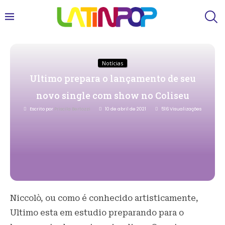
Notícias
Ultimo prepara o lançamento de seu
novo single com show no Coliseu
Escrito por
Priscila Bertozzi
10 de abril de 2021
516
Visualizações
Niccolò, ou como é conhecido artisticamente,
Ultimo esta em estudio preparando para o