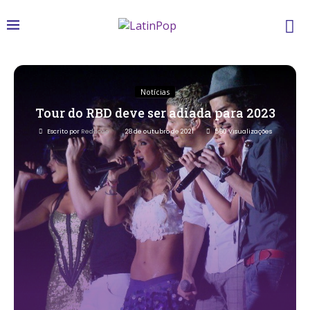
Notícias
Tour do RBD deve ser adiada para 2023
Escrito por
Redacao
28 de outubro de 2021
560
Visualizações