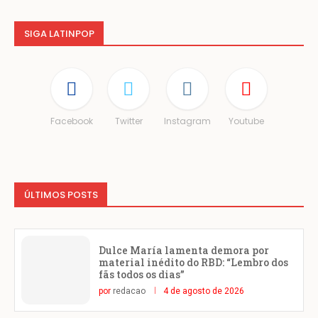
SIGA LATINPOP
Facebook
Twitter
Instagram
Youtube
ÚLTIMOS POSTS
Dulce María lamenta demora por
material inédito do RBD: “Lembro dos
fãs todos os dias”
por
redacao
4 de agosto de 2026