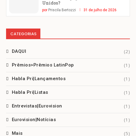
Unidos?
por
Priscila Bertozzi
31 de julho de 2026
CATEGORIAS
(2)
DAQUI
(1)
Prêmios>Prêmios LatinPop
(1)
Habla Pri|Lançamentos
(1)
Habla Pri|Listas
(1)
Entrevistas|Eurovision
(1)
Eurovision|Notícias
(5)
Mais