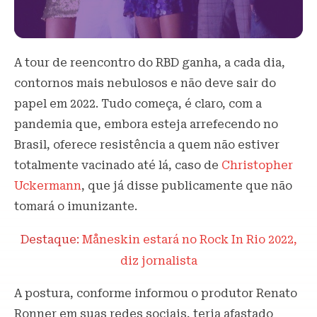
A tour de reencontro do RBD ganha, a cada dia,
contornos mais nebulosos e não deve sair do
papel em 2022. Tudo começa, é claro, com a
pandemia que, embora esteja arrefecendo no
Brasil, oferece resistência a quem não estiver
totalmente vacinado até lá, caso de
Christopher
Uckermann
, que já disse publicamente que não
tomará o imunizante.
Destaque:
Måneskin estará no Rock In Rio 2022,
diz jornalista
A postura, conforme informou o produtor Renato
Ronner em suas redes sociais, teria afastado