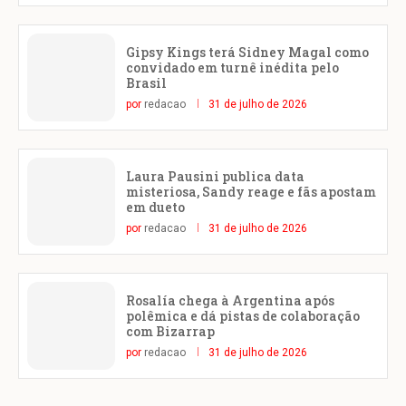
Gipsy Kings terá Sidney Magal como
convidado em turnê inédita pelo
Brasil
por
redacao
31 de julho de 2026
Laura Pausini publica data
misteriosa, Sandy reage e fãs apostam
em dueto
por
redacao
31 de julho de 2026
Rosalía chega à Argentina após
polêmica e dá pistas de colaboração
com Bizarrap
por
redacao
31 de julho de 2026