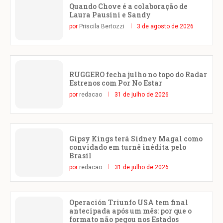
Quando Chove é a colaboração de
Laura Pausini e Sandy
por
Priscila Bertozzi
3 de agosto de 2026
RUGGERO fecha julho no topo do Radar
Estrenos com Por No Estar
por
redacao
31 de julho de 2026
Gipsy Kings terá Sidney Magal como
convidado em turnê inédita pelo
Brasil
por
redacao
31 de julho de 2026
Operación Triunfo USA tem final
antecipada após um mês: por que o
formato não pegou nos Estados