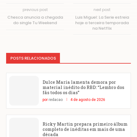
previous post
next post
Chesca anuncia a chegada
Luis Miguel: La Serie estreia
do single Tu Weekend
hoje a terceira temporada
na Netflix
POSTS RELACIONADOS
Dulce María lamenta demora por
material inédito do RBD: “Lembro dos
fãs todos os dias”
por
redacao
4 de agosto de 2026
Ricky Martin prepara primeiro álbum
completo de inéditas em mais de uma
década