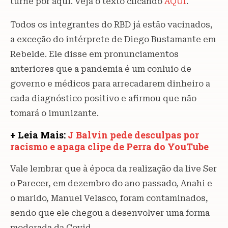
turnê por aqui. Veja o texto clicando
AQUI
.
Todos os integrantes do RBD já estão vacinados,
a exceção do intérprete de Diego Bustamante em
Rebelde. Ele disse em pronunciamentos
anteriores que a pandemia é um conluio de
governo e médicos para arrecadarem dinheiro a
cada diagnóstico positivo e afirmou que não
tomará o imunizante.
+ Leia Mais:
J Balvin pede desculpas por
racismo e apaga clipe de Perra do YouTu
be
Vale lembrar que à época da realização da live Ser
o Parecer, em dezembro do ano passado, Anahi e
o marido, Manuel Velasco, foram contaminados,
sendo que ele chegou a desenvolver uma forma
moderada da Covid.