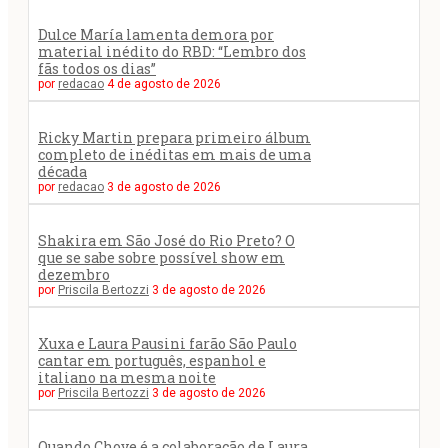
Dulce María lamenta demora por
material inédito do RBD: “Lembro dos
fãs todos os dias”
por
redacao
4 de agosto de 2026
Ricky Martin prepara primeiro álbum
completo de inéditas em mais de uma
década
por
redacao
3 de agosto de 2026
Shakira em São José do Rio Preto? O
que se sabe sobre possível show em
dezembro
por
Priscila Bertozzi
3 de agosto de 2026
Xuxa e Laura Pausini farão São Paulo
cantar em português, espanhol e
italiano na mesma noite
por
Priscila Bertozzi
3 de agosto de 2026
Quando Chove é a colaboração de Laura