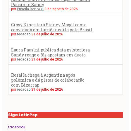
Pausini e Sandy
por
Priscila Bertozzi
3 de agosto de 2026
Gipsy Kings terá Sidney Magal como
convidado em turnê inédita pelo Brasil
por
redacao
31 de julho de 2026
Laura Pausini publica data misteriosa,
Sandy reage e fãs apostam em dueto
por
redacao
31 de julho de 2026
Rosalía chega à Argentina após
polêmica e dá pistas de colaboração
com Bizarrap
por
redacao
31 de julho de 2026
Siga LatinPop
facebook