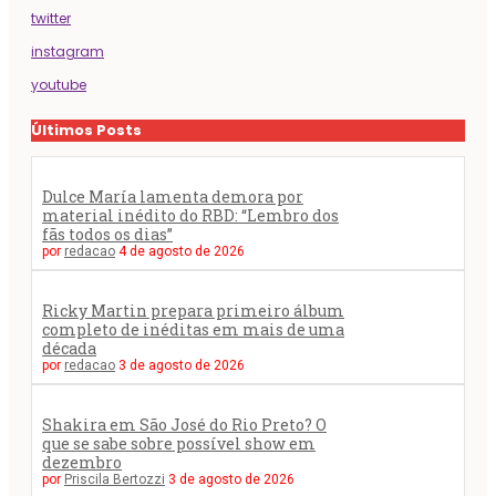
twitter
instagram
youtube
Últimos Posts
Dulce María lamenta demora por
material inédito do RBD: “Lembro dos
fãs todos os dias”
por
redacao
4 de agosto de 2026
Ricky Martin prepara primeiro álbum
completo de inéditas em mais de uma
década
por
redacao
3 de agosto de 2026
Shakira em São José do Rio Preto? O
que se sabe sobre possível show em
dezembro
por
Priscila Bertozzi
3 de agosto de 2026