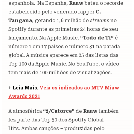
espanhola. Na Espanha,
Rauw
bateu o recorde
estabelecido pelo venerado rapper
C.
Tangana
, gerando 1,6 milhão de
streams
no
Spotify durante as primeiras 24 horas de seu
lançamento. Na Apple Music,
“Todo de Ti”
é
número 1 em 17 países e número 31 na parada
global. A música aparece em 25 das listas das
Top 100 da Apple Music. No YouTube, o vídeo
tem mais de 100 milhões de visualizações.
+ Leia Mais:
Veja os indicados ao MTV Miaw
Awards 2021
A atmosférica
“2/Catorce”
de
Rauw
também
fez parte das Top 50 dos Spotify Global
Hits. Ambas canções – produzidas pelo