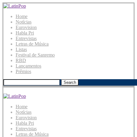
Home
Notícias
Eurovision
Habla Pri
Entrevistas
Letras de Música
Listas
Festival de Sanremo
RBD
Lançamentos
Prêmios
Search
Home
Notícias
Eurovision
Habla Pri
Entrevistas
Letras de Música