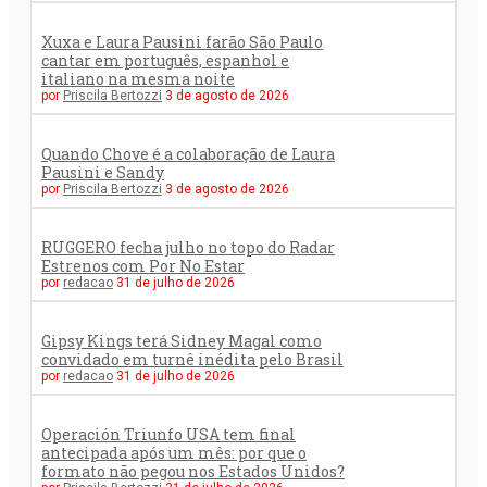
Xuxa e Laura Pausini farão São Paulo
cantar em português, espanhol e
italiano na mesma noite
por
Priscila Bertozzi
3 de agosto de 2026
Quando Chove é a colaboração de Laura
Pausini e Sandy
por
Priscila Bertozzi
3 de agosto de 2026
RUGGERO fecha julho no topo do Radar
Estrenos com Por No Estar
por
redacao
31 de julho de 2026
Gipsy Kings terá Sidney Magal como
convidado em turnê inédita pelo Brasil
por
redacao
31 de julho de 2026
Operación Triunfo USA tem final
antecipada após um mês: por que o
formato não pegou nos Estados Unidos?