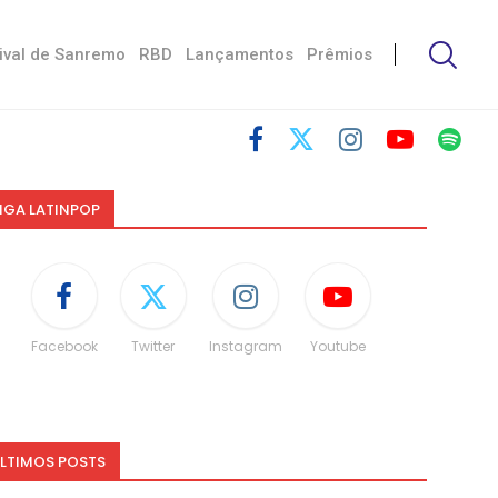
ival de Sanremo
RBD
Lançamentos
Prêmios
IGA LATINPOP
Facebook
Twitter
Instagram
Youtube
LTIMOS POSTS