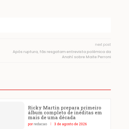
next post
Após ruptura, fãs resgatam entrevista polêmica da
Anahí sobre Maite Perroni
Ricky Martin prepara primeiro
álbum completo de inéditas em
mais de uma década
por
redacao
3 de agosto de 2026