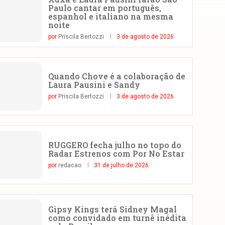
Paulo cantar em português,
espanhol e italiano na mesma
noite
por
Priscila Bertozzi
3 de agosto de 2026
Quando Chove é a colaboração de
Laura Pausini e Sandy
por
Priscila Bertozzi
3 de agosto de 2026
RUGGERO fecha julho no topo do
Radar Estrenos com Por No Estar
por
redacao
31 de julho de 2026
Gipsy Kings terá Sidney Magal
como convidado em turnê inédita