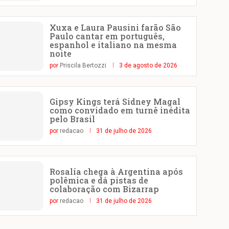
Xuxa e Laura Pausini farão São
Paulo cantar em português,
espanhol e italiano na mesma
noite
por
Priscila Bertozzi
3 de agosto de 2026
Gipsy Kings terá Sidney Magal
como convidado em turnê inédita
pelo Brasil
por
redacao
31 de julho de 2026
Rosalía chega à Argentina após
polêmica e dá pistas de
colaboração com Bizarrap
por
redacao
31 de julho de 2026