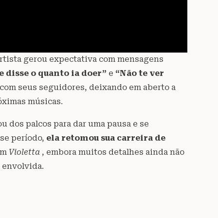
artista gerou expectativa com mensagens
 disse o quanto ia doer”
e
“Não te ver
 com seus seguidores, deixando em aberto a
óximas músicas.
tou dos palcos para dar uma pausa e se
sse período,
ela retomou sua carreira de
 em
Violetta
, embora muitos detalhes ainda não
 envolvida.