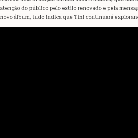
atenção do público pelo estilo renovado e pela mens
novo álbum, tudo indica que Tini continuará exploran