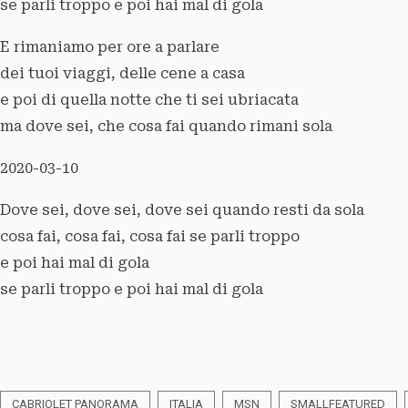
se parli troppo e poi hai mal di gola
E rimaniamo per ore a parlare
dei tuoi viaggi, delle cene a casa
e poi di quella notte che ti sei ubriacata
ma dove sei, che cosa fai quando rimani sola
2020-03-10
Dove sei, dove sei, dove sei quando resti da sola
cosa fai, cosa fai, cosa fai se parli troppo
e poi hai mal di gola
se parli troppo e poi hai mal di gola
CABRIOLET PANORAMA
ITALIA
MSN
SMALLFEATURED