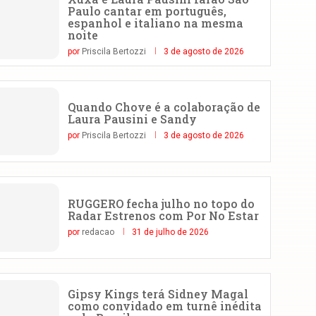
Paulo cantar em português,
espanhol e italiano na mesma
noite
por
Priscila Bertozzi
3 de agosto de 2026
Quando Chove é a colaboração de
Laura Pausini e Sandy
por
Priscila Bertozzi
3 de agosto de 2026
RUGGERO fecha julho no topo do
Radar Estrenos com Por No Estar
por
redacao
31 de julho de 2026
Gipsy Kings terá Sidney Magal
como convidado em turnê inédita