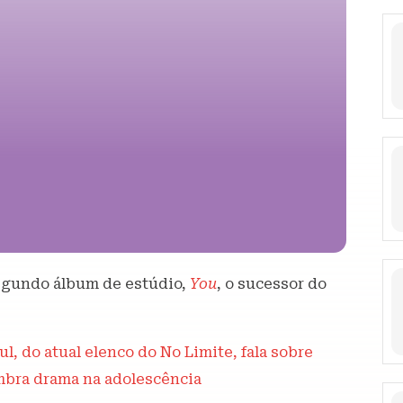
segundo álbum de estúdio,
You
, o sucessor do
, do atual elenco do No Limite, fala sobre
mbra drama na adolescência