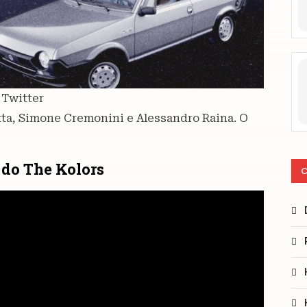
 Twitter
etta, Simone Cremonini e Alessandro Raina. O
e do The Kolors
C