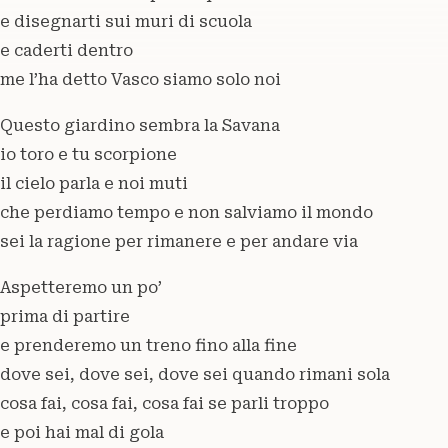
e disegnarti sui muri di scuola
e caderti dentro
me l’ha detto Vasco siamo solo noi
Questo giardino sembra la Savana
io toro e tu scorpione
il cielo parla e noi muti
che perdiamo tempo e non salviamo il mondo
sei la ragione per rimanere e per andare via
Aspetteremo un po’
prima di partire
e prenderemo un treno fino alla fine
dove sei, dove sei, dove sei quando rimani sola
cosa fai, cosa fai, cosa fai se parli troppo
e poi hai mal di gola