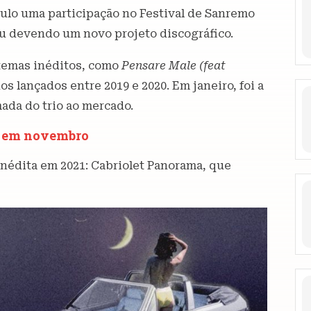
ículo uma participação no Festival de Sanremo
cou devendo um novo projeto discográfico.
temas inéditos, como
Pensare Male (feat
dos lançados entre 2019 e 2020. Em janeiro, foi a
mada do trio ao mercado.
r em novembro
inédita em 2021: Cabriolet Panorama, que