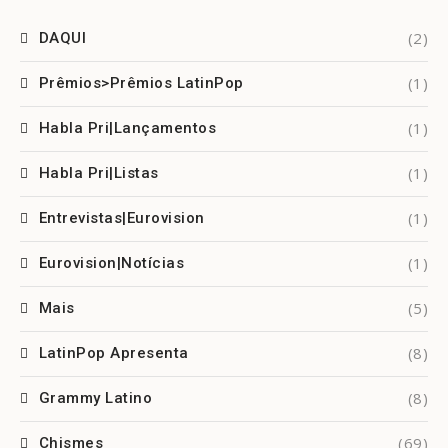
(2)
DAQUI
(1)
Prêmios>Prêmios LatinPop
(1)
Habla Pri|Lançamentos
(1)
Habla Pri|Listas
(1)
Entrevistas|Eurovision
(1)
Eurovision|Notícias
(5)
Mais
(8)
LatinPop Apresenta
(8)
Grammy Latino
(69)
Chismes