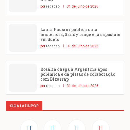
por
redacao
31 de julho de 2026
Laura Pausini publica data
misteriosa, Sandy reage e fãs apostam
em dueto
por
redacao
31 de julho de 2026
Rosalía chega à Argentina após
polêmica e dá pistas de colaboração
com Bizarrap
por
redacao
31 de julho de 2026
SIGA LATINPOP