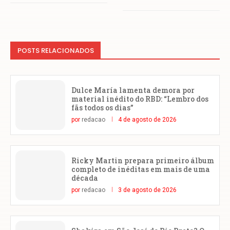
POSTS RELACIONADOS
Dulce María lamenta demora por
material inédito do RBD: “Lembro dos
fãs todos os dias”
por
redacao
4 de agosto de 2026
Ricky Martin prepara primeiro álbum
completo de inéditas em mais de uma
década
por
redacao
3 de agosto de 2026