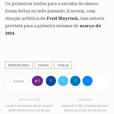
Os primeiros testes para a escolha do elenco
foram feitos no mês passado. A novela, com
direção artística de
Fred Mayrink
, tem estreia
prevista para a primeira semana de
março de
2024
.
BIGFEATURED
CHORO
THALIA
0
SHARE
previous post
next post
Louis Tomlinson deve mudar
Após SP e BH, Andrea Bocelli
data da Karol G no Brasil
anuncia show em Brasília