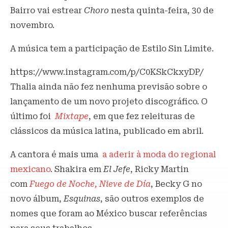
Bairro vai estrear
Choro
nesta quinta-feira, 30 de
novembro.
A música tem a participação de Estilo Sin Limite.
https://www.instagram.com/p/C0KSkCkxyDP/
Thalia ainda não fez nenhuma previsão sobre o
lançamento de um novo projeto discográfico. O
último foi
Mixtape
, em que fez releituras de
clássicos da música latina, publicado em abril.
A cantora é mais uma
a aderir à moda do regional
mexicano
. Shakira em
El Jefe
, Ricky Martin
com
Fuego de Noche, Nieve de Día
, Becky G no
novo álbum,
Esquinas
, são outros exemplos de
nomes que foram ao México buscar referências