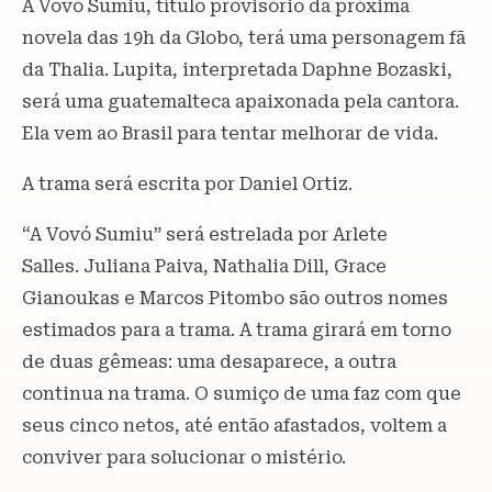
A Vovó Sumiu, título provisório da próxima
novela das 19h da Globo, terá uma personagem fã
da Thalia. Lupita, interpretada Daphne Bozaski,
será uma guatemalteca apaixonada pela cantora.
Ela vem ao Brasil para tentar melhorar de vida.
A trama será escrita por Daniel Ortiz.
“A Vovó Sumiu” será estrelada por Arlete
Salles. Juliana Paiva, Nathalia Dill, Grace
Gianoukas e Marcos Pitombo são outros nomes
estimados para a trama. A trama girará em torno
de duas gêmeas: uma desaparece, a outra
continua na trama. O sumiço de uma faz com que
seus cinco netos, até então afastados, voltem a
conviver para solucionar o mistério.