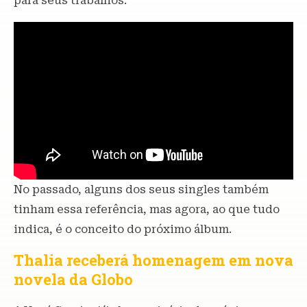
para seus trabalhos.
No passado, alguns dos seus singles também
tinham essa referência, mas agora, ao que tudo
indica, é o conceito do próximo álbum.
Thalia receberá homenagem em nova
novela da Globo