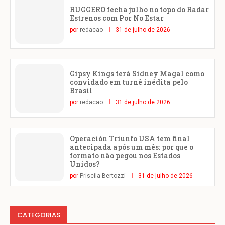
RUGGERO fecha julho no topo do Radar
Estrenos com Por No Estar
por
redacao
31 de julho de 2026
Gipsy Kings terá Sidney Magal como
convidado em turnê inédita pelo
Brasil
por
redacao
31 de julho de 2026
Operación Triunfo USA tem final
antecipada após um mês: por que o
formato não pegou nos Estados
Unidos?
por
Priscila Bertozzi
31 de julho de 2026
CATEGORIAS