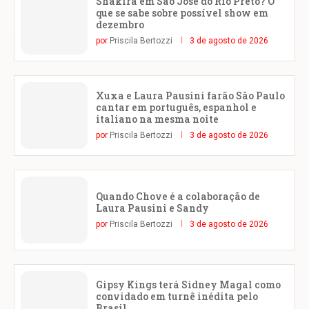
Shakira em São José do Rio Preto? O
que se sabe sobre possível show em
dezembro
por
Priscila Bertozzi
3 de agosto de 2026
Xuxa e Laura Pausini farão São Paulo
cantar em português, espanhol e
italiano na mesma noite
por
Priscila Bertozzi
3 de agosto de 2026
Quando Chove é a colaboração de
Laura Pausini e Sandy
por
Priscila Bertozzi
3 de agosto de 2026
Gipsy Kings terá Sidney Magal como
convidado em turnê inédita pelo
Brasil