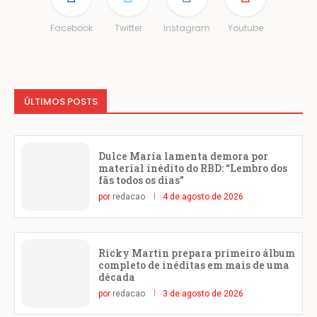
Facebook
Twitter
Instagram
Youtube
ÚLTIMOS POSTS
Dulce María lamenta demora por
material inédito do RBD: “Lembro dos
fãs todos os dias”
por
redacao
4 de agosto de 2026
Ricky Martin prepara primeiro álbum
completo de inéditas em mais de uma
década
por
redacao
3 de agosto de 2026