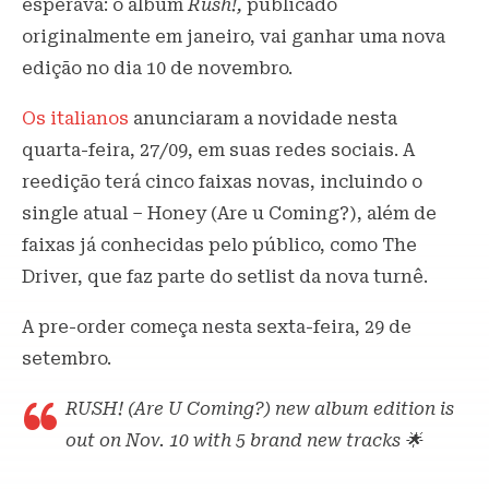
esperava: o álbum
Rush!,
publicado
originalmente em janeiro, vai ganhar uma nova
edição no dia 10 de novembro.
Os italianos
anunciaram a novidade nesta
quarta-feira, 27/09, em suas redes sociais. A
reedição terá cinco faixas novas, incluindo o
single atual – Honey (Are u Coming?), além de
faixas já conhecidas pelo público, como The
Driver, que faz parte do setlist da nova turnê.
A pre-order começa nesta sexta-feira, 29 de
setembro.
RUSH! (Are U Coming?) new album edition is
out on Nov. 10 with 5 brand new tracks 🌟