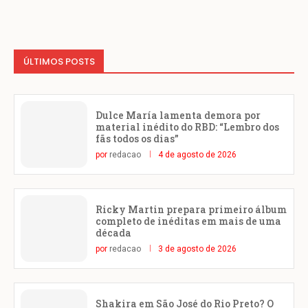
ÚLTIMOS POSTS
Dulce María lamenta demora por
material inédito do RBD: “Lembro dos
fãs todos os dias”
por
redacao
4 de agosto de 2026
Ricky Martin prepara primeiro álbum
completo de inéditas em mais de uma
década
por
redacao
3 de agosto de 2026
Shakira em São José do Rio Preto? O