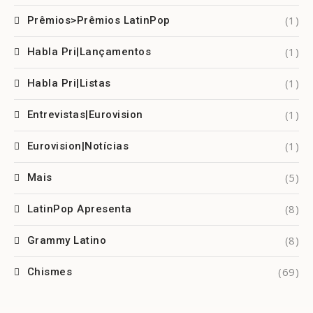
(1)
Prêmios>Prêmios LatinPop
(1)
Habla Pri|Lançamentos
(1)
Habla Pri|Listas
(1)
Entrevistas|Eurovision
(1)
Eurovision|Notícias
(5)
Mais
(8)
LatinPop Apresenta
(8)
Grammy Latino
(69)
Chismes