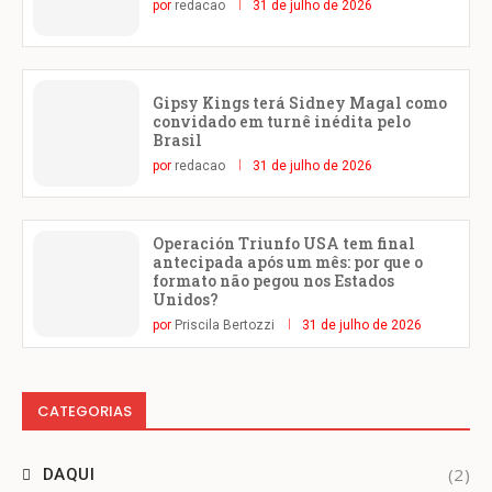
por
redacao
31 de julho de 2026
Gipsy Kings terá Sidney Magal como
convidado em turnê inédita pelo
Brasil
por
redacao
31 de julho de 2026
Operación Triunfo USA tem final
antecipada após um mês: por que o
formato não pegou nos Estados
Unidos?
por
Priscila Bertozzi
31 de julho de 2026
CATEGORIAS
(2)
DAQUI