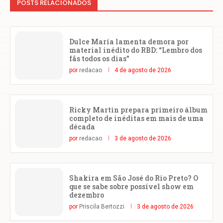
POSTS RELACIONADOS
Dulce María lamenta demora por
material inédito do RBD: “Lembro dos
fãs todos os dias”
por
redacao
4 de agosto de 2026
Ricky Martin prepara primeiro álbum
completo de inéditas em mais de uma
década
por
redacao
3 de agosto de 2026
Shakira em São José do Rio Preto? O
que se sabe sobre possível show em
dezembro
por
Priscila Bertozzi
3 de agosto de 2026