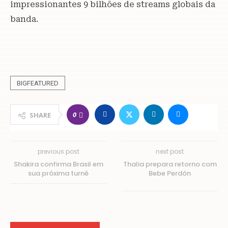
impressionantes 9 bilhões de streams globais da
banda.
BIGFEATURED
0
SHARE
previous post
next post
Shakira confirma Brasil em
Thalia prepara retorno com
sua próxima turnê
Bebe Perdón