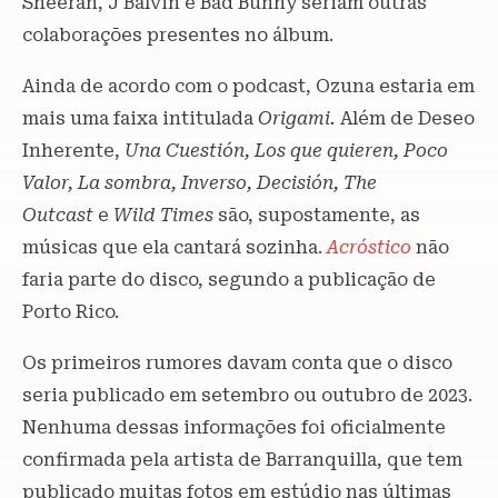
Sheeran, J Balvin e Bad Bunny seriam outras
colaborações presentes no álbum.
Ainda de acordo com o podcast, Ozuna estaria em
mais uma faixa intitulada
Origami.
Além de Deseo
Inherente,
Una Cuestión, Los que quieren, Poco
Valor, La sombra, Inverso, Decisión, The
Outcast
e
Wild Times
são, supostamente, as
músicas que ela cantará sozinha.
Acróstico
não
faria parte do disco, segundo a publicação de
Porto Rico.
Os primeiros rumores davam conta que o disco
seria publicado em setembro ou outubro de 2023.
Nenhuma dessas informações foi oficialmente
confirmada pela artista de Barranquilla, que tem
publicado muitas fotos em estúdio nas últimas