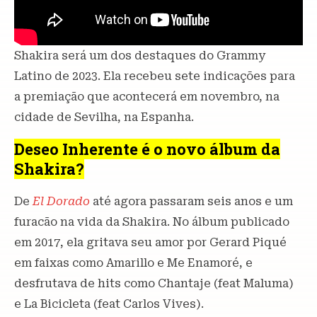
Shakira será um dos destaques do Grammy
Latino de 2023. Ela recebeu sete indicações para
a premiação que acontecerá em novembro, na
cidade de Sevilha, na Espanha.
Deseo Inherente é o novo álbum da
Shakira?
De
El Dorado
até agora passaram seis anos e um
furacão na vida da Shakira. No álbum publicado
em 2017, ela gritava seu amor por Gerard Piqué
em faixas como Amarillo e Me Enamoré, e
desfrutava de hits como Chantaje (feat Maluma)
e La Bicicleta (feat Carlos Vives).