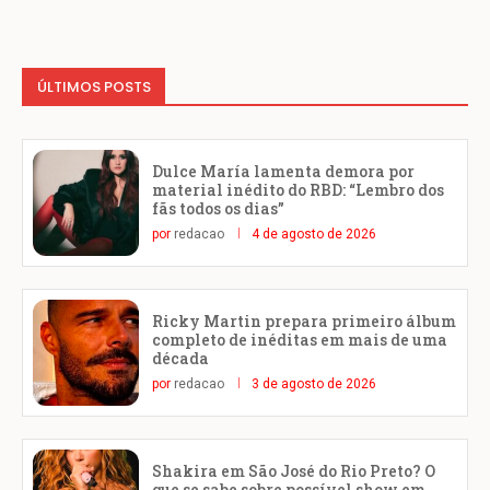
ÚLTIMOS POSTS
Dulce María lamenta demora por
material inédito do RBD: “Lembro dos
fãs todos os dias”
por
redacao
4 de agosto de 2026
Ricky Martin prepara primeiro álbum
completo de inéditas em mais de uma
década
por
redacao
3 de agosto de 2026
Shakira em São José do Rio Preto? O
que se sabe sobre possível show em