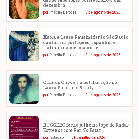
dezembro
por
Priscila Bertozzi
3 de agosto de 2026
Xuxa e Laura Pausini farão São Paulo
cantar em português, espanhol e
italiano na mesma noite
por
Priscila Bertozzi
3 de agosto de 2026
Quando Chove é a colaboração de
Laura Pausini e Sandy
por
Priscila Bertozzi
3 de agosto de 2026
RUGGERO fecha julho no topo do Radar
Estrenos com Por No Estar
por
redacao
31 de julho de 2026