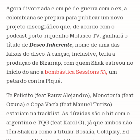
Agora divorciada e em pé de guerra com o ex, a
colombiana se prepara para publicar um novo
projeto discográfico que, de acordo com o
podcast porto-riquenho Molusco TV, ganhará o
título de
Deseo Inherente
, nome de uma das
faixas do disco. A canção, inclusive, teria a
produção de Bizarrap, com quem Shak estreou no
início do ano a
bombástica Sessions 53,
um
petardo contra Piqué.
Te Felicito (feat Rauw Alejandro), Monotonía (feat
Ozuna) e Copa Vacía (feat Manuel Turizo)
estariam na tracklist. As dúvidas são o hit com o
argentino e TQG (feat Karol G), já que ambos não
têm Shakira como a titular. Rosalía, Coldplay, Ed