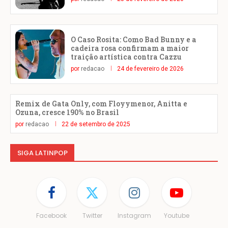
O Caso Rosita: Como Bad Bunny e a
cadeira rosa confirmam a maior
traição artística contra Cazzu
por
redacao
24 de fevereiro de 2026
Remix de Gata Only, com Floyymenor, Anitta e
Ozuna, cresce 190% no Brasil
por
redacao
22 de setembro de 2025
SIGA LATINPOP
Facebook
Twitter
Instagram
Youtube