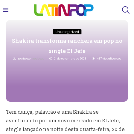
Uncategorized
Shakira transforma ranchera em pop no
single El Jefe
Escrito por
Redacao
21 de setembro de 2023
487
Visualizações
Tem dança, palavrão e uma Shakira se
aventurando por um novo mercado em El Jefe,
single lançado na noite desta quarta-feira, 20 de