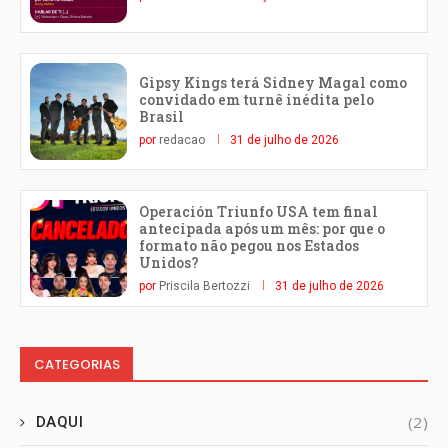
Gipsy Kings terá Sidney Magal como
convidado em turnê inédita pelo
Brasil
por
redacao
31 de julho de 2026
Operación Triunfo USA tem final
antecipada após um mês: por que o
formato não pegou nos Estados
Unidos?
por
Priscila Bertozzi
31 de julho de 2026
CATEGORIAS
(2)
DAQUI