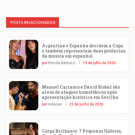
POSTS RELACIONADOS
Argentina e Espanha decidem a Copa
e também representam duas potências
da música em espanhol
por
Priscila Bertozzi
15 de julho de 2026
Manuel Carrasco e David Bisbal são
alvos de ataques homofóbicos após
apresentação histórica em Sevilha
por
redacao
23 de junho de 2026
Corpo Brilhante: 7 Pequenos Hábitos,