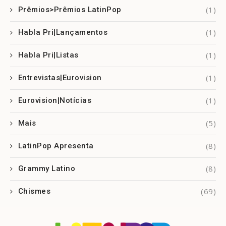
(1)
Prêmios>Prêmios LatinPop
(1)
Habla Pri|Lançamentos
(1)
Habla Pri|Listas
(1)
Entrevistas|Eurovision
(1)
Eurovision|Notícias
(5)
Mais
(8)
LatinPop Apresenta
(8)
Grammy Latino
(69)
Chismes