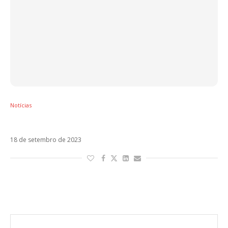
Notícias
Shakira vai lançar novo single nesta semana
18 de setembro de 2023