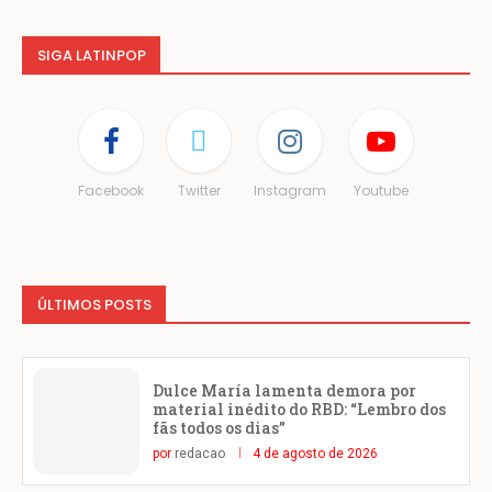
SIGA LATINPOP
Facebook
Twitter
Instagram
Youtube
ÚLTIMOS POSTS
Dulce María lamenta demora por
material inédito do RBD: “Lembro dos
fãs todos os dias”
por
redacao
4 de agosto de 2026