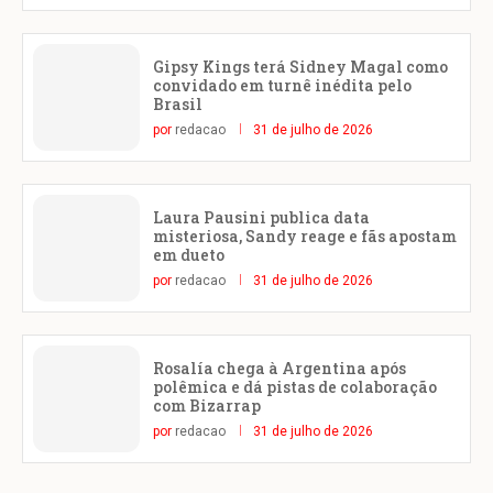
Gipsy Kings terá Sidney Magal como
convidado em turnê inédita pelo
Brasil
por
redacao
31 de julho de 2026
Laura Pausini publica data
misteriosa, Sandy reage e fãs apostam
em dueto
por
redacao
31 de julho de 2026
Rosalía chega à Argentina após
polêmica e dá pistas de colaboração
com Bizarrap
por
redacao
31 de julho de 2026