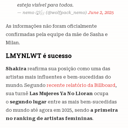
esteja visível para todos.
— nemo 🐺𓃴 (@wolfpack_nemo)
June 2, 2025
As informações não foram oficialmente
confirmadas pela equipe da mãe de Sasha e
Milan.
LMYNLWT é sucesso
Shakira
reafirma sua posição como uma das
artistas mais influentes e bem-sucedidas do
mundo. Segundo
recente relatório da Billboard
,
sua turnê
Las Mujeres Ya No Lloran
ocupa
o
segundo lugar
entre as mais bem-sucedidas
do mundo até agora em 2025, sendo
a primeira
no ranking de artistas femininas
.