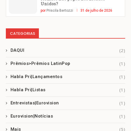
Unidos?
por
Priscila Bertozzi
31 de julho de 2026
CATEGORIAS
(2)
DAQUI
(1)
Prêmios>Prêmios LatinPop
(1)
Habla Pri|Lançamentos
(1)
Habla Pri|Listas
(1)
Entrevistas|Eurovision
(1)
Eurovision|Notícias
(5)
Mais