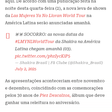
aqui. De acordo com uma publicação feita na
noite desta quarta-feira (2), a nova leva de shows
da
Las Mujeres Ya No Lloran World Tour
na
América Latina serão anunciadas amanhã.
🚨🚨 SOCORRO: as novas datas da
#LMYNLWorldTour
da Shakira na América
Latina chegam amanhã (03).
pic.twitter.com/phzIycKiP5
— Shakira Brasil | Fã Clube (@Shakira_Brasil)
July 2, 2025
As apresentações aconteceriam entre novembro
e dezembro, coincidindo com as comemorações
pelos 30 anos de
Piez Descalzos
,
álbum que deve
ganhar uma releitura no aniversário.