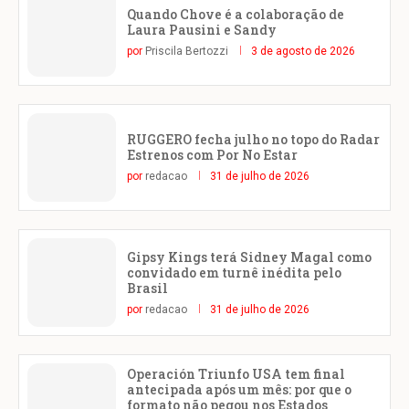
Quando Chove é a colaboração de
Laura Pausini e Sandy
por
Priscila Bertozzi
3 de agosto de 2026
RUGGERO fecha julho no topo do Radar
Estrenos com Por No Estar
por
redacao
31 de julho de 2026
Gipsy Kings terá Sidney Magal como
convidado em turnê inédita pelo
Brasil
por
redacao
31 de julho de 2026
Operación Triunfo USA tem final
antecipada após um mês: por que o
formato não pegou nos Estados