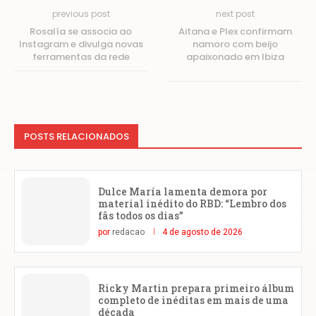
previous post
next post
Rosalía se associa ao
Aitana e Plex confirmam
Instagram e divulga novas
namoro com beijo
ferramentas da rede
apaixonado em Ibiza
POSTS RELACIONADOS
Dulce María lamenta demora por
material inédito do RBD: “Lembro dos
fãs todos os dias”
por
redacao
4 de agosto de 2026
Ricky Martin prepara primeiro álbum
completo de inéditas em mais de uma
década