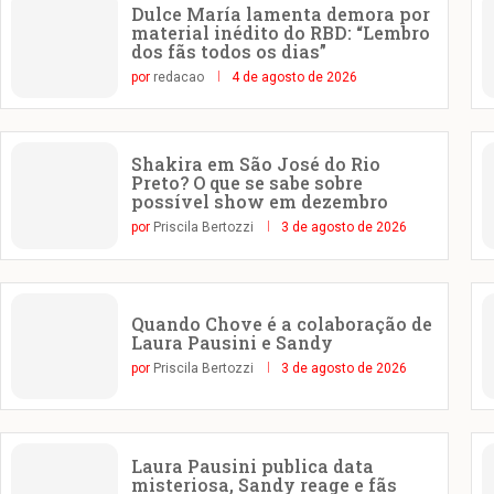
Dulce María lamenta demora por
material inédito do RBD: “Lembro
dos fãs todos os dias”
por
redacao
4 de agosto de 2026
Shakira em São José do Rio
Preto? O que se sabe sobre
possível show em dezembro
por
Priscila Bertozzi
3 de agosto de 2026
Quando Chove é a colaboração de
Laura Pausini e Sandy
por
Priscila Bertozzi
3 de agosto de 2026
Laura Pausini publica data
misteriosa, Sandy reage e fãs