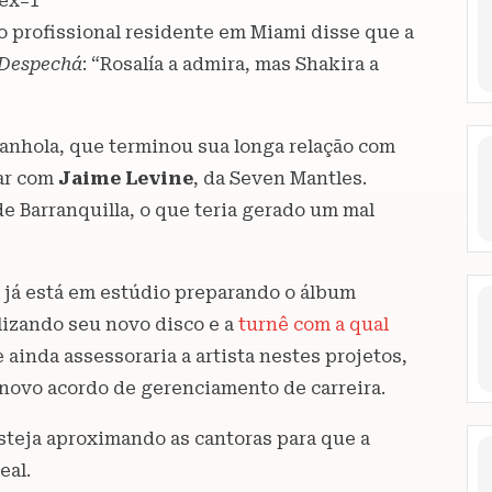
ex=1
o profissional residente em Miami disse que a
Despechá
: “Rosalía a admira, mas Shakira a
spanhola, que terminou sua longa relação com
nar com
Jaime Levine
, da Seven Mantles.
e Barranquilla, o que teria gerado um mal
 já está em estúdio preparando o álbum
nalizando seu novo disco e a
turnê com a qual
 ainda assessoraria a artista nestes projetos,
novo acordo de gerenciamento de carreira.
steja aproximando as cantoras para que a
eal.