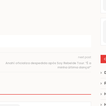
next post
C
Anahí oficializa despedida após Soy Rebelde Tour: “É a
minha última dança!”