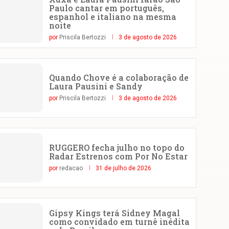
Paulo cantar em português,
espanhol e italiano na mesma
noite
por
Priscila Bertozzi
3 de agosto de 2026
Quando Chove é a colaboração de
Laura Pausini e Sandy
por
Priscila Bertozzi
3 de agosto de 2026
RUGGERO fecha julho no topo do
Radar Estrenos com Por No Estar
por
redacao
31 de julho de 2026
Gipsy Kings terá Sidney Magal
como convidado em turnê inédita