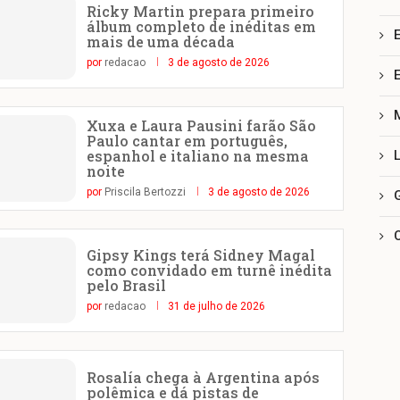
Ricky Martin prepara primeiro
álbum completo de inéditas em
mais de uma década
por
redacao
3 de agosto de 2026
Xuxa e Laura Pausini farão São
Paulo cantar em português,
espanhol e italiano na mesma
noite
por
Priscila Bertozzi
3 de agosto de 2026
Gipsy Kings terá Sidney Magal
como convidado em turnê inédita
pelo Brasil
por
redacao
31 de julho de 2026
Rosalía chega à Argentina após
polêmica e dá pistas de