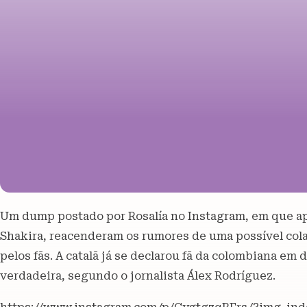
Um dump postado por Rosalía no Instagram, em que ap
Shakira, reacenderam os rumores de uma possível col
pelos fãs. A catalã já se declarou fã da colombiana em 
verdadeira, segundo o jornalista Álex Rodríguez.