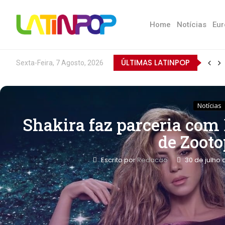
Home
Notícias
Eur
ÚLTIMAS LATINPOP
Sexta-Feira, 7 Agosto, 2026
Notícias
Shakira faz parceria com
de Zooto
Escrito por
Redacao
30 de julho