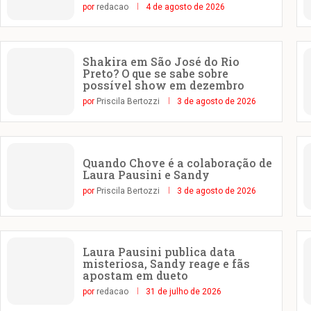
por
redacao
4 de agosto de 2026
Shakira em São José do Rio
Preto? O que se sabe sobre
possível show em dezembro
por
Priscila Bertozzi
3 de agosto de 2026
Quando Chove é a colaboração de
Laura Pausini e Sandy
por
Priscila Bertozzi
3 de agosto de 2026
Laura Pausini publica data
misteriosa, Sandy reage e fãs
apostam em dueto
por
redacao
31 de julho de 2026