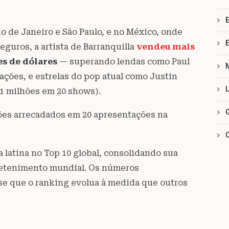
o de Janeiro e São Paulo, e no México, onde
guros, a artista de Barranquilla
vendeu mais
es de dólares
— superando lendas como Paul
ções, e estrelas do pop atual como Justin
1 milhões em 20 shows).
lhões arrecadados em 20 apresentações na
a latina no Top 10 global, consolidando sua
retenimento mundial. Os números
se que o ranking evolua à medida que outros