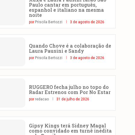
Paulo cantar em português,
espanhol e italiano na mesma
noite
por
Priscila Bertozzi
3 de agosto de 2026
Quando Chove é a colaboração de
Laura Pausini e Sandy
por
Priscila Bertozzi
3 de agosto de 2026
RUGGERO fecha julho no topo do
Radar Estrenos com Por No Estar
por
redacao
31 de julho de 2026
Gipsy Kings terá Sidney Magal
como convidado em turnê inédita