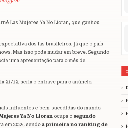
BnaQgJBt
urnê Las Mujeres Ya No Lloran, que ganhou
xpectativa dos fãs brasileiros, já que o país
shows. Mas isso pode mudar em breve. Segundo
egocia uma apresentação para o mês de
C
a 21/12, seria o entrave para o anúncio.
 mais influentes e bem-sucedidas do mundo.
Mujeres Ya No Lloran
ocupa o
segundo
ra em 2025, sendo
a primeira no ranking de