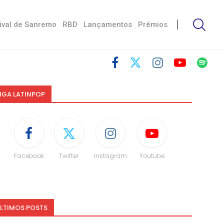
ival de Sanremo
RBD
Lançamentos
Prêmios
IGA LATINPOP
Facebook
Twitter
Instagram
Youtube
LTIMOS POSTS