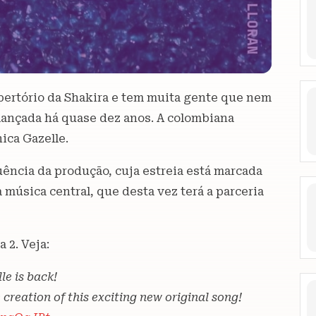
pertório da Shakira e tem muita gente que nem
 lançada há quase dez anos. A colombiana
nica Gazelle.
uência da produção, cuja estreia está marcada
a música central, que desta vez terá a parceria
 2. Veja:
le is back!
 creation of this exciting new original song!