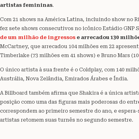
artistas femininas
.
Com 21 shows na América Latina, incluindo show no Ri
fez sete shows consecutivos no icônico Estádio GNP Se
de um milhão de ingressos
e arrecadou 130 milhõ
McCartney, que arrecadou 104 milhões em 22 apresenta
Timberlake (73 milhões em 41 shows) e Bruno Mars (10
O único artista à sua frente é o Coldplay, com 140 mi
Austrália, Nova Zelândia, Emirados Árabes e Índia.
A Billboard também afirma que Shakira é a única artist
posição como uma das figuras mais poderosas do ent
correspondem ao primeiro semestre do ano, e espera-
artistas retomem suas turnês no segundo semestre.