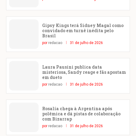
Gipsy Kings terá Sidney Magal como
convidado em turnê inédita pelo
Brasil
por
redacao
31 de julho de 2026
Laura Pausini publica data
misteriosa, Sandy reage e fãs apostam
em dueto
por
redacao
31 de julho de 2026
Rosalía chega à Argentina após
polêmica e dá pistas de colaboração
com Bizarrap
por
redacao
31 de julho de 2026