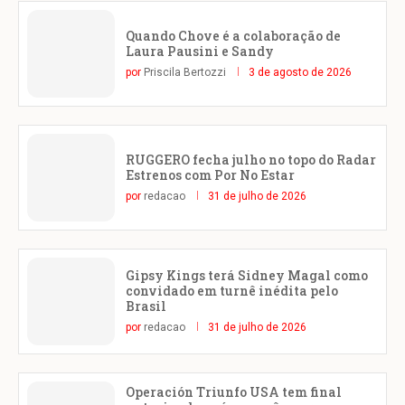
Quando Chove é a colaboração de
Laura Pausini e Sandy
por
Priscila Bertozzi
3 de agosto de 2026
RUGGERO fecha julho no topo do Radar
Estrenos com Por No Estar
por
redacao
31 de julho de 2026
Gipsy Kings terá Sidney Magal como
convidado em turnê inédita pelo
Brasil
por
redacao
31 de julho de 2026
Operación Triunfo USA tem final