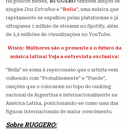
Há poucos meses,
RUGGERO
também lançou os
singles
Dos Extraños
e “
Bella
”, uma música que
rapidamente se espalhou pelas plataformas e já
ultrapassa 1 milhão de streams no Spotify, além
de 2,9 milhões de visualizações no YouTube.
Wisin: Mulheres são o presente e o futuro da
música latina! Veja a entrevista exclusiva
!
“Bella” se soma à repercussão que o artista vem
colhendo com “Probablemente” e “Puede”,
canções que o colocaram no topo do ranking
nacional da Argentina e internacionalmente na
América Latina, posicionando-se como uma das
figuras internacionais de maior crescimento.
Sobre RUGGERO: