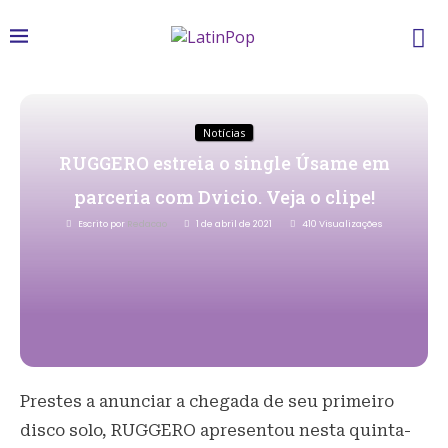
Notícias
RUGGERO estreia o single Úsame em
parceria com Dvicio. Veja o clipe!
Escrito por
Redacao
1 de abril de 2021
410
Visualizações
Prestes a anunciar a chegada de seu primeiro
disco solo, RUGGERO apresentou nesta quinta-