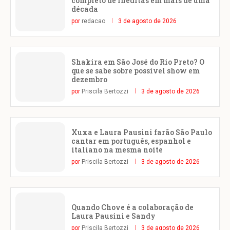
completo de inéditas em mais de uma
década
por
redacao
3 de agosto de 2026
Shakira em São José do Rio Preto? O
que se sabe sobre possível show em
dezembro
por
Priscila Bertozzi
3 de agosto de 2026
Xuxa e Laura Pausini farão São Paulo
cantar em português, espanhol e
italiano na mesma noite
por
Priscila Bertozzi
3 de agosto de 2026
Quando Chove é a colaboração de
Laura Pausini e Sandy
por
Priscila Bertozzi
3 de agosto de 2026