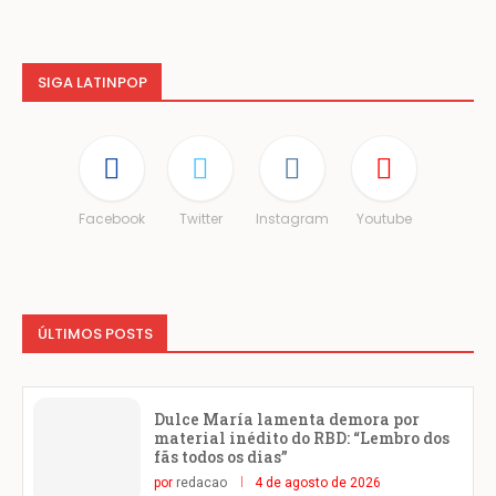
SIGA LATINPOP
Facebook
Twitter
Instagram
Youtube
ÚLTIMOS POSTS
Dulce María lamenta demora por
material inédito do RBD: “Lembro dos
fãs todos os dias”
por
redacao
4 de agosto de 2026