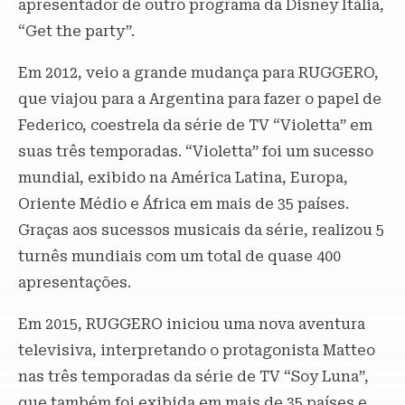
apresentador de outro programa da Disney Itália,
“Get the party”.
Em 2012, veio a grande mudança para RUGGERO,
que viajou para a Argentina para fazer o papel de
Federico, coestrela da série de TV “Violetta” em
suas três temporadas. “Violetta” foi um sucesso
mundial, exibido na América Latina, Europa,
Oriente Médio e África em mais de 35 países.
Graças aos sucessos musicais da série, realizou 5
turnês mundiais com um total de quase 400
apresentações.
Em 2015, RUGGERO iniciou uma nova aventura
televisiva, interpretando o protagonista Matteo
nas três temporadas da série de TV “Soy Luna”,
que também foi exibida em mais de 35 países e