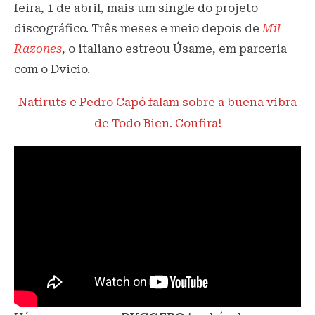
feira, 1 de abril, mais um single do projeto
discográfico. Três meses e meio depois de
Mil
Razones
, o italiano estreou Úsame, em parceria
com o Dvicio.
Natiruts e Pedro Capó falam sobre a buena vibra
de Todo Bien. Confira!