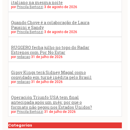
italiano na mesma noite
por
Priscila Bertozzi
3 de agosto de 2026
Quando Chove é a colaboração de Laura
Pausini e Sandy
por
Priscila Bertozzi
3 de agosto de 2026
RUGGERO fecha julho no topo do Radar
Estrenos com Por No Estar
por
redacao
31 de julho de 2026
Gipsy Kings terá Sidney Magal como
convidado em turnê inédita pelo Brasil
por
redacao
31 de julho de 2026
Operación Triunfo USA tem final
antecipada após um mês: por que o
formato não pegou nos Estados Unidos?
por
Priscila Bertozzi
31 de julho de 2026
Categorias