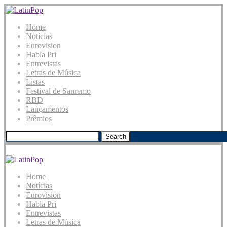
Home
Notícias
Eurovision
Habla Pri
Entrevistas
Letras de Música
Listas
Festival de Sanremo
RBD
Lançamentos
Prêmios
Search
Home
Notícias
Eurovision
Habla Pri
Entrevistas
Letras de Música