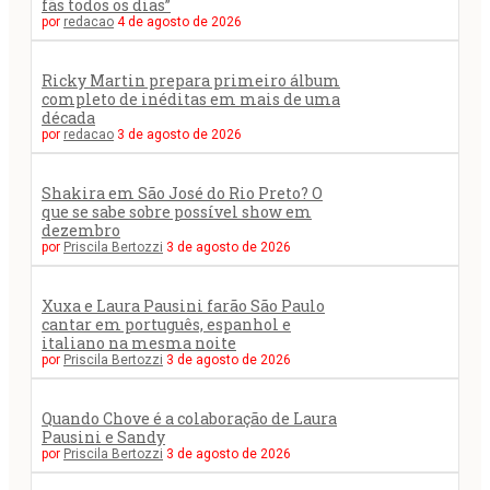
fãs todos os dias”
por
redacao
4 de agosto de 2026
Ricky Martin prepara primeiro álbum
completo de inéditas em mais de uma
década
por
redacao
3 de agosto de 2026
Shakira em São José do Rio Preto? O
que se sabe sobre possível show em
dezembro
por
Priscila Bertozzi
3 de agosto de 2026
Xuxa e Laura Pausini farão São Paulo
cantar em português, espanhol e
italiano na mesma noite
por
Priscila Bertozzi
3 de agosto de 2026
Quando Chove é a colaboração de Laura
Pausini e Sandy
por
Priscila Bertozzi
3 de agosto de 2026