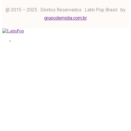
@ 2015 – 2025 . Diretos Reservados . Latin Pop Brasil . by
grupodemidia.com.br
Home