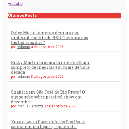
youtube
Últimos Posts
Dulce María lamenta demora por
material inédito do RBD: “Lembro dos
fãs todos os dias”
por
redacao
4 de agosto de 2026
Ricky Martin prepara primeiro álbum
completo de inéditas em mais de uma
década
por
redacao
3 de agosto de 2026
Shakira em São José do Rio Preto? O
que se sabe sobre possível show em
dezembro
por
Priscila Bertozzi
3 de agosto de 2026
Xuxa e Laura Pausini farão São Paulo
cantar em português, espanhol e