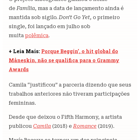
de
Família
, mas a data de lançamento ainda é
mantida sob sigilo.
Don’t Go Yet,
o primeiro
single, foi lançado em julho sob
muita
polêmica
.
+ Leia Mais:
Porque Beggin’, o hit global do
Måneskin, não se qualifica para o Grammy
Awards
Camila “justificou” a parceria dizendo que seus
trabalhos anteriores não tiveram participações
femininas.
Desde que deixou o Fifth Harmony, a artista
publicou
Camila
(2018) e
Romance
(2019).