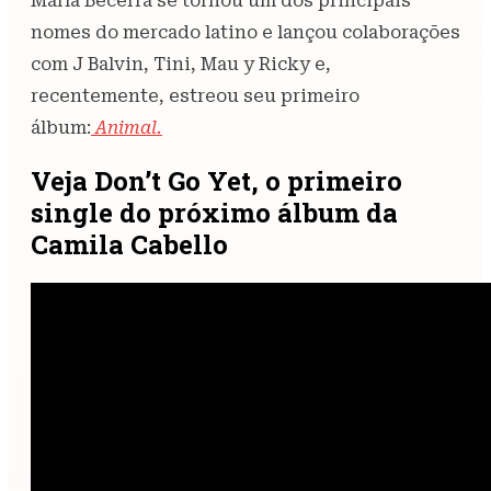
María Becerra se tornou um dos principais
nomes do mercado latino e lançou colaborações
com J Balvin, Tini, Mau y Ricky e,
recentemente, estreou seu primeiro
álbum:
Animal.
Veja Don’t Go Yet, o primeiro
single do próximo álbum da
Camila Cabello