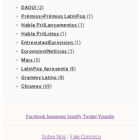
DAQUI
(2)
Prêmios>Prêmios LatinPop
(1)
Habla Pri|Lançamentos
(1)
Habla Pri|Listas
(1)
Entrevistas|Eurovision
(1)
Eurovision|Notícias
(1)
Mais
(5)
LatinPop Apresenta
(8)
Grammy Latino
(8)
Chismes
(69)
Facebook
Instagram
Spotify
Twitter
Youtube
Sobre Nós
|
Fale Conosco