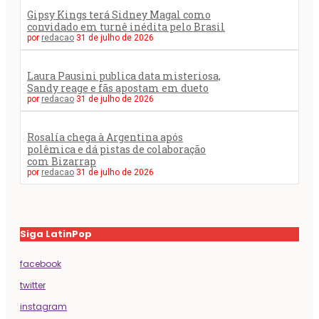
Gipsy Kings terá Sidney Magal como
convidado em turnê inédita pelo Brasil
por
redacao
31 de julho de 2026
Laura Pausini publica data misteriosa,
Sandy reage e fãs apostam em dueto
por
redacao
31 de julho de 2026
Rosalía chega à Argentina após
polêmica e dá pistas de colaboração
com Bizarrap
por
redacao
31 de julho de 2026
Siga LatinPop
facebook
twitter
instagram