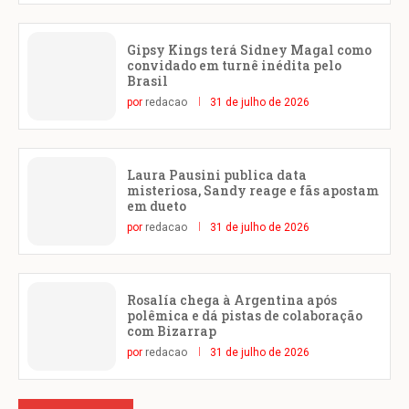
Gipsy Kings terá Sidney Magal como
convidado em turnê inédita pelo
Brasil
por
redacao
31 de julho de 2026
Laura Pausini publica data
misteriosa, Sandy reage e fãs apostam
em dueto
por
redacao
31 de julho de 2026
Rosalía chega à Argentina após
polêmica e dá pistas de colaboração
com Bizarrap
por
redacao
31 de julho de 2026