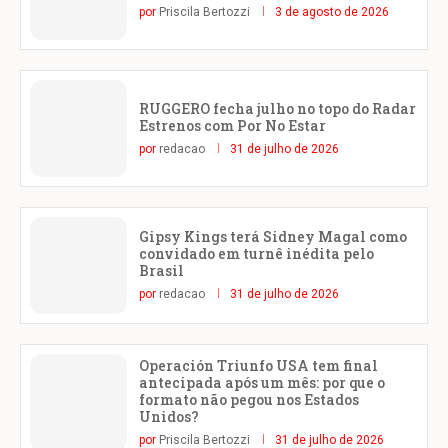
por
Priscila Bertozzi
3 de agosto de 2026
RUGGERO fecha julho no topo do Radar
Estrenos com Por No Estar
por
redacao
31 de julho de 2026
Gipsy Kings terá Sidney Magal como
convidado em turnê inédita pelo
Brasil
por
redacao
31 de julho de 2026
Operación Triunfo USA tem final
antecipada após um mês: por que o
formato não pegou nos Estados
Unidos?
por
Priscila Bertozzi
31 de julho de 2026