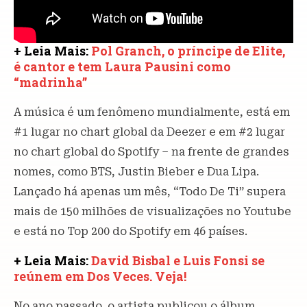
+ Leia Mais:
Pol Granch, o príncipe de Elite,
é cantor e tem Laura Pausini como
“madrinha”
A música é um fenômeno mundialmente, está em
#1 lugar no chart global da Deezer e em #2 lugar
no chart global do Spotify – na frente de grandes
nomes, como BTS, Justin Bieber e Dua Lipa.
Lançado há apenas um mês, “Todo De Ti” supera
mais de 150 milhões de visualizações no Youtube
e está no Top 200 do Spotify em 46 países.
+ Leia Mais:
David Bisbal e Luis Fonsi se
reúnem em Dos Veces. Veja!
No ano passado, o artista publicou o álbum