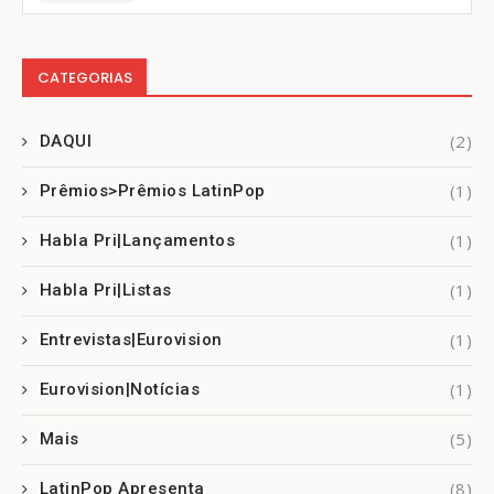
CATEGORIAS
(2)
DAQUI
(1)
Prêmios>Prêmios LatinPop
(1)
Habla Pri|Lançamentos
(1)
Habla Pri|Listas
(1)
Entrevistas|Eurovision
(1)
Eurovision|Notícias
(5)
Mais
(8)
LatinPop Apresenta