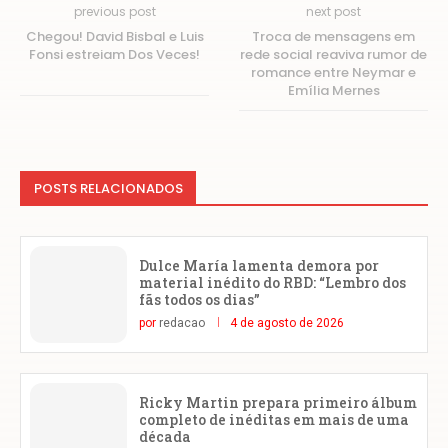
previous post
next post
Chegou! David Bisbal e Luis
Troca de mensagens em
Fonsi estreiam Dos Veces!
rede social reaviva rumor de
romance entre Neymar e
Emília Mernes
POSTS RELACIONADOS
Dulce María lamenta demora por
material inédito do RBD: “Lembro dos
fãs todos os dias”
por
redacao
4 de agosto de 2026
Ricky Martin prepara primeiro álbum
completo de inéditas em mais de uma
década