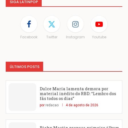
SIGA LATINPOP
Facebook
Twitter
Instagram
Youtube
ÚLTIMOS POSTS
Dulce María lamenta demora por
material inédito do RBD: “Lembro dos
fãs todos os dias”
por
redacao
4 de agosto de 2026
Ricky Martin prepara primeiro álbum