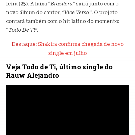
feira (25). A faixa “
Brazilera
” sairá junto com o
novo álbum do cantor,
“Vice Versa”
. O projeto
contará também com o hit latino do momento:
“Todo De Ti”.
Destaque:
Shakira confirma chegada de novo
single em julho
Veja Todo de Ti, último single do
Rauw Alejandro