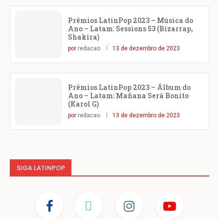
Prêmios LatinPop 2023 – Música do
Ano – Latam: Sessions 53 (Bizarrap,
Shakira)
por
redacao
13 de dezembro de 2023
Prêmios LatinPop 2023 – Álbum do
Ano – Latam: Mañana Será Bonito
(Karol G)
por
redacao
13 de dezembro de 2023
SIGA LATINPOP