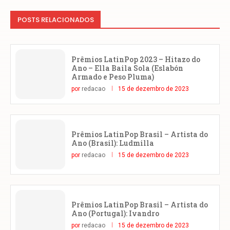
POSTS RELACIONADOS
Prêmios LatinPop 2023 – Hitazo do
Ano – Ella Baila Sola (Eslabón
Armado e Peso Pluma)
por
redacao
15 de dezembro de 2023
Prêmios LatinPop Brasil – Artista do
Ano (Brasil): Ludmilla
por
redacao
15 de dezembro de 2023
Prêmios LatinPop Brasil – Artista do
Ano (Portugal): Ivandro
por
redacao
15 de dezembro de 2023