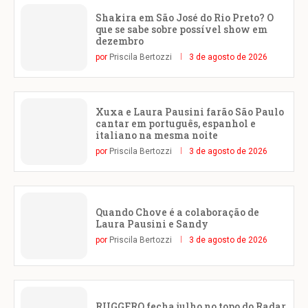
Shakira em São José do Rio Preto? O
que se sabe sobre possível show em
dezembro
por
Priscila Bertozzi
3 de agosto de 2026
Xuxa e Laura Pausini farão São Paulo
cantar em português, espanhol e
italiano na mesma noite
por
Priscila Bertozzi
3 de agosto de 2026
Quando Chove é a colaboração de
Laura Pausini e Sandy
por
Priscila Bertozzi
3 de agosto de 2026
RUGGERO fecha julho no topo do Radar