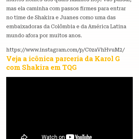
mas ela caminha com passos firmes para entrar
no time de Shakira e Juanes como uma das
embaixadoras da Colômbia e da América Latina
mundo afora por muitos anos.
https://www.instagram.com/p/C0zaVhHvuM2/
Veja a icônica parceria da Karol G
com Shakira em TQG