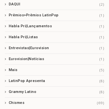
(2)
DAQUI
(1)
Prêmios>Prêmios LatinPop
(1)
Habla Pri|Lançamentos
(1)
Habla Pri|Listas
(1)
Entrevistas|Eurovision
(1)
Eurovision|Notícias
(5)
Mais
(8)
LatinPop Apresenta
(8)
Grammy Latino
(69)
Chismes