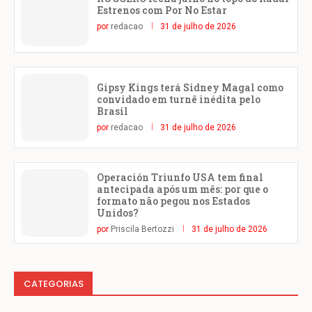
Estrenos com Por No Estar
por
redacao
31 de julho de 2026
Gipsy Kings terá Sidney Magal como
convidado em turnê inédita pelo
Brasil
por
redacao
31 de julho de 2026
Operación Triunfo USA tem final
antecipada após um mês: por que o
formato não pegou nos Estados
Unidos?
por
Priscila Bertozzi
31 de julho de 2026
CATEGORIAS