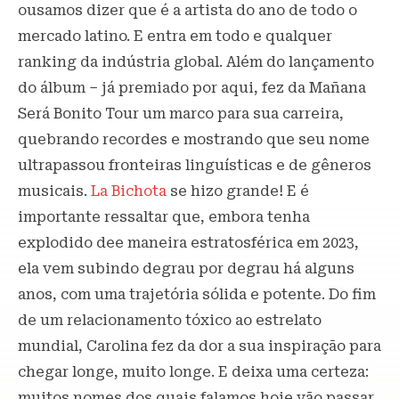
ousamos dizer que é a artista do ano de todo o
mercado latino. E entra em todo e qualquer
ranking da indústria global. Além do lançamento
do álbum – já premiado por aqui, fez da Mañana
Será Bonito Tour um marco para sua carreira,
quebrando recordes e mostrando que seu nome
ultrapassou fronteiras linguísticas e de gêneros
musicais.
La Bichota
se hizo grande! E é
importante ressaltar que, embora tenha
explodido dee maneira estratosférica em 2023,
ela vem subindo degrau por degrau há alguns
anos, com uma trajetória sólida e potente. Do fim
de um relacionamento tóxico ao estrelato
mundial, Carolina fez da dor a sua inspiração para
chegar longe, muito longe. E deixa uma certeza:
muitos nomes dos quais falamos hoje vão passar,