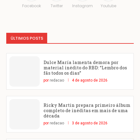
Facebook
Twitter
Instagram
Youtube
ÚLTIMOS POSTS
Dulce María lamenta demora por
material inédito do RBD: “Lembro dos
fãs todos os dias”
por
redacao
4 de agosto de 2026
Ricky Martin prepara primeiro álbum
completo de inéditas em mais de uma
década
por
redacao
3 de agosto de 2026