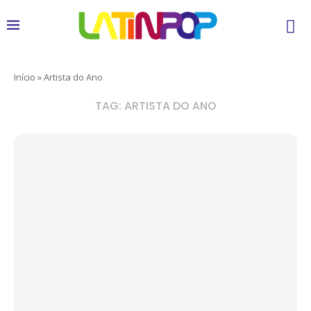
Início
»
Artista do Ano
TAG:
ARTISTA DO ANO