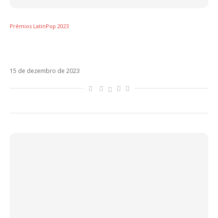
Prêmios LatinPop 2023
Prêmios LatinPop Brasil – Artista do Ano
(Brasil): Ludmilla
15 de dezembro de 2023