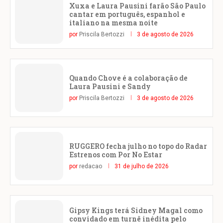
Xuxa e Laura Pausini farão São Paulo
cantar em português, espanhol e
italiano na mesma noite
por
Priscila Bertozzi
3 de agosto de 2026
Quando Chove é a colaboração de
Laura Pausini e Sandy
por
Priscila Bertozzi
3 de agosto de 2026
RUGGERO fecha julho no topo do Radar
Estrenos com Por No Estar
por
redacao
31 de julho de 2026
Gipsy Kings terá Sidney Magal como
convidado em turnê inédita pelo