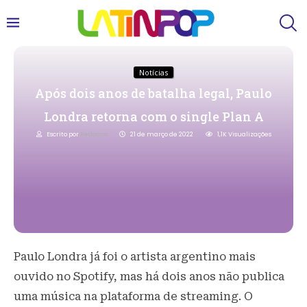
Notícias
Após dois anos de batalha legal, Paulo
Londra retorna com o single Plan A
Escrito por
Redacao
21 de março de 2022
1,1K
Visualizações
Paulo Londra já foi o artista argentino mais
ouvido no Spotify, mas há dois anos não publica
uma música na plataforma de streaming. O