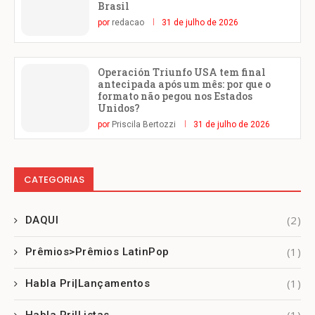
Brasil
por
redacao
31 de julho de 2026
Operación Triunfo USA tem final
antecipada após um mês: por que o
formato não pegou nos Estados
Unidos?
por
Priscila Bertozzi
31 de julho de 2026
CATEGORIAS
(2)
DAQUI
(1)
Prêmios>Prêmios LatinPop
(1)
Habla Pri|Lançamentos