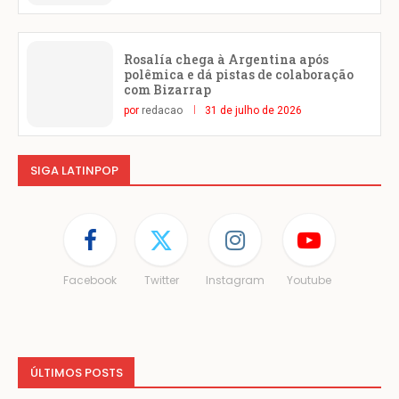
Rosalía chega à Argentina após
polêmica e dá pistas de colaboração
com Bizarrap
por
redacao
31 de julho de 2026
SIGA LATINPOP
Facebook
Twitter
Instagram
Youtube
ÚLTIMOS POSTS