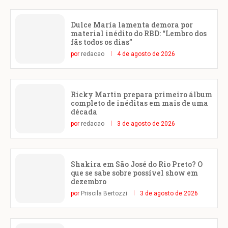
Dulce María lamenta demora por
material inédito do RBD: “Lembro dos
fãs todos os dias”
por
redacao
4 de agosto de 2026
Ricky Martin prepara primeiro álbum
completo de inéditas em mais de uma
década
por
redacao
3 de agosto de 2026
Shakira em São José do Rio Preto? O
que se sabe sobre possível show em
dezembro
por
Priscila Bertozzi
3 de agosto de 2026