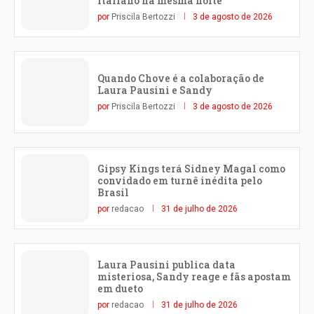
italiano na mesma noite
por
Priscila Bertozzi
3 de agosto de 2026
Quando Chove é a colaboração de
Laura Pausini e Sandy
por
Priscila Bertozzi
3 de agosto de 2026
Gipsy Kings terá Sidney Magal como
convidado em turnê inédita pelo
Brasil
por
redacao
31 de julho de 2026
Laura Pausini publica data
misteriosa, Sandy reage e fãs apostam
em dueto
por
redacao
31 de julho de 2026