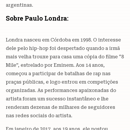
argentinas.
Sobre Paulo Londra:
Londra nasceu em Córdoba em 1998. O interesse
dele pelo hip-hop foi despertado quando a irmã
mais velha trouxe para casa uma cópia do filme “8
Mile”, estrelado por Eminem. Aos 14 anos,
começou a participar de batalhas de rap nas
praças públicas, e logo entrou em competições
organizadas. As performances apaixonadas do
artista foram um sucesso instantâneo e lhe
renderam dezenas de milhares de seguidores
nas redes sociais do artista.
Em janeiro de 2017, aos 19 anos, ele postou