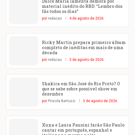
Dulce María lamenta demora por
material inédito do RBD: “Lembro dos
fãs todos os dias”
por
redacao
4 de agosto de 2026
Ricky Martin prepara primeiro álbum
completo de inéditas em mais de uma
década
por
redacao
3 de agosto de 2026
Shakira em São José do Rio Preto? O
que se sabe sobre possível show em
dezembro
por
Priscila Bertozzi
3 de agosto de 2026
Xuxa e Laura Pausini farão São Paulo
cantar em português, espanhol e