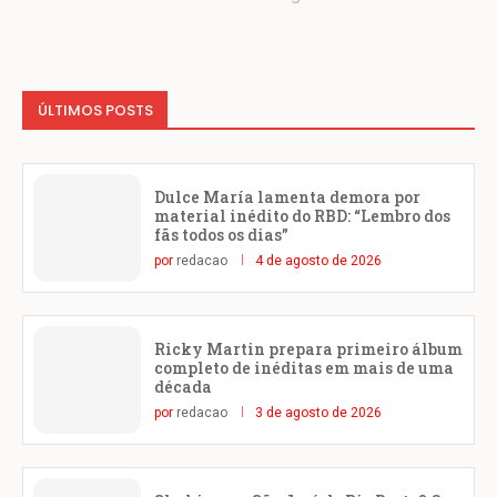
ÚLTIMOS POSTS
Dulce María lamenta demora por
material inédito do RBD: “Lembro dos
fãs todos os dias”
por
redacao
4 de agosto de 2026
Ricky Martin prepara primeiro álbum
completo de inéditas em mais de uma
década
por
redacao
3 de agosto de 2026