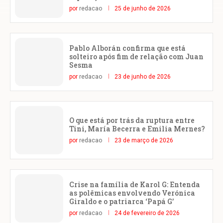
por
redacao
25 de junho de 2026
Pablo Alborán confirma que está
solteiro após fim de relação com Juan
Sesma
por
redacao
23 de junho de 2026
O que está por trás da ruptura entre
Tini, María Becerra e Emilia Mernes?
por
redacao
23 de março de 2026
Crise na família de Karol G: Entenda
as polêmicas envolvendo Verónica
Giraldo e o patriarca ‘Papá G’
por
redacao
24 de fevereiro de 2026