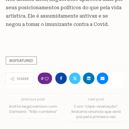
seus posicionamentos políticos do que pela vida
artística. Ele é assumidamente antivax e se
negou a tomar o imunizante contra a Covid.
BIGFEATURED
0
SHARE
previous post
next post
Anitta nega namoro com
Com “clipe-revelação”,
Damiano: “Não combina”
Maluma anuncia que será
pai pela primeira vez