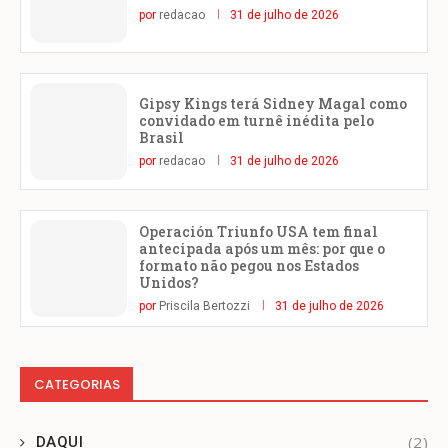
por
redacao
31 de julho de 2026
Gipsy Kings terá Sidney Magal como
convidado em turnê inédita pelo
Brasil
por
redacao
31 de julho de 2026
Operación Triunfo USA tem final
antecipada após um mês: por que o
formato não pegou nos Estados
Unidos?
por
Priscila Bertozzi
31 de julho de 2026
CATEGORIAS
(2)
DAQUI