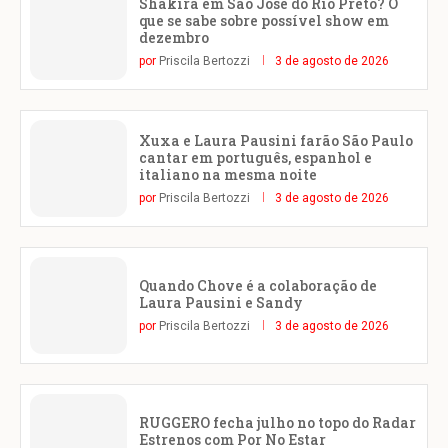
Shakira em São José do Rio Preto? O
que se sabe sobre possível show em
dezembro
por
Priscila Bertozzi
3 de agosto de 2026
Xuxa e Laura Pausini farão São Paulo
cantar em português, espanhol e
italiano na mesma noite
por
Priscila Bertozzi
3 de agosto de 2026
Quando Chove é a colaboração de
Laura Pausini e Sandy
por
Priscila Bertozzi
3 de agosto de 2026
RUGGERO fecha julho no topo do Radar
Estrenos com Por No Estar