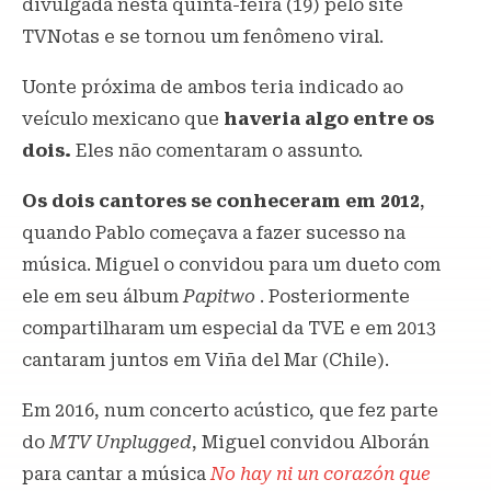
divulgada nesta quinta-feira (19) pelo site
TVNotas e se tornou um fenômeno viral.
Uonte próxima de ambos teria indicado ao
veículo mexicano que
haveria algo entre os
dois.
Eles não comentaram o assunto.
Os dois cantores se conheceram em 2012
,
quando Pablo começava a fazer sucesso na
música. Miguel o convidou para um dueto com
ele em seu álbum
Papitwo
. Posteriormente
compartilharam um especial da TVE e em 2013
cantaram juntos em Viña del Mar (Chile).
Em 2016, num concerto acústico, que fez parte
do
MTV Unplugged
, Miguel convidou Alborán
para cantar a música
No hay ni un corazón que