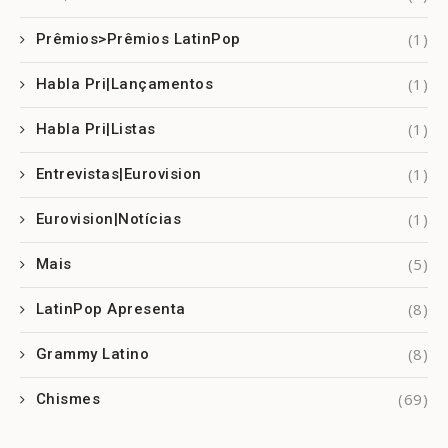
(1)
Prêmios>Prêmios LatinPop
(1)
Habla Pri|Lançamentos
(1)
Habla Pri|Listas
(1)
Entrevistas|Eurovision
(1)
Eurovision|Notícias
(5)
Mais
(8)
LatinPop Apresenta
(8)
Grammy Latino
(69)
Chismes