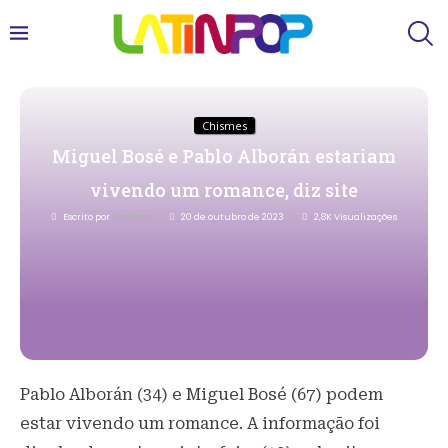
Chismes
Miguel Bosé e Pablo Alborán estariam
vivendo um romance, diz site
Escrito por
Redacao
20 de outubro de 2023
2,8K
Visualizações
Pablo Alborán (34) e Miguel Bosé (67) podem
estar vivendo um romance. A informação foi