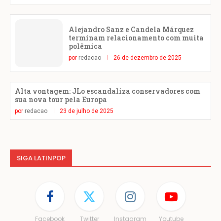
Alejandro Sanz e Candela Márquez
terminam relacionamento com muita
polêmica
por
redacao
26 de dezembro de 2025
Alta vontagem: JLo escandaliza conservadores com
sua nova tour pela Europa
por
redacao
23 de julho de 2025
SIGA LATINPOP
Facebook
Twitter
Instagram
Youtube