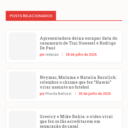
POSTS RELACIONADOS
Apresentadora deixa escapar data do
casamento de Tini Stoessel e Rodrigo
De Paul
por
redacao
28 de julho de 2026
Neymar, Maluma e Natalia Barulich:
relembre o chisme que fez “Hawái”
virar assunto no futebol
por
Priscila Bertozzi
30 de junho de 2026
Greeicy e Mike Bahía: o vídeo viral
que fez os fãs acreditarem em
separação do casal