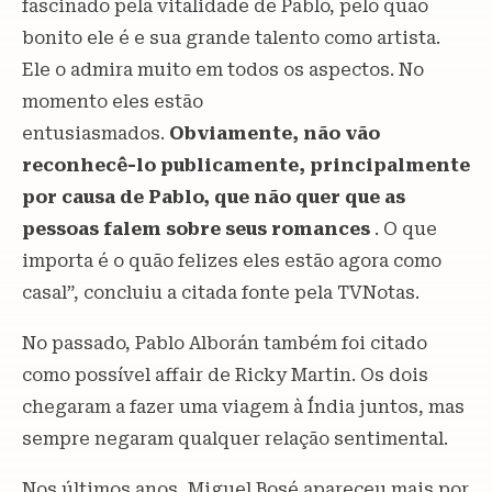
fascinado pela vitalidade de Pablo, pelo quão
bonito ele é e sua grande talento como artista.
Ele o admira muito em todos os aspectos. No
momento eles estão
entusiasmados.
Obviamente, não vão
reconhecê-lo publicamente, principalmente
por causa de Pablo, que não quer que as
pessoas falem sobre seus romances
. O que
importa é o quão felizes eles estão agora como
casal”, concluiu a citada fonte pela TVNotas.
No passado, Pablo Alborán também foi citado
como possível affair de Ricky Martin. Os dois
chegaram a fazer uma viagem à Índia juntos, mas
sempre negaram qualquer relação sentimental.
Nos últimos anos, Miguel Bosé apareceu mais por