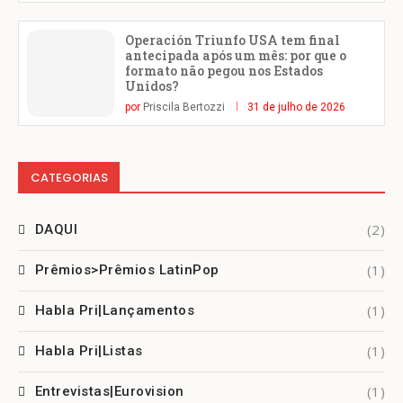
Operación Triunfo USA tem final
antecipada após um mês: por que o
formato não pegou nos Estados
Unidos?
por
Priscila Bertozzi
31 de julho de 2026
CATEGORIAS
(2)
DAQUI
(1)
Prêmios>Prêmios LatinPop
(1)
Habla Pri|Lançamentos
(1)
Habla Pri|Listas
(1)
Entrevistas|Eurovision