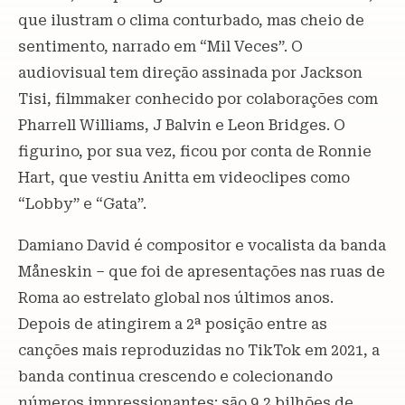
que ilustram o clima conturbado, mas cheio de
sentimento, narrado em “Mil Veces”. O
audiovisual tem direção assinada por Jackson
Tisi, filmmaker conhecido por colaborações com
Pharrell Williams, J Balvin e Leon Bridges. O
figurino, por sua vez, ficou por conta de Ronnie
Hart, que vestiu Anitta em videoclipes como
“Lobby” e “Gata”.
Damiano David é compositor e vocalista da banda
Måneskin – que foi de apresentações nas ruas de
Roma ao estrelato global nos últimos anos.
Depois de atingirem a 2ª posição entre as
canções mais reproduzidas no TikTok em 2021, a
banda continua crescendo e colecionando
números impressionantes: são 9,2 bilhões de