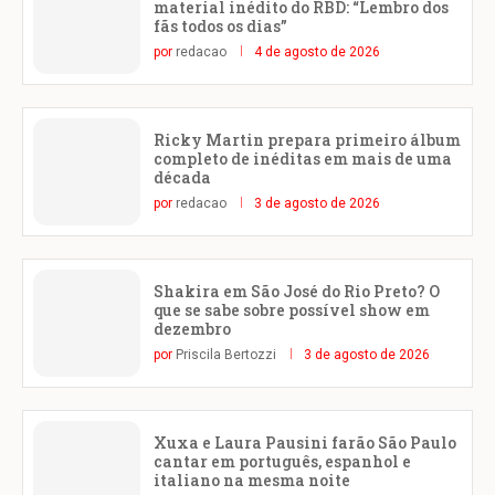
material inédito do RBD: “Lembro dos
fãs todos os dias”
por
redacao
4 de agosto de 2026
Ricky Martin prepara primeiro álbum
completo de inéditas em mais de uma
década
por
redacao
3 de agosto de 2026
Shakira em São José do Rio Preto? O
que se sabe sobre possível show em
dezembro
por
Priscila Bertozzi
3 de agosto de 2026
Xuxa e Laura Pausini farão São Paulo
cantar em português, espanhol e
italiano na mesma noite