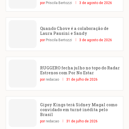
por
Priscila Bertozzi
3 de agosto de 2026
Quando Chove é a colaboração de
Laura Pausini e Sandy
por
Priscila Bertozzi
3 de agosto de 2026
RUGGERO fecha julho no topo do Radar
Estrenos com Por No Estar
por
redacao
31 de julho de 2026
Gipsy Kings terá Sidney Magal como
convidado em turnê inédita pelo
Brasil
por
redacao
31 de julho de 2026