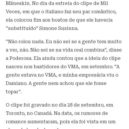
Mäneskin. No dia da estreia do clipe de Mil
Veces, em que o italiano faz seu par romântico,
ela colocou fim aos boatos de que ele haveria
“substituído” Simone Susinna.
“Não rolou nada. Eu não sei se a gente tem muito
a ver, não. Não sei se na vida real combina”, disse
a Poderosa. Ela ainda contou que a ideia do clipe
nasceu nos bastidores do VMA, em setembro. “A
gente estava no VMA, e minha empresária viu o
Damiano. A gente nem achou que ele fosse
topar”.
O clipe foi gravado no dia 28 de setembro, em
Toronto, no Canadá. Na data, os rumores de
romance aumentaram, pois ela foi vista em um