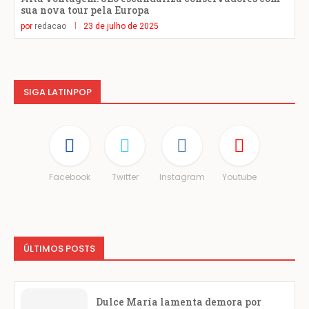
sua nova tour pela Europa
por
redacao
23 de julho de 2025
SIGA LATINPOP
Facebook
Twitter
Instagram
Youtube
ÚLTIMOS POSTS
Dulce María lamenta demora por