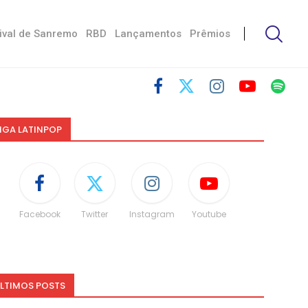
ival de Sanremo
RBD
Lançamentos
Prêmios
IGA LATINPOP
Facebook
Twitter
Instagram
Youtube
LTIMOS POSTS