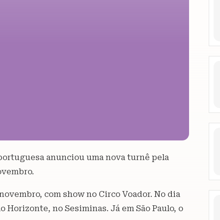
a portuguesa anunciou uma nova turnê pela
novembro.
de novembro, com show no Circo Voador. No dia
o Horizonte, no Sesiminas. Já em São Paulo, o