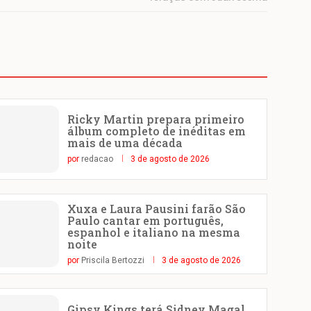
Ricky Martin prepara primeiro
álbum completo de inéditas em
mais de uma década
por
redacao
3 de agosto de 2026
Xuxa e Laura Pausini farão São
Paulo cantar em português,
espanhol e italiano na mesma
noite
por
Priscila Bertozzi
3 de agosto de 2026
Gipsy Kings terá Sidney Magal