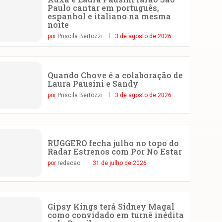
Paulo cantar em português,
espanhol e italiano na mesma
noite
por
Priscila Bertozzi
3 de agosto de 2026
Quando Chove é a colaboração de
Laura Pausini e Sandy
por
Priscila Bertozzi
3 de agosto de 2026
RUGGERO fecha julho no topo do
Radar Estrenos com Por No Estar
por
redacao
31 de julho de 2026
Gipsy Kings terá Sidney Magal
como convidado em turnê inédita