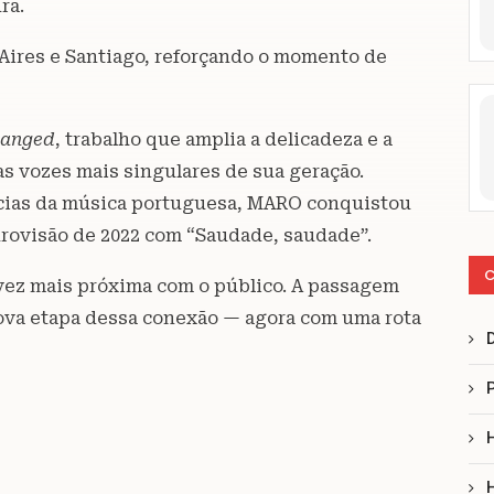
ra.
 Aires e Santiago, reforçando o momento de
hanged
, trabalho que amplia a delicadeza e a
as vozes mais singulares de sua geração.
rências da música portuguesa, MARO conquistou
urovisão de 2022 com “Saudade, saudade”.
C
 vez mais próxima com o público. A passagem
ova etapa dessa conexão — agora com uma rota