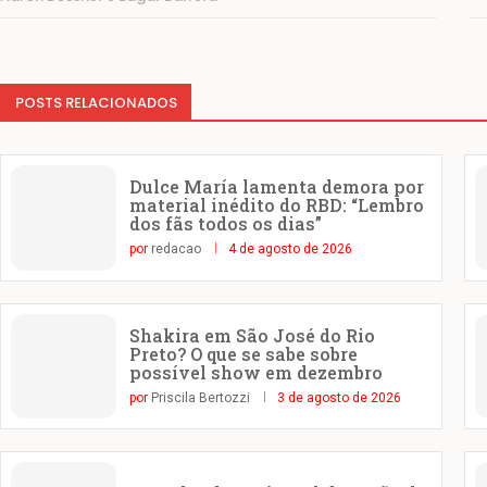
POSTS RELACIONADOS
Dulce María lamenta demora por
material inédito do RBD: “Lembro
dos fãs todos os dias”
por
redacao
4 de agosto de 2026
Shakira em São José do Rio
Preto? O que se sabe sobre
possível show em dezembro
por
Priscila Bertozzi
3 de agosto de 2026