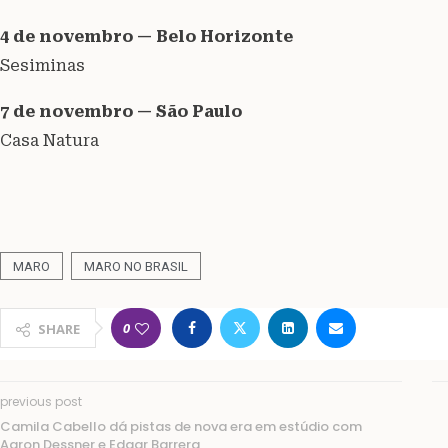
4 de novembro — Belo Horizonte
Sesiminas
7 de novembro — São Paulo
Casa Natura
MARO
MARO NO BRASIL
0
SHARE
previous post
Camila Cabello dá pistas de nova era em estúdio com
Aaron Dessner e Edgar Barrera