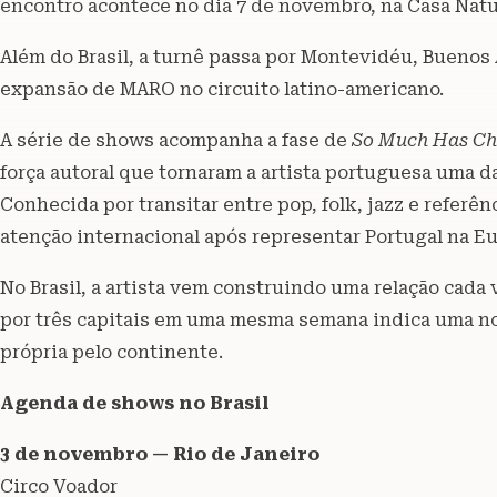
encontro acontece no dia 7 de novembro, na Casa Natu
Além do Brasil, a turnê passa por Montevidéu, Buenos
expansão de MARO no circuito latino-americano.
A série de shows acompanha a fase de
So Much Has C
força autoral que tornaram a artista portuguesa uma d
Conhecida por transitar entre pop, folk, jazz e refe
atenção internacional após representar Portugal na E
No Brasil, a artista vem construindo uma relação cada
por três capitais em uma mesma semana indica uma n
própria pelo continente.
Agenda de shows no Brasil
3 de novembro — Rio de Janeiro
Circo Voador