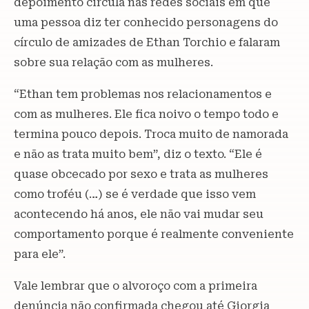
depoimento circula nas redes sociais em que
uma pessoa diz ter conhecido personagens do
círculo de amizades de Ethan Torchio e falaram
sobre sua relação com as mulheres.
“Ethan tem problemas nos relacionamentos e
com as mulheres. Ele fica noivo o tempo todo e
termina pouco depois. Troca muito de namorada
e não as trata muito bem”, diz o texto. “Ele é
quase obcecado por sexo e trata as mulheres
como troféu (…) se é verdade que isso vem
acontecendo há anos, ele não vai mudar seu
comportamento porque é realmente conveniente
para ele”.
Vale lembrar que o alvoroço com a primeira
denúncia não confirmada chegou até Giorgia