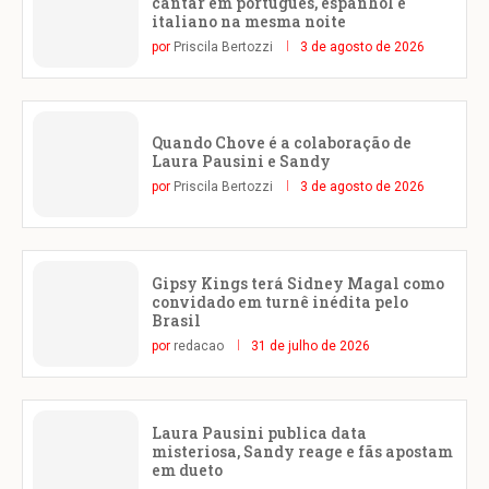
cantar em português, espanhol e
italiano na mesma noite
por
Priscila Bertozzi
3 de agosto de 2026
Quando Chove é a colaboração de
Laura Pausini e Sandy
por
Priscila Bertozzi
3 de agosto de 2026
Gipsy Kings terá Sidney Magal como
convidado em turnê inédita pelo
Brasil
por
redacao
31 de julho de 2026
Laura Pausini publica data
misteriosa, Sandy reage e fãs apostam
em dueto