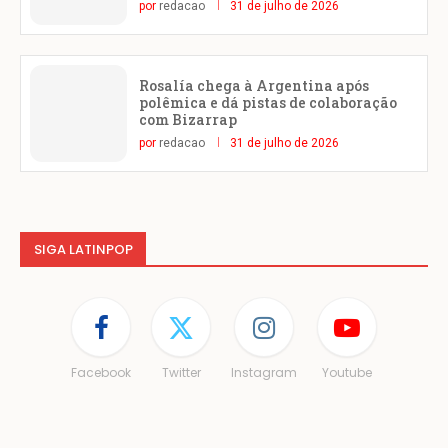
por
redacao
31 de julho de 2026
Rosalía chega à Argentina após
polêmica e dá pistas de colaboração
com Bizarrap
por
redacao
31 de julho de 2026
SIGA LATINPOP
Facebook
Twitter
Instagram
Youtube