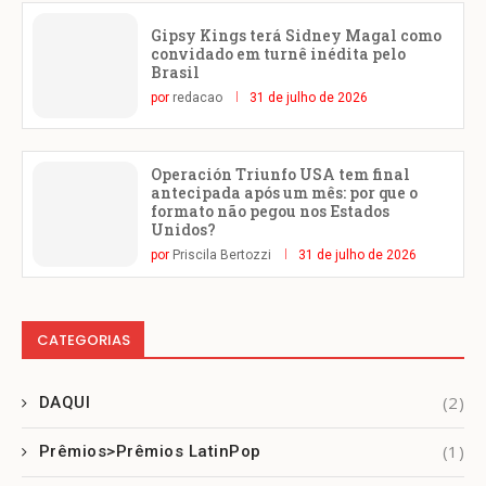
Gipsy Kings terá Sidney Magal como
convidado em turnê inédita pelo
Brasil
por
redacao
31 de julho de 2026
Operación Triunfo USA tem final
antecipada após um mês: por que o
formato não pegou nos Estados
Unidos?
por
Priscila Bertozzi
31 de julho de 2026
CATEGORIAS
(2)
DAQUI
(1)
Prêmios>Prêmios LatinPop