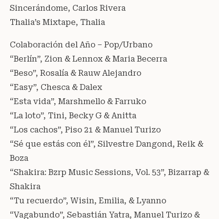
Sincerándome, Carlos Rivera
Thalia’s Mixtape, Thalia
Colaboración del Año – Pop/Urbano
“Berlín”, Zion & Lennox & Maria Becerra
“Beso”, Rosalía & Rauw Alejandro
“Easy”, Chesca & Dalex
“Esta vida”, Marshmello & Farruko
“La loto”, Tini, Becky G & Anitta
“Los cachos”, Piso 21 & Manuel Turizo
“Sé que estás con él”, Silvestre Dangond, Reik &
Boza
“Shakira: Bzrp Music Sessions, Vol. 53”, Bizarrap &
Shakira
“Tu recuerdo”, Wisin, Emilia, & Lyanno
“Vagabundo”, Sebastián Yatra, Manuel Turizo &