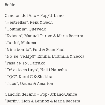
Beéle
Canción del Año – Pop/Urbano
“5 estrellas”, Reik & Sech
“Columbia”, Quevedo
“Éxtasis”, Manuel Turizo & Maria Becerra
“Junio”, Maluma
“Niña bonita”, Feid & Sean Paul
“No_se_ve.Mp3”, Emilia, Ludmilla & Zecca
“Pasa_je_ro”, Farruko
“To’ esto es tuyo”, Natti Natasha
“TQG”, Karol G & Shakira
“Tucu”, Ozuna & Amarion
Canción del Año – Pop-Urbano/Dance
“Berlín”, Zion & Lennox & Maria Becerra