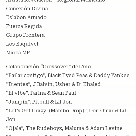
Conexión Divina
Eslabon Armado
Fuerza Regida
Grupo Frontera
Los Esquivel
Marca MP
Colaboración “Crossover” del Año
“Bailar contigo”, Black Eyed Peas & Daddy Yankee
“Dientes”, J Balvin, Usher & Dj Khaled
“El vibe”, Farina & Sean Paul
“Jumpin”, Pitbull & Lil Jon
“Let’s Get Crazy! (Mambo Drop)”, Don Omar & Lil
Jon
“Ojalá”, The Rudeboyz, Maluma & Adam Levine