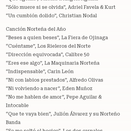
“Sólo muere si se olvida”, Adriel Favela & Kurt
“Un cumbión dolido”, Christian Nodal
Canción Norteña del Año
“Beses a quien beses”, La Fiera de Ojinaga
“Cuéntame”, Los Rieleros del Norte
“Dirección equivocada”, Calibre 50
“Eres ese algo”, La Maquinaria Norteña
“Indispensable”, Carin León
“Ni con labios prestados”, Alfredo Olivas
“Ni volviendo a nacer”, Eden Muñoz
“No me hablen de amor”, Pepe Aguilar &
Intocable
“Que te vaya bien”, Julión Álvarez y su Norteño
Banda
“Se me soltó el hocico”, Los dos carnales