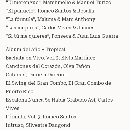
“El merengue”, Marshmello & Manuel Turizo
“El pañuelo”, Romeo Santos & Rosalía
“La fórmula”, Maluma & Marc Anthony
“Las mujeres”, Carlos Vives & Juanes
“Si tú me quieres”, Fonseca & Juan Luis Guerra
Álbum del Año – Tropical
Bachata en Vivo, Vol. 2, Elvis Martínez
Canciones del Corazón, Olga Tañón
Catarsis, Daniela Darcourt
El Swing del Gran Combo, El Gran Combo de
Puerto Rico
Escalona Nunca Se Había Grabado Así, Carlos
Vives
Fórmula, Vol. 3, Romeo Santos
Intruso, Silvestre Dangond