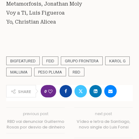
Metamorfosis, Jonathan Moly
Voy a Ti, Luis Figueroa
Yo, Christian Alicea
BIGFEATURED
FEID
GRUPO FRONTERA
KAROL G
MALUMA
PESO PLUMA
RBD
0
SHARE
previous post
next post
RBD vai denunciar Guillermo
Vídeo e letra de Santiago,
Rosas por desvio de dinheiro
novo single do Luis Fonsi