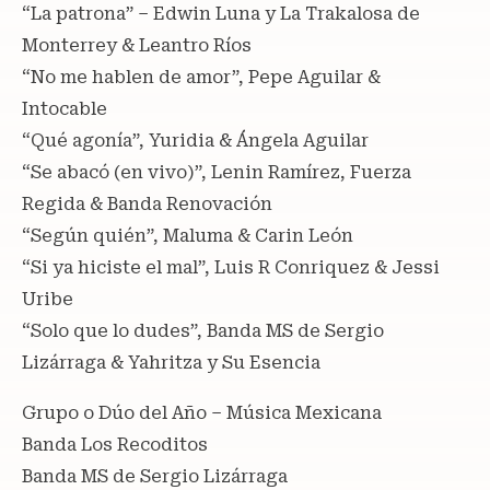
“La patrona” – Edwin Luna y La Trakalosa de
Monterrey & Leantro Ríos
“No me hablen de amor”, Pepe Aguilar &
Intocable
“Qué agonía”, Yuridia & Ángela Aguilar
“Se abacó (en vivo)”, Lenin Ramírez, Fuerza
Regida & Banda Renovación
“Según quién”, Maluma & Carin León
“Si ya hiciste el mal”, Luis R Conriquez & Jessi
Uribe
“Solo que lo dudes”, Banda MS de Sergio
Lizárraga & Yahritza y Su Esencia
Grupo o Dúo del Año – Música Mexicana
Banda Los Recoditos
Banda MS de Sergio Lizárraga