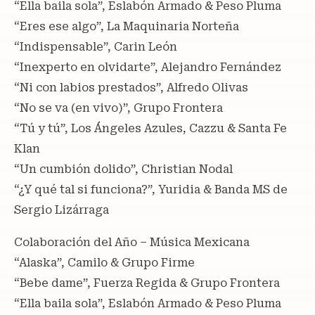
“Ella baila sola”, Eslabón Armado & Peso Pluma
“Eres ese algo”, La Maquinaria Norteña
“Indispensable”, Carin León
“Inexperto en olvidarte”, Alejandro Fernández
“Ni con labios prestados”, Alfredo Olivas
“No se va (en vivo)”, Grupo Frontera
“Tú y tú”, Los Ángeles Azules, Cazzu & Santa Fe
Klan
“Un cumbión dolido”, Christian Nodal
“¿Y qué tal si funciona?”, Yuridia & Banda MS de
Sergio Lizárraga
Colaboración del Año – Música Mexicana
“Alaska”, Camilo & Grupo Firme
“Bebe dame”, Fuerza Regida & Grupo Frontera
“Ella baila sola”, Eslabón Armado & Peso Pluma