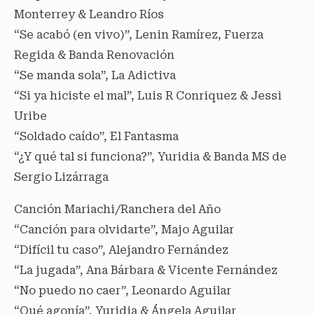
Monterrey & Leandro Ríos
“Se acabó (en vivo)”, Lenin Ramírez, Fuerza
Regida & Banda Renovación
“Se manda sola”, La Adictiva
“Si ya hiciste el mal”, Luis R Conriquez & Jessi
Uribe
“Soldado caído”, El Fantasma
“¿Y qué tal si funciona?”, Yuridia & Banda MS de
Sergio Lizárraga
Canción Mariachi/Ranchera del Año
“Canción para olvidarte”, Majo Aguilar
“Difícil tu caso”, Alejandro Fernández
“La jugada”, Ana Bárbara & Vicente Fernández
“No puedo no caer”, Leonardo Aguilar
“Qué agonía”, Yuridia & Ángela Aguilar