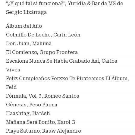
“¿Y qué tal si funciona?”, Yuridia & Banda MS de
Sergio Lizárraga
Álbum del Año
Colmillo De Leche, Carin León
Don Juan, Maluma
El Comienzo, Grupo Frontera
Escalona Nunca Se Había Grabado Así, Carlos
Vives
Feliz Cumpleaños Ferxxo Te Pirateamos El Álbum,
Feid
Fórmula, Vol. 3, Romeo Santos
Génesis, Peso Pluma
Haashtag, Ha*Ash
Mañana Será Bonito, Karol G
Playa Saturno, Rauw Alejandro