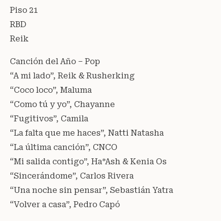
Piso 21
RBD
Reik
Canción del Año – Pop
“A mi lado”, Reik & Rusherking
“Coco loco”, Maluma
“Como tú y yo”, Chayanne
“Fugitivos”, Camila
“La falta que me haces”, Natti Natasha
“La última canción”, CNCO
“Mi salida contigo”, Ha*Ash & Kenia Os
“Sincerándome”, Carlos Rivera
“Una noche sin pensar”, Sebastián Yatra
“Volver a casa”, Pedro Capó