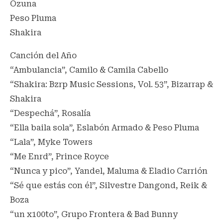
Ozuna
Peso Pluma
Shakira
Canción del Año
“Ambulancia”, Camilo & Camila Cabello
“Shakira: Bzrp Music Sessions, Vol. 53”, Bizarrap &
Shakira
“Despechá”, Rosalía
“Ella baila sola”, Eslabón Armado & Peso Pluma
“Lala”, Myke Towers
“Me Enrd”, Prince Royce
“Nunca y pico”, Yandel, Maluma & Eladio Carrión
“Sé que estás con él”, Silvestre Dangond, Reik &
Boza
“un x100to”, Grupo Frontera & Bad Bunny