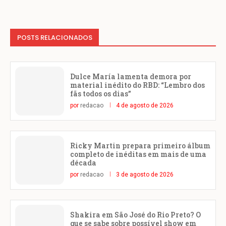
POSTS RELACIONADOS
Dulce María lamenta demora por
material inédito do RBD: “Lembro dos
fãs todos os dias”
por
redacao
4 de agosto de 2026
Ricky Martin prepara primeiro álbum
completo de inéditas em mais de uma
década
por
redacao
3 de agosto de 2026
Shakira em São José do Rio Preto? O
que se sabe sobre possível show em