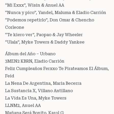
“Mi Exxx”, Wisin & Anuel AA
“Nunca y pico”, Yandel, Maluma & Eladio Carrión
“Podemos repetirlo”, Don Omar & Chencho
Corleone
“Te kiero ver”, Paopao & Jay Wheeler
“Ulala”, Myke Towers & Daddy Yankee
Álbum del Año – Urbano
3MEN2 KBRN, Eladio Carrión
Feliz Cumpleaños Ferxxo Te Pirateamos El Álbum,
Feid
La Nena De Argentina, Maria Becerra
La Sustancia X, Villano Antillano
La Vida Es Una, Myke Towers
LLNM2, Anuel AA
Mañana Será Bonito, Karol G