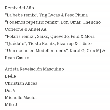
Remix del Año
“La bebe remix”, Yng Lvcas & Peso Pluma
“Podemos repetirlo remix”, Don Omar, Chencho
Corleone & Anuel AA
“Polaris remix”, Saiko, Quevedo, Feid & Mora
“Quédate”, Tiësto Remix, Bizarrap & Tiësto
“Una noche en Medellín remix”, Karol G, Cris Mj &
Ryan Castro
Artista Revelación Masculino
Beéle
Christian Alicea
Dei V
Michelle Maciel
Milo J