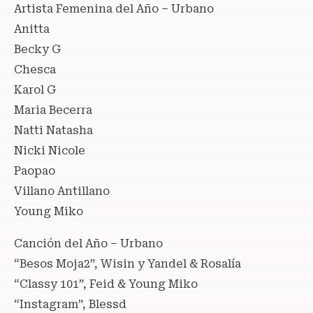
Artista Femenina del Año – Urbano
Anitta
Becky G
Chesca
Karol G
Maria Becerra
Natti Natasha
Nicki Nicole
Paopao
Villano Antillano
Young Miko
Canción del Año – Urbano
“Besos Moja2”, Wisin y Yandel & Rosalía
“Classy 101”, Feid & Young Miko
“Instagram”, Blessd