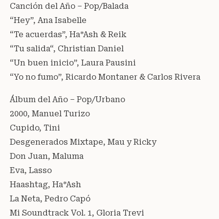
Canción del Año – Pop/Balada
“Hey”, Ana Isabelle
“Te acuerdas”, Ha*Ash & Reik
“Tu salida“, Christian Daniel
“Un buen inicio”, Laura Pausini
“Yo no fumo”, Ricardo Montaner & Carlos Rivera
Álbum del Año – Pop/Urbano
2000, Manuel Turizo
Cupido, Tini
Desgenerados Mixtape, Mau y Ricky
Don Juan, Maluma
Eva, Lasso
Haashtag, Ha*Ash
La Neta, Pedro Capó
Mi Soundtrack Vol. 1, Gloria Trevi