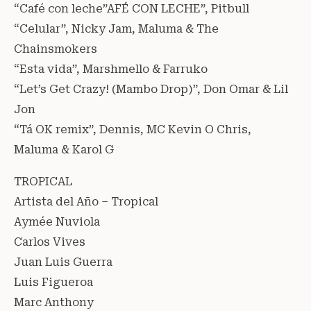
“Café con leche”AFÉ CON LECHE”, Pitbull
“Celular”, Nicky Jam, Maluma & The
Chainsmokers
“Esta vida”, Marshmello & Farruko
“Let’s Get Crazy! (Mambo Drop)”, Don Omar & Lil
Jon
“Tá OK remix”, Dennis, MC Kevin O Chris,
Maluma & Karol G
TROPICAL
Artista del Año – Tropical
Aymée Nuviola
Carlos Vives
Juan Luis Guerra
Luis Figueroa
Marc Anthony