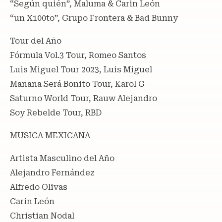
“Según quién”, Maluma & Carin León
“un X100to”, Grupo Frontera & Bad Bunny
Tour del Año
Fórmula Vol.3 Tour, Romeo Santos
Luis Miguel Tour 2023, Luis Miguel
Mañana Será Bonito Tour, Karol G
Saturno World Tour, Rauw Alejandro
Soy Rebelde Tour, RBD
MUSICA MEXICANA
Artista Masculino del Año
Alejandro Fernández
Alfredo Olivas
Carin León
Christian Nodal