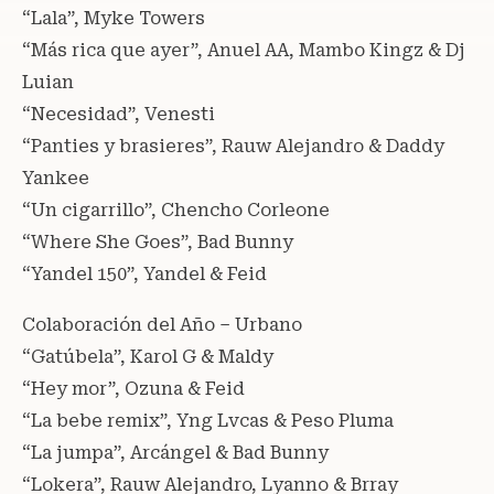
“Lala”, Myke Towers
“Más rica que ayer”, Anuel AA, Mambo Kingz & Dj
Luian
“Necesidad”, Venesti
“Panties y brasieres”, Rauw Alejandro & Daddy
Yankee
“Un cigarrillo”, Chencho Corleone
“Where She Goes”, Bad Bunny
“Yandel 150”, Yandel & Feid
Colaboración del Año – Urbano
“Gatúbela”, Karol G & Maldy
“Hey mor”, Ozuna & Feid
“La bebe remix”, Yng Lvcas & Peso Pluma
“La jumpa”, Arcángel & Bad Bunny
“Lokera”, Rauw Alejandro, Lyanno & Brray