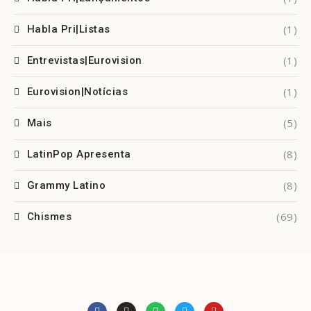
(1)
Habla Pri|Listas
(1)
Entrevistas|Eurovision
(1)
Eurovision|Notícias
(5)
Mais
(8)
LatinPop Apresenta
(8)
Grammy Latino
(69)
Chismes