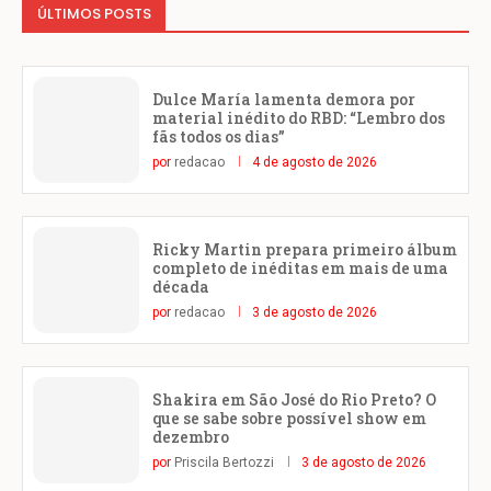
ÚLTIMOS POSTS
Dulce María lamenta demora por
material inédito do RBD: “Lembro dos
fãs todos os dias”
por
redacao
4 de agosto de 2026
Ricky Martin prepara primeiro álbum
completo de inéditas em mais de uma
década
por
redacao
3 de agosto de 2026
Shakira em São José do Rio Preto? O
que se sabe sobre possível show em
dezembro
por
Priscila Bertozzi
3 de agosto de 2026