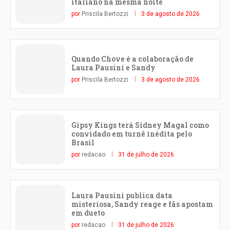
italiano na mesma noite
por
Priscila Bertozzi
3 de agosto de 2026
Quando Chove é a colaboração de
Laura Pausini e Sandy
por
Priscila Bertozzi
3 de agosto de 2026
Gipsy Kings terá Sidney Magal como
convidado em turnê inédita pelo
Brasil
por
redacao
31 de julho de 2026
Laura Pausini publica data
misteriosa, Sandy reage e fãs apostam
em dueto
por
redacao
31 de julho de 2026