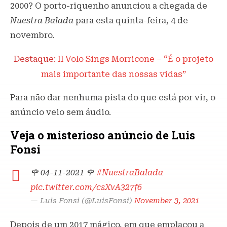
2000? O porto-riquenho anunciou a chegada de
Nuestra Balada
para esta quinta-feira, 4 de
novembro.
Destaque:
Il Volo Sings Morricone – “É o projeto
mais importante das nossas vidas”
Para não dar nenhuma pista do que está por vir, o
anúncio veio sem áudio.
Veja o misterioso anúncio de Luis
Fonsi
🌹 04-11-2021 🌹
#NuestraBalada
pic.twitter.com/csXvA327f6
— Luis Fonsi (@LuisFonsi)
November 3, 2021
Depois de um 2017 mágico, em que emplacou a