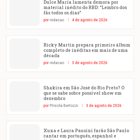
Dulce María lamenta demora por
material inédito do RBD: “Lembro dos
fãs todos os dias”
por
redacao
4 de agosto de 2026
Ricky Martin prepara primeiro álbum
completo de inéditas em mais de uma
década
por
redacao
3 de agosto de 2026
Shakira em São José do Rio Preto? O
que se sabe sobre possível show em
dezembro
por
Priscila Bertozzi
3 de agosto de 2026
Xuxa e Laura Pausini farão São Paulo
cantar em português, espanhol e