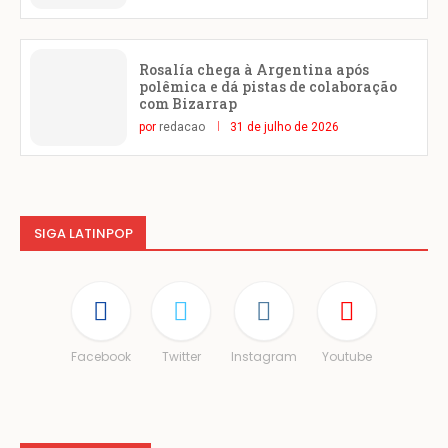
Rosalía chega à Argentina após
polêmica e dá pistas de colaboração
com Bizarrap
por
redacao
31 de julho de 2026
SIGA LATINPOP
Facebook
Twitter
Instagram
Youtube