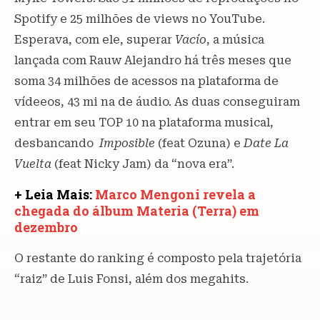
Spotify e 25 milhões de views no YouTube.
Esperava, com ele, superar
Vacío
, a música
lançada com Rauw Alejandro há três meses que
soma 34 milhões de acessos na plataforma de
vídeeos, 43 mi na de áudio. As duas conseguiram
entrar em seu TOP 10 na plataforma musical,
desbancando
Imposible
(feat Ozuna) e
Date La
Vuelta
(feat Nicky Jam) da “nova era”.
+ Leia Mais:
Marco Mengoni revela a
chegada do álbum Materia (Terra) em
dezembro
O restante do ranking é composto pela trajetória
“raiz” de Luis Fonsi, além dos megahits.