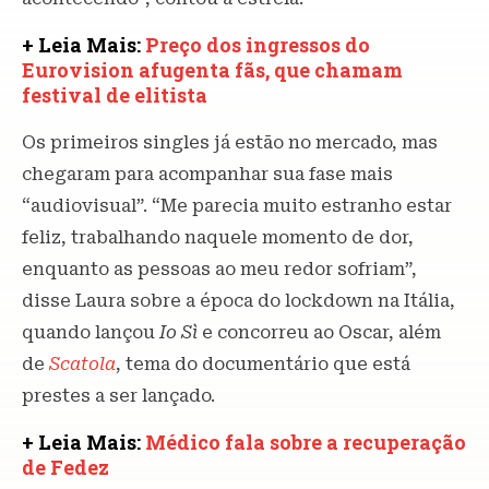
+ Leia Mais:
Preço dos ingressos do
Eurovision afugenta fãs, que chamam
festival de elitista
Os primeiros singles já estão no mercado, mas
chegaram para acompanhar sua fase mais
“audiovisual”. “Me parecia muito estranho estar
feliz, trabalhando naquele momento de dor,
enquanto as pessoas ao meu redor sofriam”,
disse Laura sobre a época do lockdown na Itália,
quando lançou
Io Sì
e concorreu ao Oscar, além
de
Scatola
, tema do documentário que está
prestes a ser lançado.
+ Leia Mais:
Médico fala sobre a recuperação
de Fedez