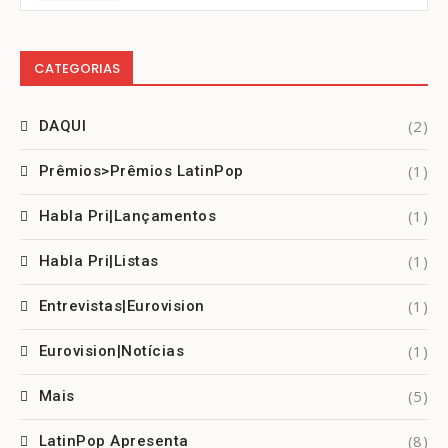
CATEGORIAS
(2)
DAQUI
(1)
Prêmios>Prêmios LatinPop
(1)
Habla Pri|Lançamentos
(1)
Habla Pri|Listas
(1)
Entrevistas|Eurovision
(1)
Eurovision|Notícias
(5)
Mais
(8)
LatinPop Apresenta