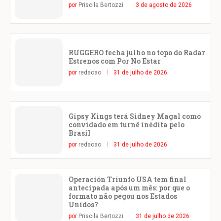
por
Priscila Bertozzi
3 de agosto de 2026
RUGGERO fecha julho no topo do Radar
Estrenos com Por No Estar
por
redacao
31 de julho de 2026
Gipsy Kings terá Sidney Magal como
convidado em turnê inédita pelo
Brasil
por
redacao
31 de julho de 2026
Operación Triunfo USA tem final
antecipada após um mês: por que o
formato não pegou nos Estados
Unidos?
por
Priscila Bertozzi
31 de julho de 2026