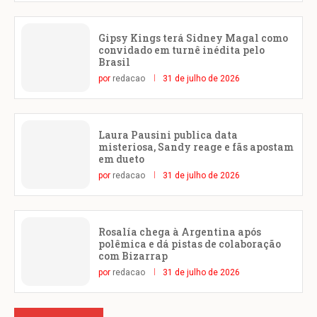
Gipsy Kings terá Sidney Magal como
convidado em turnê inédita pelo
Brasil
por
redacao
31 de julho de 2026
Laura Pausini publica data
misteriosa, Sandy reage e fãs apostam
em dueto
por
redacao
31 de julho de 2026
Rosalía chega à Argentina após
polêmica e dá pistas de colaboração
com Bizarrap
por
redacao
31 de julho de 2026