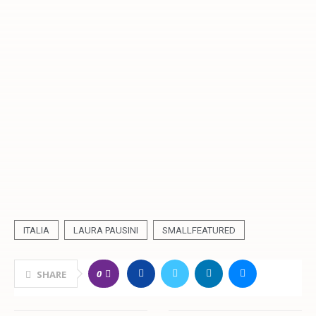
ITALIA
LAURA PAUSINI
SMALLFEATURED
0
SHARE