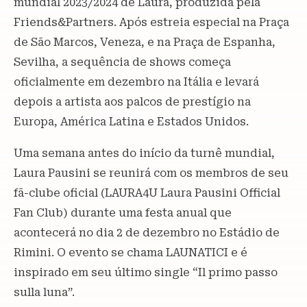
mundial 2023/2024 de Laura, produzida pela
Friends&Partners. Após estreia especial na Praça
de São Marcos, Veneza, e na Praça de Espanha,
Sevilha, a sequência de shows começa
oficialmente em dezembro na Itália e levará
depois a artista aos palcos de prestígio na
Europa, América Latina e Estados Unidos.
Uma semana antes do início da turnê mundial,
Laura Pausini se reunirá com os membros de seu
fã-clube oficial (LAURA4U Laura Pausini Official
Fan Club) durante uma festa anual que
acontecerá no dia 2 de dezembro no Estádio de
Rimini. O evento se chama LAUNATICI e é
inspirado em seu último single “Il primo passo
sulla luna”.