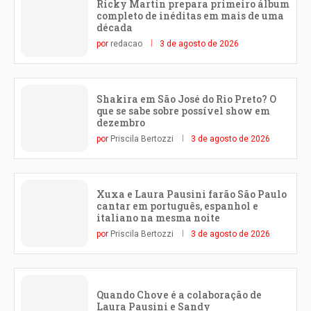
Ricky Martin prepara primeiro álbum
completo de inéditas em mais de uma
década
por
redacao
3 de agosto de 2026
Shakira em São José do Rio Preto? O
que se sabe sobre possível show em
dezembro
por
Priscila Bertozzi
3 de agosto de 2026
Xuxa e Laura Pausini farão São Paulo
cantar em português, espanhol e
italiano na mesma noite
por
Priscila Bertozzi
3 de agosto de 2026
Quando Chove é a colaboração de
Laura Pausini e Sandy