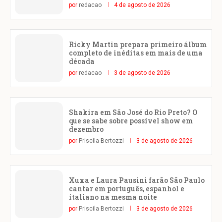
por
redacao
4 de agosto de 2026
Ricky Martin prepara primeiro álbum
completo de inéditas em mais de uma
década
por
redacao
3 de agosto de 2026
Shakira em São José do Rio Preto? O
que se sabe sobre possível show em
dezembro
por
Priscila Bertozzi
3 de agosto de 2026
Xuxa e Laura Pausini farão São Paulo
cantar em português, espanhol e
italiano na mesma noite
por
Priscila Bertozzi
3 de agosto de 2026