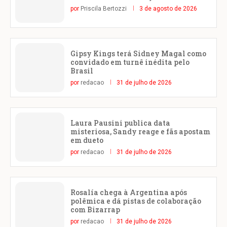
por
Priscila Bertozzi
3 de agosto de 2026
Gipsy Kings terá Sidney Magal como
convidado em turnê inédita pelo
Brasil
por
redacao
31 de julho de 2026
Laura Pausini publica data
misteriosa, Sandy reage e fãs apostam
em dueto
por
redacao
31 de julho de 2026
Rosalía chega à Argentina após
polêmica e dá pistas de colaboração
com Bizarrap
por
redacao
31 de julho de 2026