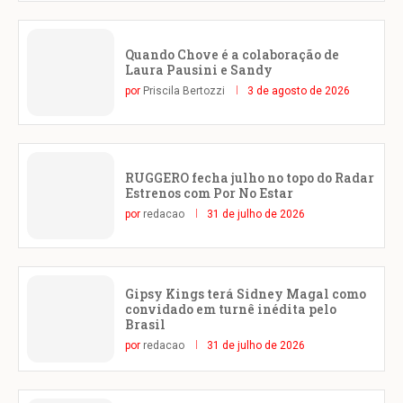
Quando Chove é a colaboração de
Laura Pausini e Sandy
por
Priscila Bertozzi
3 de agosto de 2026
RUGGERO fecha julho no topo do Radar
Estrenos com Por No Estar
por
redacao
31 de julho de 2026
Gipsy Kings terá Sidney Magal como
convidado em turnê inédita pelo
Brasil
por
redacao
31 de julho de 2026