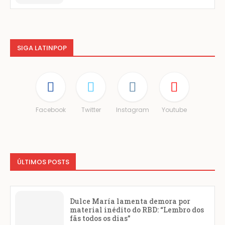
SIGA LATINPOP
Facebook
Twitter
Instagram
Youtube
ÚLTIMOS POSTS
Dulce María lamenta demora por
material inédito do RBD: “Lembro dos
fãs todos os dias”