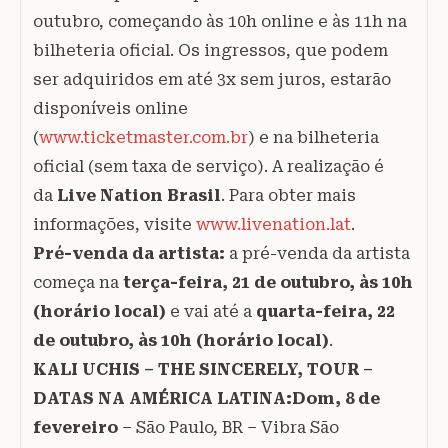
outubro, começando às 10h online e às 11h na
bilheteria oficial. Os ingressos, que podem
ser adquiridos em até 3x sem juros, estarão
disponíveis online
(
www.ticketmaster.com.br
) e na bilheteria
oficial (sem taxa de serviço). A realização é
da
Live Nation Brasil
. Para obter mais
informações, visite
www.livenation.lat
.
Pré-venda da artista:
a pré-venda da artista
começa na
terça-feira, 21 de outubro, às 10h
(horário local)
e vai até a
quarta-feira, 22
de outubro, às 10h (horário local)
.
KALI UCHIS – THE SINCERELY, TOUR –
DATAS NA AMÉRICA LATINA:Dom, 8 de
fevereiro
– São Paulo, BR – Vibra São