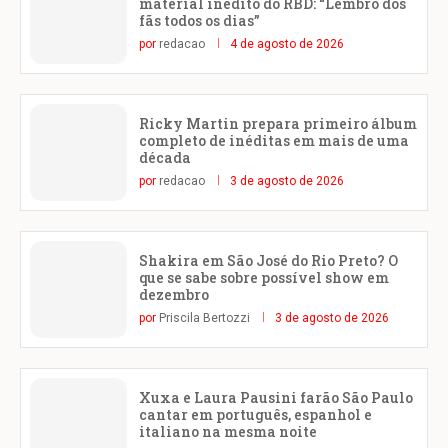
material inédito do RBD: “Lembro dos
fãs todos os dias”
por
redacao
4 de agosto de 2026
Ricky Martin prepara primeiro álbum
completo de inéditas em mais de uma
década
por
redacao
3 de agosto de 2026
Shakira em São José do Rio Preto? O
que se sabe sobre possível show em
dezembro
por
Priscila Bertozzi
3 de agosto de 2026
Xuxa e Laura Pausini farão São Paulo
cantar em português, espanhol e
italiano na mesma noite