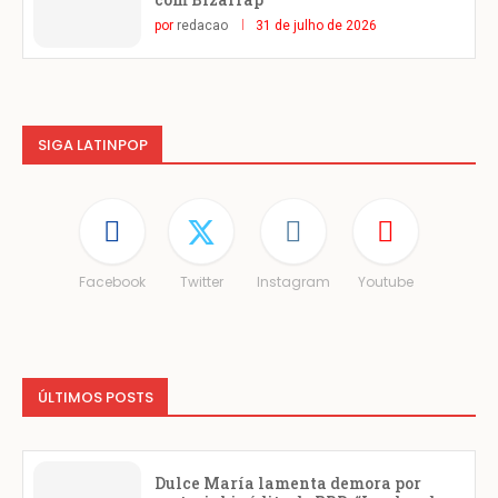
por
redacao
31 de julho de 2026
SIGA LATINPOP
Facebook
Twitter
Instagram
Youtube
ÚLTIMOS POSTS
Dulce María lamenta demora por