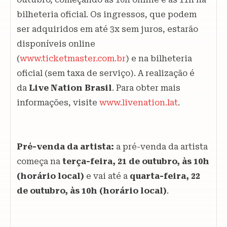
bilheteria oficial. Os ingressos, que podem
ser adquiridos em até 3x sem juros, estarão
disponíveis online
(
www.ticketmaster.com.br
) e na bilheteria
oficial (sem taxa de serviço). A realização é
da
Live Nation Brasil
. Para obter mais
informações, visite
www.livenation.lat
.
Pré-venda da artista:
a pré-venda da artista
começa na
terça-feira, 21 de outubro, às 10h
(horário local)
e vai até a
quarta-feira, 22
de outubro, às 10h (horário local)
.