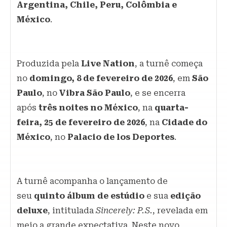
Argentina, Chile, Peru, Colômbia e
México
.
Produzida pela
Live Nation
, a turnê começa
no
domingo, 8 de fevereiro de 2026
, em
São
Paulo
, no
Vibra São Paulo
, e se encerra
após
três noites no México
, na
quarta-
feira, 25 de fevereiro de 2026
, na
Cidade do
México
, no
Palacio de los Deportes
.
A turnê acompanha o lançamento de
seu
quinto álbum de estúdio
e sua
edição
deluxe
, intitulada
Sincerely: P.S.
, revelada em
meio a grande expectativa. Neste novo