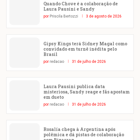
Quando Chove é a colaboração de
Laura Pausini e Sandy
por
Priscila Bertozzi
3 de agosto de 2026
Gipsy Kings terá Sidney Magal como
convidado em turnê inédita pelo
Brasil
por
redacao
31 de julho de 2026
Laura Pausini publica data
misteriosa, Sandy reage e fãs apostam
em dueto
por
redacao
31 de julho de 2026
Rosalía chega à Argentina após
polêmica e dá pistas de colaboração
com Bizarrap