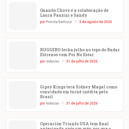
Quando Chove é a colaboração de
Laura Pausini e Sandy
por
Priscila Bertozzi
3 de agosto de 2026
RUGGERO fecha julho no topo do Radar
Estrenos com Por No Estar
por
redacao
31 de julho de 2026
Gipsy Kings terá Sidney Magal como
convidado em turnê inédita pelo
Brasil
por
redacao
31 de julho de 2026
Operación Triunfo USA tem final
antecipada após um mês: por que o