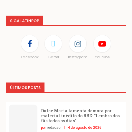
SIGA LATINPOP
Facebook
Twitter
Instagram
Youtube
ÚLTIMOS POSTS
Dulce María lamenta demora por
material inédito do RBD: “Lembro dos
fãs todos os dias”
por
redacao
4 de agosto de 2026