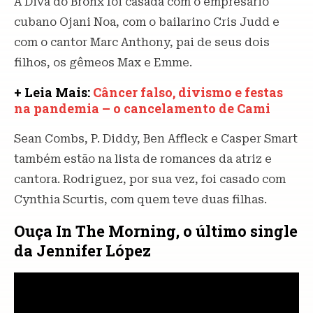
A Diva do Bronx foi casada com o empresário
cubano Ojani Noa, com o bailarino Cris Judd e
com o cantor Marc Anthony, pai de seus dois
filhos, os gêmeos Max e Emme.
+ Leia Mais:
Câncer falso, divismo e festas
na pandemia – o cancelamento de Cami
Sean Combs, P. Diddy, Ben Affleck e Casper Smart
também estão na lista de romances da atriz e
cantora. Rodriguez, por sua vez, foi casado com
Cynthia Scurtis, com quem teve duas filhas.
Ouça In The Morning, o último single
da Jennifer López