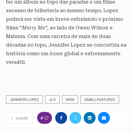
ter um álbum no topo das paradas e um filme
sucesso de bilheteria ao mesmo tempo. Lopez
poderá ser vista em breve estrelando o próximo
filme “
Marry Me”,
ao lado de Owen Wilson e
Maluma. Com uma carreira de mais de duas
décadas no topo, Jennifer Lopez se concretiza na
história como um ícone global e extremamente
versátil.
JENNIFER LOPEZ
JLO
MSN
SMALLFEATURED
0
SHARE