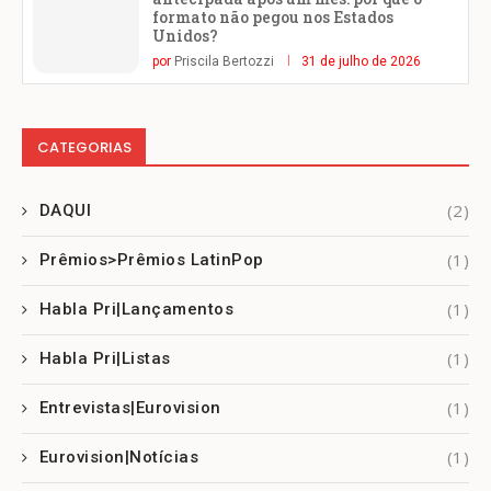
formato não pegou nos Estados
Unidos?
por
Priscila Bertozzi
31 de julho de 2026
CATEGORIAS
(2)
DAQUI
(1)
Prêmios>Prêmios LatinPop
(1)
Habla Pri|Lançamentos
(1)
Habla Pri|Listas
(1)
Entrevistas|Eurovision
(1)
Eurovision|Notícias