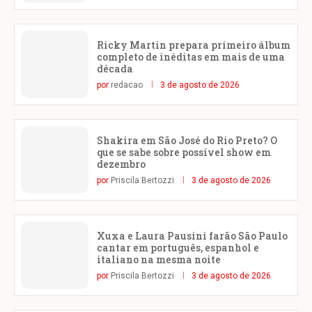
Ricky Martin prepara primeiro álbum
completo de inéditas em mais de uma
década
por
redacao
3 de agosto de 2026
Shakira em São José do Rio Preto? O
que se sabe sobre possível show em
dezembro
por
Priscila Bertozzi
3 de agosto de 2026
Xuxa e Laura Pausini farão São Paulo
cantar em português, espanhol e
italiano na mesma noite
por
Priscila Bertozzi
3 de agosto de 2026