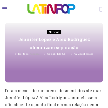
Notícias
Jennifer López e Alex Rodríguez
oficializam separação
Escrito por
Redacao
15 de abril de 2021
702
Visualizações
Foram meses de rumores e desmentidos até que
Jennifer López A Alex Rodríguez anunciassem
oficialmente o ponto final em sua relação nesta