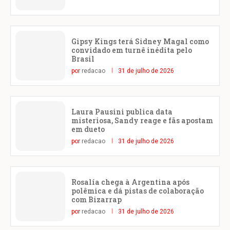
Gipsy Kings terá Sidney Magal como
convidado em turnê inédita pelo
Brasil
por
redacao
31 de julho de 2026
Laura Pausini publica data
misteriosa, Sandy reage e fãs apostam
em dueto
por
redacao
31 de julho de 2026
Rosalía chega à Argentina após
polêmica e dá pistas de colaboração
com Bizarrap
por
redacao
31 de julho de 2026