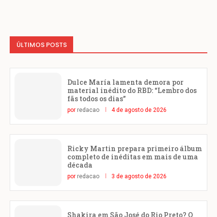
ÚLTIMOS POSTS
Dulce María lamenta demora por
material inédito do RBD: “Lembro dos
fãs todos os dias”
por
redacao
4 de agosto de 2026
Ricky Martin prepara primeiro álbum
completo de inéditas em mais de uma
década
por
redacao
3 de agosto de 2026
Shakira em São José do Rio Preto? O