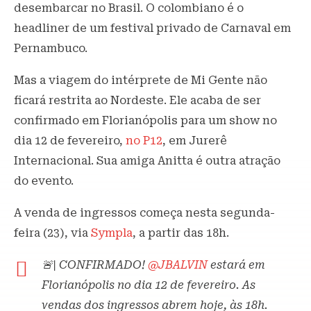
desembarcar no Brasil. O colombiano é o
headliner de um festival privado de Carnaval em
Pernambuco.
Mas a viagem do intérprete de Mi Gente não
ficará restrita ao Nordeste. Ele acaba de ser
confirmado em Florianópolis para um show no
dia 12 de fevereiro,
no P12
, em Jurerê
Internacional. Sua amiga Anitta é outra atração
do evento.
A venda de ingressos começa nesta segunda-
feira (23), via
Sympla
, a partir das 18h.
🚨| CONFIRMADO!
@JBALVIN
estará em
Florianópolis no dia 12 de fevereiro. As
vendas dos ingressos abrem hoje, às 18h.