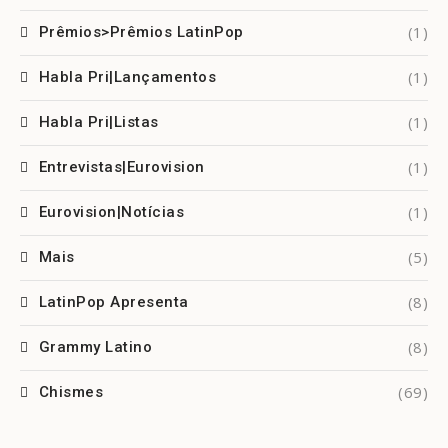
(1)
Prêmios>Prêmios LatinPop
(1)
Habla Pri|Lançamentos
(1)
Habla Pri|Listas
(1)
Entrevistas|Eurovision
(1)
Eurovision|Notícias
(5)
Mais
(8)
LatinPop Apresenta
(8)
Grammy Latino
(69)
Chismes