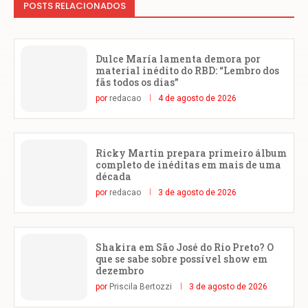
POSTS RELACIONADOS
Dulce María lamenta demora por
material inédito do RBD: “Lembro dos
fãs todos os dias”
por
redacao
4 de agosto de 2026
Ricky Martin prepara primeiro álbum
completo de inéditas em mais de uma
década
por
redacao
3 de agosto de 2026
Shakira em São José do Rio Preto? O
que se sabe sobre possível show em
dezembro
por
Priscila Bertozzi
3 de agosto de 2026