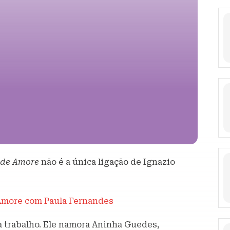
de Amore
não é a única ligação de Ignazio
 Amore com Paula Fernandes
é a trabalho. Ele namora Aninha Guedes,