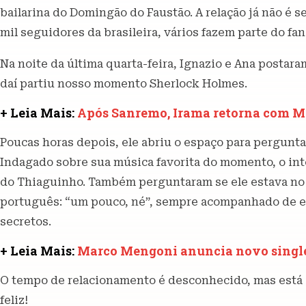
bailarina do Domingão do Faustão. A relação já não é se
mil seguidores da brasileira, vários fazem parte do f
Na noite da última quarta-feira, Ignazio e Ana postar
daí partiu nosso momento Sherlock Holmes.
+ Leia Mais:
Após Sanremo, Irama retorna com Me
Poucas horas depois, ele abriu o espaço para pergunta
Indagado sobre sua música favorita do momento, o inte
do Thiaguinho. Também perguntaram se ele estava no B
português: “um pouco, né”, sempre acompanhado de 
secretos.
+ Leia Mais:
Marco Mengoni anuncia novo single,
O tempo de relacionamento é desconhecido, mas está cl
feliz!