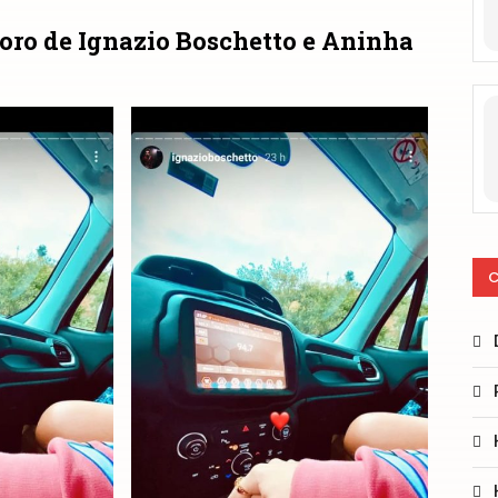
moro de Ignazio Boschetto e Aninha
C