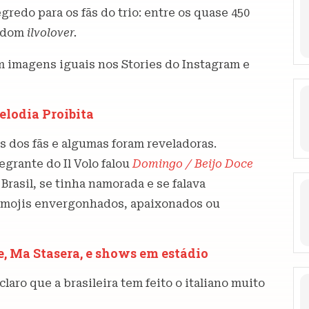
gredo para os fãs do trio: entre os quase 450
andom
ilvolover.
am imagens iguais nos Stories do Instagram e
lodia Proibita
s dos fãs e algumas foram reveladoras.
grante do Il Volo falou
Domingo / Beijo Doce
rasil, se tinha namorada e se falava
emojis envergonhados, apaixonados ou
 Ma Stasera, e shows em estádio
aro que a brasileira tem feito o italiano muito