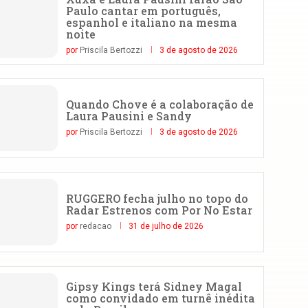
Paulo cantar em português,
espanhol e italiano na mesma
noite
por
Priscila Bertozzi
3 de agosto de 2026
Quando Chove é a colaboração de
Laura Pausini e Sandy
por
Priscila Bertozzi
3 de agosto de 2026
RUGGERO fecha julho no topo do
Radar Estrenos com Por No Estar
por
redacao
31 de julho de 2026
Gipsy Kings terá Sidney Magal
como convidado em turnê inédita