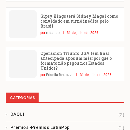
Gipsy Kings terá Sidney Magal como
convidado em turnê inédita pelo
Brasil
por
redacao
31 de julho de 2026
Operación Triunfo USA tem final
antecipada após um mês: por que o
formato não pegou nos Estados
Unidos?
por
Priscila Bertozzi
31 de julho de 2026
CATEGORIAS
(2)
DAQUI
(1)
Prêmios>Prêmios LatinPop