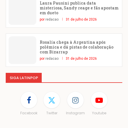
Laura Pausini publica data
misteriosa, Sandy reage e fãs apostam
em dueto
por
redacao
31 de julho de 2026
Rosalía chega à Argentina após
polêmica e dá pistas de colaboração
com Bizarrap
por
redacao
31 de julho de 2026
SIGA LATINPOP
Facebook
Twitter
Instagram
Youtube