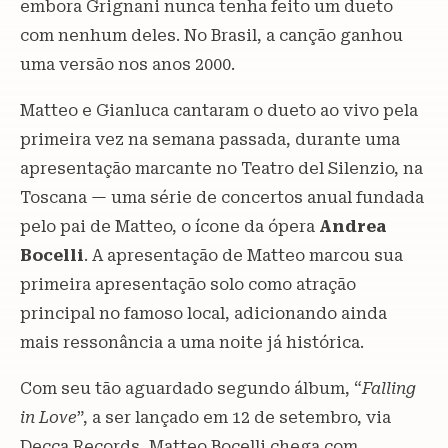
embora Grignani nunca tenha feito um dueto
com nenhum deles. No Brasil, a canção ganhou
uma versão nos anos 2000.
Matteo e Gianluca cantaram o dueto ao vivo pela
primeira vez na semana passada, durante uma
apresentação marcante no Teatro del Silenzio, na
Toscana — uma série de concertos anual fundada
pelo pai de Matteo, o ícone da ópera
Andrea
Bocelli
. A apresentação de Matteo marcou sua
primeira apresentação solo como atração
principal no famoso local, adicionando ainda
mais ressonância a uma noite já histórica.
Com seu tão aguardado segundo álbum, “
Falling
in Love
”, a ser lançado em 12 de setembro, via
Decca Records, Matteo Bocelli chega com