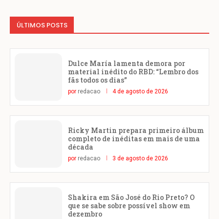
ÚLTIMOS POSTS
Dulce María lamenta demora por
material inédito do RBD: “Lembro dos
fãs todos os dias”
por
redacao
4 de agosto de 2026
Ricky Martin prepara primeiro álbum
completo de inéditas em mais de uma
década
por
redacao
3 de agosto de 2026
Shakira em São José do Rio Preto? O
que se sabe sobre possível show em
dezembro