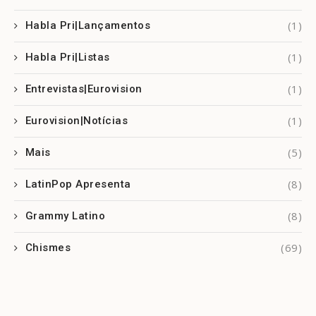
(1)
Habla Pri|Lançamentos
(1)
Habla Pri|Listas
(1)
Entrevistas|Eurovision
(1)
Eurovision|Notícias
(5)
Mais
(8)
LatinPop Apresenta
(8)
Grammy Latino
(69)
Chismes