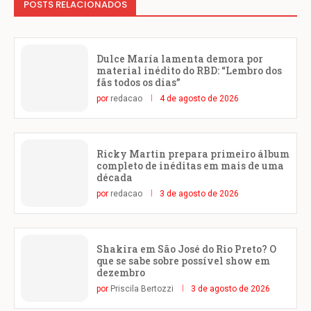
POSTS RELACIONADOS
Dulce María lamenta demora por
material inédito do RBD: “Lembro dos
fãs todos os dias”
por
redacao
4 de agosto de 2026
Ricky Martin prepara primeiro álbum
completo de inéditas em mais de uma
década
por
redacao
3 de agosto de 2026
Shakira em São José do Rio Preto? O
que se sabe sobre possível show em
dezembro
por
Priscila Bertozzi
3 de agosto de 2026