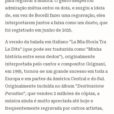
para regravar a música. O gesto despertou
admiração mútua entre os dois, e surgiu a ideia
de, em vez de Bocelli fazer uma regravação, eles
interpretarem juntos a faixa como um dueto, que
foi registrado em junho de 2025.
A versão da balada em italiano “La Mia Storia Tra
Le Dita” (que pode ser traduzida como “Minha
história entre seus dedos”), originalmente
interpretada pelo cantor e compositor Grignani,
em 1995, tornou-se um grande sucesso em toda a
Europa e em partes da América Central e do Sul.
Originalmente incluída no álbum
“Destinazione
Paradiso”
, que vendeu 2 milhões de cópias, a
música ainda é muito apreciada até hoje e
frequentemente regravada por outros artistas,