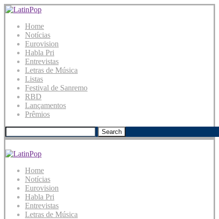
Home
Notícias
Eurovision
Habla Pri
Entrevistas
Letras de Música
Listas
Festival de Sanremo
RBD
Lançamentos
Prêmios
Search
Home
Notícias
Eurovision
Habla Pri
Entrevistas
Letras de Música