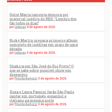
Dulce María lamenta demora por
material inédito do RBD: “Lembro dos
fãs todos os dias”
por
redacao
4 de agosto de 2026
Ricky Martin prepara primeiro álbum
completo de inéditas em mais de uma
década
por
redacao
3 de agosto de 2026
Shakira em São José do Rio Preto? O
que se sabe sobre possível show em
dezembro
por
Priscila Bertozzi
3 de agosto de 2026
Xuxa e Laura Pausini farão São Paulo
cantar em português, espanhol e
italiano na mesma noite
por
Priscila Bertozzi
3 de agosto de 2026