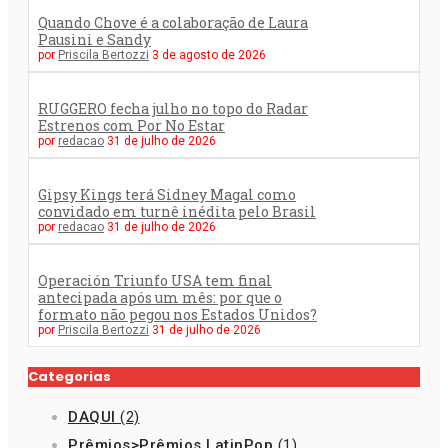
Quando Chove é a colaboração de Laura
Pausini e Sandy
por
Priscila Bertozzi
3 de agosto de 2026
RUGGERO fecha julho no topo do Radar
Estrenos com Por No Estar
por
redacao
31 de julho de 2026
Gipsy Kings terá Sidney Magal como
convidado em turnê inédita pelo Brasil
por
redacao
31 de julho de 2026
Operación Triunfo USA tem final
antecipada após um mês: por que o
formato não pegou nos Estados Unidos?
por
Priscila Bertozzi
31 de julho de 2026
Categorias
DAQUI
(2)
Prêmios>Prêmios LatinPop
(1)