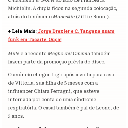
Chiamami Per Nome
ao lado de Francesca
Michielin. A dupla ficou na segunda colocação,
atrás do fenômeno
Maneskin
(Zitti e Buoni).
+ Leia Mais:
Jorge Drexler e C. Tangana usam
funk em Tocarte. Ouça!
Mille
e a recente
Meglio del Cinema
também
fazem parte da promoção prévia do disco.
O anúncio chegou logo após a volta para casa
de Vittoria, sua filha de 5 meses com a
influencer Chiara Ferragni, que esteve
internada por conta de uma síndrome
respiratória. O casal também é pai de Leone, de
3 anos.