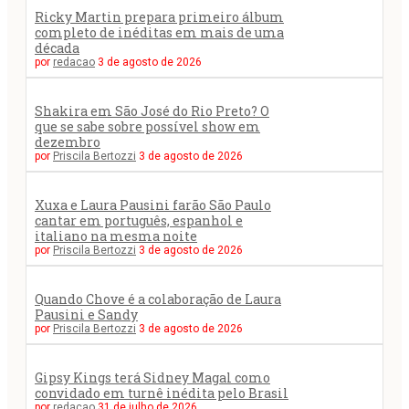
Ricky Martin prepara primeiro álbum
completo de inéditas em mais de uma
década
por
redacao
3 de agosto de 2026
Shakira em São José do Rio Preto? O
que se sabe sobre possível show em
dezembro
por
Priscila Bertozzi
3 de agosto de 2026
Xuxa e Laura Pausini farão São Paulo
cantar em português, espanhol e
italiano na mesma noite
por
Priscila Bertozzi
3 de agosto de 2026
Quando Chove é a colaboração de Laura
Pausini e Sandy
por
Priscila Bertozzi
3 de agosto de 2026
Gipsy Kings terá Sidney Magal como
convidado em turnê inédita pelo Brasil
por
redacao
31 de julho de 2026