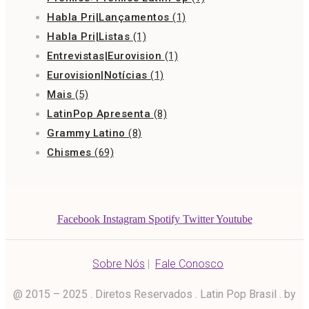
Habla Pri|Lançamentos
(1)
Habla Pri|Listas
(1)
Entrevistas|Eurovision
(1)
Eurovision|Notícias
(1)
Mais
(5)
LatinPop Apresenta
(8)
Grammy Latino
(8)
Chismes
(69)
Facebook
Instagram
Spotify
Twitter
Youtube
Sobre Nós
|
Fale Conosco
@ 2015 – 2025 . Diretos Reservados . Latin Pop Brasil . by