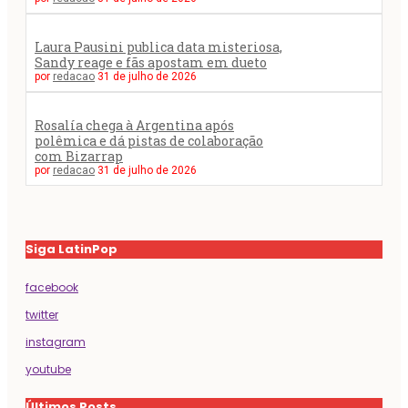
Laura Pausini publica data misteriosa,
Sandy reage e fãs apostam em dueto
por
redacao
31 de julho de 2026
Rosalía chega à Argentina após
polêmica e dá pistas de colaboração
com Bizarrap
por
redacao
31 de julho de 2026
Siga LatinPop
facebook
twitter
instagram
youtube
Últimos Posts