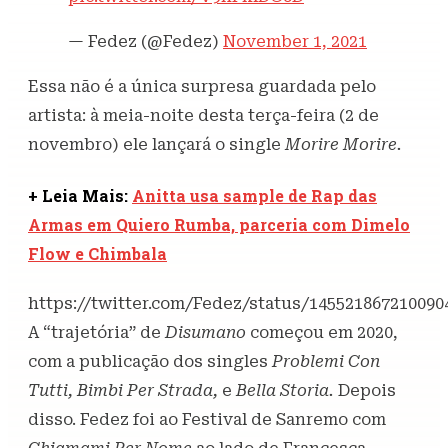
— Fedez (@Fedez)
November 1, 2021
Essa não é a única surpresa guardada pelo
artista: à meia-noite desta terça-feira (2 de
novembro) ele lançará o single
Morire Morire.
+ Leia Mais:
Anitta usa sample de Rap das
Armas em Quiero Rumba, parceria com Dimelo
Flow e Chimbala
https://twitter.com/Fedez/status/145521867210090
A “trajetória” de
Disumano
começou em 2020,
com a publicação dos singles
Problemi Con
Tutti, Bimbi Per Strada,
e
Bella Storia.
Depois
disso. Fedez foi ao Festival de Sanremo com