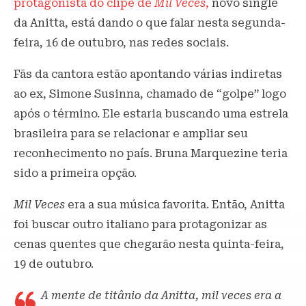
protagonista do clipe de
Mil Veces
,
novo single
da Anitta, está dando o que falar nesta segunda-
feira, 16 de outubro, nas redes sociais.
Fãs da cantora estão apontando várias indiretas
ao ex, Simone Susinna, chamado de “golpe” logo
após o término. Ele estaria buscando uma estrela
brasileira para se relacionar e ampliar seu
reconhecimento no país. Bruna Marquezine teria
sido a primeira opção.
Mil Veces
era a sua música favorita. Então, Anitta
foi buscar outro italiano para protagonizar as
cenas quentes que chegarão nesta quinta-feira,
19 de outubro.
A mente de titânio da Anitta, mil veces era a