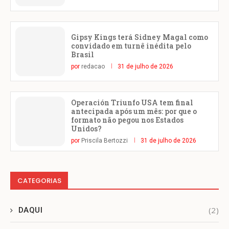
Gipsy Kings terá Sidney Magal como
convidado em turnê inédita pelo
Brasil
por
redacao
31 de julho de 2026
Operación Triunfo USA tem final
antecipada após um mês: por que o
formato não pegou nos Estados
Unidos?
por
Priscila Bertozzi
31 de julho de 2026
CATEGORIAS
(2)
DAQUI