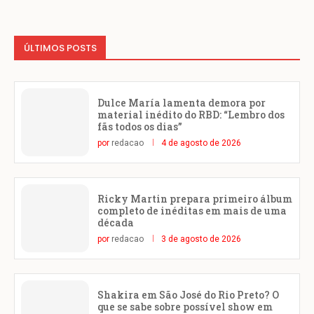
ÚLTIMOS POSTS
Dulce María lamenta demora por
material inédito do RBD: “Lembro dos
fãs todos os dias”
por
redacao
4 de agosto de 2026
Ricky Martin prepara primeiro álbum
completo de inéditas em mais de uma
década
por
redacao
3 de agosto de 2026
Shakira em São José do Rio Preto? O
que se sabe sobre possível show em