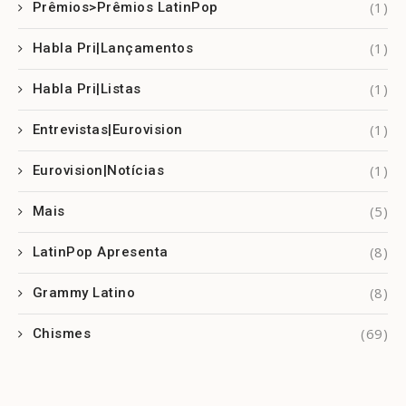
(1)
Prêmios>Prêmios LatinPop
(1)
Habla Pri|Lançamentos
(1)
Habla Pri|Listas
(1)
Entrevistas|Eurovision
(1)
Eurovision|Notícias
(5)
Mais
(8)
LatinPop Apresenta
(8)
Grammy Latino
(69)
Chismes