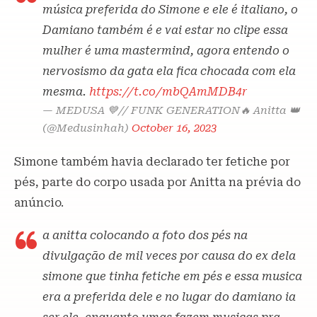
música preferida do Simone e ele é italiano, o
Damiano também é e vai estar no clipe essa
mulher é uma mastermind, agora entendo o
nervosismo da gata ela fica chocada com ela
mesma.
https://t.co/mbQAmMDB4r
— MEDUSA 💙// FUNK GENERATION🔥 Anitta 👑
(@Medusinhah)
October 16, 2023
Simone também havia declarado ter fetiche por
pés, parte do corpo usada por Anitta na prévia do
anúncio.
a anitta colocando a foto dos pés na
divulgação de mil veces por causa do ex dela
simone que tinha fetiche em pés e essa musica
era a preferida dele e no lugar do damiano ia