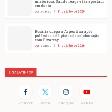
misteriosa, Sandy reage e fãs apostam
em dueto
por
redacao
31 de julho de 2026
Rosalía chega à Argentina após
polêmica e dá pistas de colaboração
com Bizarrap
por
redacao
31 de julho de 2026
SIGA LATINPOP
Facebook
Twitter
Instagram
Youtube