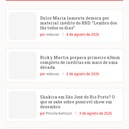
Dulce María lamenta demora por
material inédito do RBD: “Lembro dos
fãs todos os dias”
por
redacao
4 de agosto de 2026
Ricky Martin prepara primeiro álbum
completo de inéditas em mais de uma
década
por
redacao
3 de agosto de 2026
Shakira em São José do Rio Preto? O
que se sabe sobre possível show em
dezembro
por
Priscila Bertozzi
3 de agosto de 2026