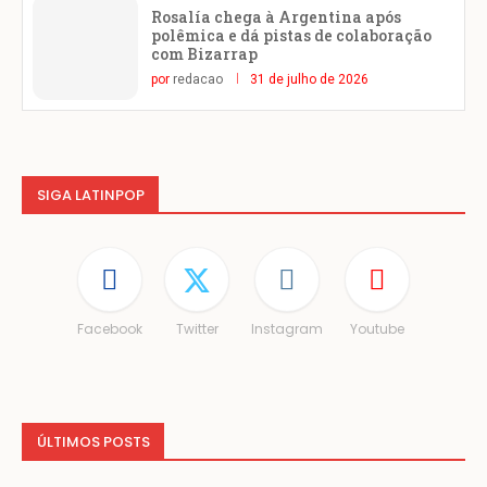
Rosalía chega à Argentina após
polêmica e dá pistas de colaboração
com Bizarrap
por
redacao
31 de julho de 2026
SIGA LATINPOP
Facebook
Twitter
Instagram
Youtube
ÚLTIMOS POSTS