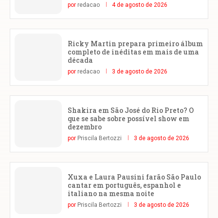
por
redacao
4 de agosto de 2026
Ricky Martin prepara primeiro álbum
completo de inéditas em mais de uma
década
por
redacao
3 de agosto de 2026
Shakira em São José do Rio Preto? O
que se sabe sobre possível show em
dezembro
por
Priscila Bertozzi
3 de agosto de 2026
Xuxa e Laura Pausini farão São Paulo
cantar em português, espanhol e
italiano na mesma noite
por
Priscila Bertozzi
3 de agosto de 2026