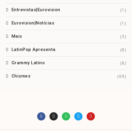
(1)
Entrevistas|Eurovision
(1)
Eurovision|Notícias
(5)
Mais
(8)
LatinPop Apresenta
(8)
Grammy Latino
(69)
Chismes