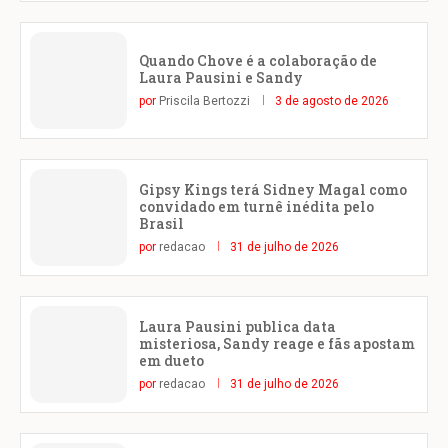
Quando Chove é a colaboração de
Laura Pausini e Sandy
por
Priscila Bertozzi
3 de agosto de 2026
Gipsy Kings terá Sidney Magal como
convidado em turnê inédita pelo
Brasil
por
redacao
31 de julho de 2026
Laura Pausini publica data
misteriosa, Sandy reage e fãs apostam
em dueto
por
redacao
31 de julho de 2026