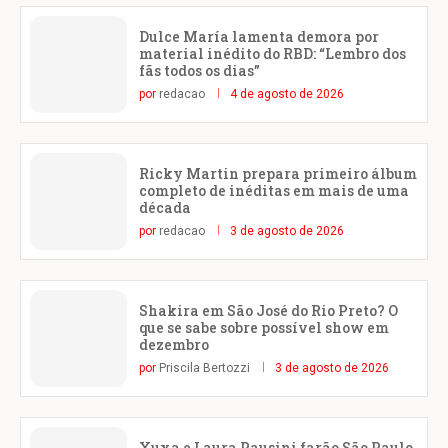
Dulce María lamenta demora por
material inédito do RBD: “Lembro dos
fãs todos os dias”
por
redacao
4 de agosto de 2026
Ricky Martin prepara primeiro álbum
completo de inéditas em mais de uma
década
por
redacao
3 de agosto de 2026
Shakira em São José do Rio Preto? O
que se sabe sobre possível show em
dezembro
por
Priscila Bertozzi
3 de agosto de 2026
Xuxa e Laura Pausini farão São Paulo