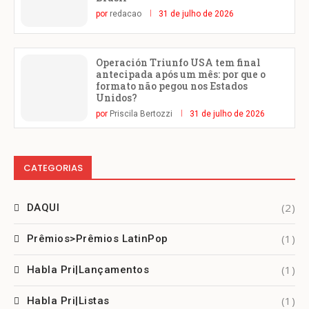
por
redacao
31 de julho de 2026
Operación Triunfo USA tem final
antecipada após um mês: por que o
formato não pegou nos Estados
Unidos?
por
Priscila Bertozzi
31 de julho de 2026
CATEGORIAS
(2)
DAQUI
(1)
Prêmios>Prêmios LatinPop
(1)
Habla Pri|Lançamentos
(1)
Habla Pri|Listas