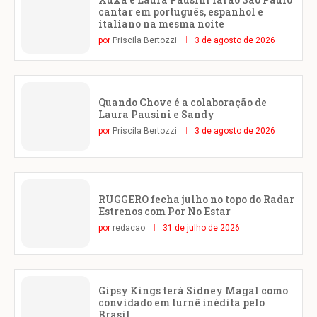
cantar em português, espanhol e
italiano na mesma noite
por
Priscila Bertozzi
3 de agosto de 2026
Quando Chove é a colaboração de
Laura Pausini e Sandy
por
Priscila Bertozzi
3 de agosto de 2026
RUGGERO fecha julho no topo do Radar
Estrenos com Por No Estar
por
redacao
31 de julho de 2026
Gipsy Kings terá Sidney Magal como
convidado em turnê inédita pelo
Brasil