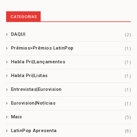
CATEGORIAS
(2)
DAQUI
(1)
Prêmios>Prêmios LatinPop
(1)
Habla Pri|Lançamentos
(1)
Habla Pri|Listas
(1)
Entrevistas|Eurovision
(1)
Eurovision|Notícias
(5)
Mais
(8)
LatinPop Apresenta