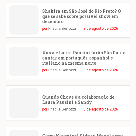
Shakira em São José do Rio Preto? O
que se sabe sobre possível show em
dezembro
por
Priscila Bertozzi
3 de agosto de 2026
Xuxa e Laura Pausini farão São Paulo
cantar em português, espanhol e
italiano na mesma noite
por
Priscila Bertozzi
3 de agosto de 2026
Quando Chove é a colaboração de
Laura Pausini e Sandy
por
Priscila Bertozzi
3 de agosto de 2026
Gipsy Kings terá Sidney Magal como