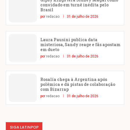
convidado em turnê inédita pelo
Brasil
por
redacao
31 de julho de 2026
Laura Pausini publica data
misteriosa, Sandy reage e fãs apostam
em dueto
por
redacao
31 de julho de 2026
Rosalía chega à Argentina após
polêmica e dá pistas de colaboração
com Bizarrap
por
redacao
31 de julho de 2026
SIGA LATINPOP