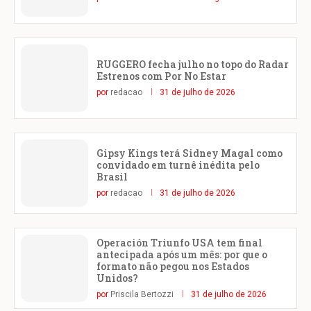
RUGGERO fecha julho no topo do Radar
Estrenos com Por No Estar
por
redacao
31 de julho de 2026
Gipsy Kings terá Sidney Magal como
convidado em turnê inédita pelo
Brasil
por
redacao
31 de julho de 2026
Operación Triunfo USA tem final
antecipada após um mês: por que o
formato não pegou nos Estados
Unidos?
por
Priscila Bertozzi
31 de julho de 2026