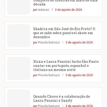
completo de inéditas em mais de uma
década
por
redacao
3 de agosto de 2026
Shakira em São José do Rio Preto? O
que se sabe sobre possível show em
dezembro
por
Priscila Bertozzi
3 de agosto de 2026
Xuxa e Laura Pausini farão São Paulo
cantar em português, espanhol e
italiano na mesma noite
por
Priscila Bertozzi
3 de agosto de 2026
Quando Chove é a colaboração de
Laura Pausini e Sandy
por
Priscila Bertozzi
3 de agosto de 2026