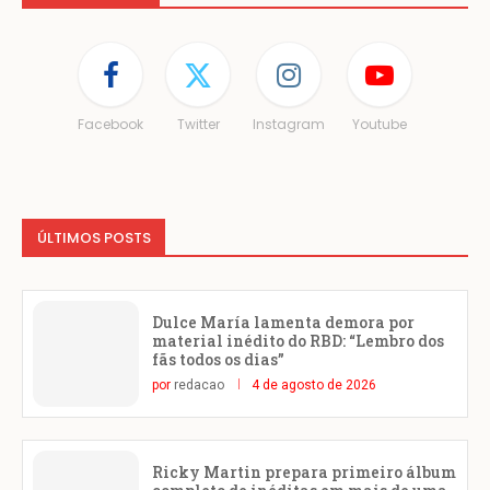
Facebook
Twitter
Instagram
Youtube
ÚLTIMOS POSTS
Dulce María lamenta demora por
material inédito do RBD: “Lembro dos
fãs todos os dias”
por
redacao
4 de agosto de 2026
Ricky Martin prepara primeiro álbum