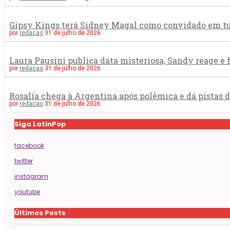
Gipsy Kings terá Sidney Magal como convidado em tur
por
redacao
31 de julho de 2026
Laura Pausini publica data misteriosa, Sandy reage e
por
redacao
31 de julho de 2026
Rosalía chega à Argentina após polêmica e dá pistas 
por
redacao
31 de julho de 2026
Siga LatinPop
facebook
twitter
instagram
youtube
Últimos Posts