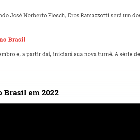
ndo José Norberto Flesch, Eros Ramazzotti será um do
no Brasil
bro e, a partir daí, iniciará sua nova turnê. A série 
o Brasil em 2022