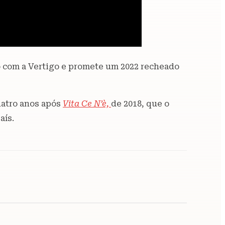
to com a Vertigo e promete um 2022 recheado
uatro anos após
Vita Ce N’è,
de 2018, que o
aís.