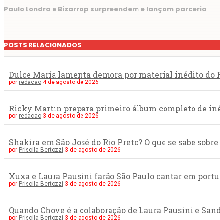
Paulo Londra e Bizarrap surpreendem e lançam parceria
POSTS RELACIONADOS
Dulce María lamenta demora por material inédito do R
por
redacao
4 de agosto de 2026
Ricky Martin prepara primeiro álbum completo de in
por
redacao
3 de agosto de 2026
Shakira em São José do Rio Preto? O que se sabe sob
por
Priscila Bertozzi
3 de agosto de 2026
Xuxa e Laura Pausini farão São Paulo cantar em portu
por
Priscila Bertozzi
3 de agosto de 2026
Quando Chove é a colaboração de Laura Pausini e San
por
Priscila Bertozzi
3 de agosto de 2026