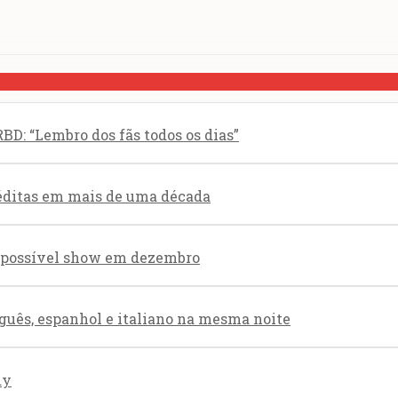
BD: “Lembro dos fãs todos os dias”
éditas em mais de uma década
re possível show em dezembro
guês, espanhol e italiano na mesma noite
dy