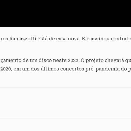
Eros Ramazzotti está de casa nova. Ele assinou contra
ançamento de um disco neste 2022. O projeto chegará q
de 2020, em um dos últimos concertos pré-pandemia do p