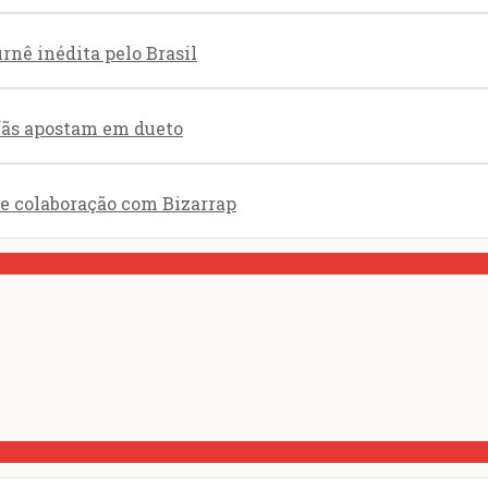
nê inédita pelo Brasil
 fãs apostam em dueto
de colaboração com Bizarrap