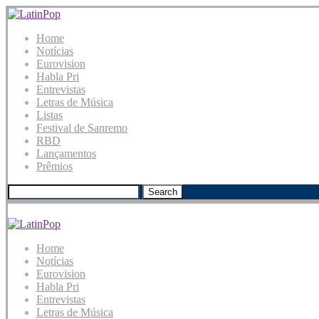
Home
Notícias
Eurovision
Habla Pri
Entrevistas
Letras de Música
Listas
Festival de Sanremo
RBD
Lançamentos
Prêmios
Search
Home
Notícias
Eurovision
Habla Pri
Entrevistas
Letras de Música